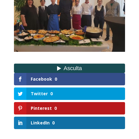
Facebook
0
Twitter
0
Pinterest
0
LinkedIn
0