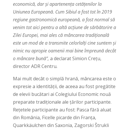
economică, dar și apartenența cetățenilor la
Uniunea Europeană. Cum Sibiul a fost tot în 2019
regiune gastronomică europeană, a fost normal să
venim tot aici pentru a altă acțiune de sărbătorire a
Zilei Europei, mai ales că mâncarea tradițională
este un mod de a transmite celorlalți cine suntem și
nimic nu apropie oamenii mai bine împreună decât
o mâncare bună”,
a declarat Simion Crețu,
director ADR Centru
.
Mai mult decât o simplă hrană, mâncarea este o
expresie a identității, de aceea au fost pregătite
de elevii bucătari ai Colegiului Economic nouă
preparate tradiționale ale țărilor participante.
Rețetele participante au fost: Pasca fără aluat
din România, Ficelle picarde din Franța,
Quarkkäulchen din Saxonia, Zagorski Štrukli