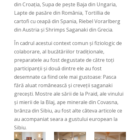
din Croația, Supa de pește Baja din Ungaria,
Lapte de pasăre din România, Tortillia de
cartofi cu ceapă din Spania, Riebel Vorarlberg
din Austria și Shrimps Saganaki din Grecia.
În cadrul acestui context comun și fiziologic de
colaborare, al bucătăriilor tradiționale,
preparatele au fost degustate de către toți
participanții și două dintre ele au fost
desemnate ca fiind cele mai gustoase: Pasca
fără aluat românească și creveții saganaki
grecești. Mostre ale sării de la Praid, ale vinului
și mierii de la Blaj, ape minerale din Covasna,
brânza din Sibiu, au fost alte câteva articole ce
au acompaniat seara a gustului european la
Sibiu.