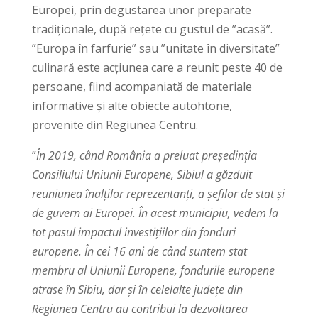
Europei, prin degustarea unor preparate
tradiționale, după rețete cu gustul de ”acasă”.
”Europa în farfurie” sau ”unitate în diversitate”
culinară este acțiunea care a reunit peste 40 de
persoane, fiind acompaniată de materiale
informative și alte obiecte autohtone,
provenite din Regiunea Centru.
”
În 2019, când România a preluat
președinția
Consiliului Uniunii Europene, Sibiul a găzduit
reuniunea înalților reprezentanți, a șefilor de stat și
de guvern ai Europei. În acest municipiu, vedem la
tot pasul impactul investițiilor din fonduri
europene. În cei 16 ani de când suntem stat
membru al Uniunii Europene, fondurile europene
atrase în Sibiu, dar și în celelalte județe din
Regiunea Centru au contribui la dezvoltarea