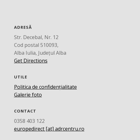
ADRESĂ
Str. Decebal, Nr. 12
Cod postal 510093,
Alba Iulia, Județul Alba
Get Directions
UTILE
Politica de confidențialitate
Galerie foto
CONTACT
0358 403 122
europedirect [at] adrcentru.ro