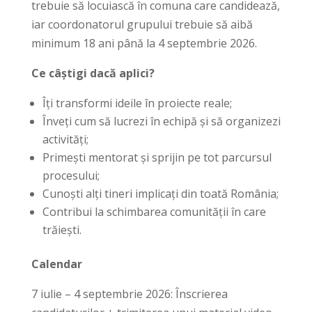
trebuie să locuiască în comuna care candidează,
iar coordonatorul grupului trebuie să aibă
minimum 18 ani până la 4 septembrie 2026.
Ce câștigi dacă aplici?
Îți transformi ideile în proiecte reale;
Înveți cum să lucrezi în echipă și să organizezi
activități;
Primești mentorat și sprijin pe tot parcursul
procesului;
Cunoști alți tineri implicați din toată România;
Contribui la schimbarea comunității în care
trăiești.
Calendar
7 iulie – 4 septembrie 2026: Înscrierea