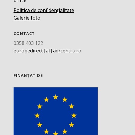
UTILE
Politica de confidențialitate
Galerie foto
CONTACT
0358 403 122
europedirect [at] adrcentru.ro
FINANȚAT DE