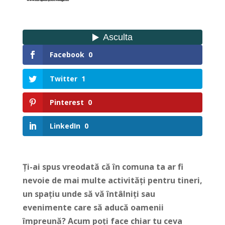
Facebook
0
Twitter
1
Pinterest
0
LinkedIn
0
Ți-ai spus vreodată că în comuna ta ar fi
nevoie de mai multe activități pentru tineri,
un spațiu unde să vă întâlniți sau
evenimente care să aducă oamenii
împreună? Acum poți face chiar tu ceva