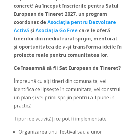
concret! Au început înscrierile pentru Satul
European de Tineret 2027, un program
coordonat de
Asociația pentru Dezvoltare
Activă
și
Asociația Go Free
care le oferă
tinerilor din mediul rural sprijin, mentorat
și oportunitatea de a-și transforma ideile în
proiecte reale pentru comunitatea lor.
Ce înseamnă să fii Sat European de Tineret?
Împreună cu alți tineri din comuna ta, vei
identifica ce lipsește în comunitate, vei construi
un plan și vei primi sprijin pentru a-l pune în
practică.
Tipuri de activități ce pot fi implementate:
Organizarea unui festival sau a unor