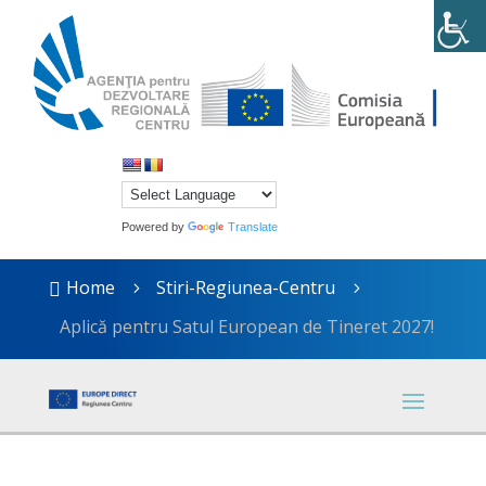
Powered by
Translate
Home
Stiri-Regiunea-Centru

5
5
Aplică pentru Satul European de Tineret 2027!