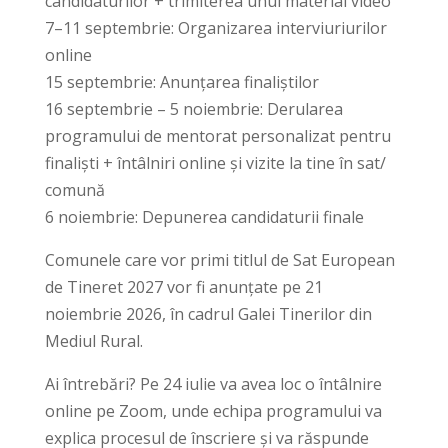
candidaturilor + trimiterea unui material video
7–11 septembrie: Organizarea interviuriurilor
online
15 septembrie: Anunțarea finaliștilor
16 septembrie – 5 noiembrie: Derularea
programului de mentorat personalizat pentru
finaliști + întâlniri online și vizite la tine în sat/
comună
6 noiembrie: Depunerea candidaturii finale
Comunele care vor primi titlul de Sat European
de Tineret 2027 vor fi anunțate pe 21
noiembrie 2026, în cadrul Galei Tinerilor din
Mediul Rural.
Ai întrebări? Pe 24 iulie va avea loc o întâlnire
online pe Zoom, unde echipa programului va
explica procesul de înscriere și va răspunde