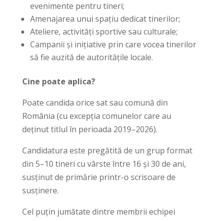
evenimente pentru tineri;
Amenajarea unui spațiu dedicat tinerilor;
Ateliere, activități sportive sau culturale;
Campanii și inițiative prin care vocea tinerilor
să fie auzită de autoritățile locale.
Cine poate aplica?
Poate candida orice sat sau comună din
România (cu excepția comunelor care au
deținut titlul în perioada 2019–2026).
Candidatura este pregătită de un grup format
din 5–10 tineri cu vârste între 16 și 30 de ani,
susținut de primărie printr-o scrisoare de
susținere.
Cel puțin jumătate dintre membrii echipei