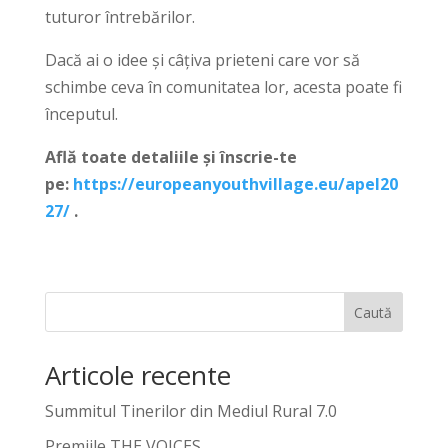
tuturor întrebărilor.
Dacă ai o idee și câțiva prieteni care vor să
schimbe ceva în comunitatea lor, acesta poate fi
începutul.
Află toate detaliile și înscrie-te
pe:
https://europeanyouthvillage.eu/apel20
27/
.
Caută
Articole recente
Summitul Tinerilor din Mediul Rural 7.0
Premiile THE VOICES