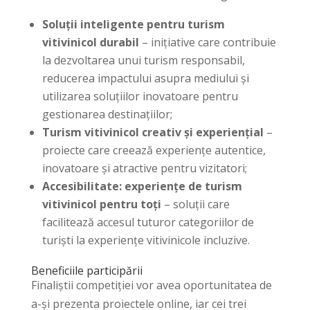
Soluții inteligente pentru turism
vitivinicol durabil
– inițiative care contribuie
la dezvoltarea unui turism responsabil,
reducerea impactului asupra mediului și
utilizarea soluțiilor inovatoare pentru
gestionarea destinațiilor;
Turism vitivinicol creativ și experiențial
–
proiecte care creează experiențe autentice,
inovatoare și atractive pentru vizitatori;
Accesibilitate: experiențe de turism
vitivinicol pentru toți
– soluții care
facilitează accesul tuturor categoriilor de
turiști la experiențe vitivinicole incluzive.
Beneficiile participării
Finaliștii competiției vor avea oportunitatea de
a-și prezenta proiectele online, iar cei trei