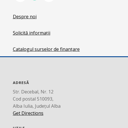
Despre noi
Solicită informații
Catalogul surselor de finanțare
ADRESĂ
Str. Decebal, Nr. 12
Cod postal 510093,
Alba Iulia, Județul Alba
Get Directions
UTILE