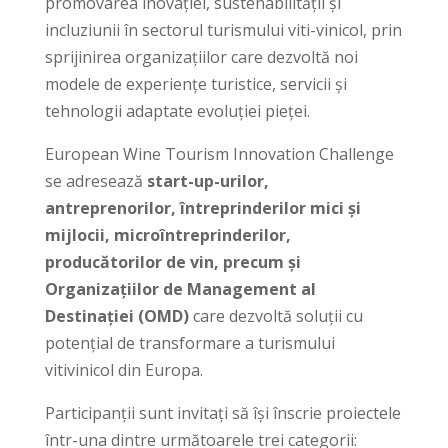
promovarea inovației, sustenabilității și
incluziunii în sectorul turismului viti-vinicol, prin
sprijinirea organizațiilor care dezvoltă noi
modele de experiențe turistice, servicii și
tehnologii adaptate evoluției pieței.
European Wine Tourism Innovation Challenge
se adresează
start-up-urilor,
antreprenorilor, întreprinderilor mici și
mijlocii, microîntreprinderilor,
producătorilor de vin, precum și
Organizațiilor de Management al
Destinației (OMD)
care dezvoltă soluții cu
potențial de transformare a turismului
vitivinicol din Europa.
Participanții sunt invitați să își înscrie proiectele
într-una dintre următoarele trei categorii: