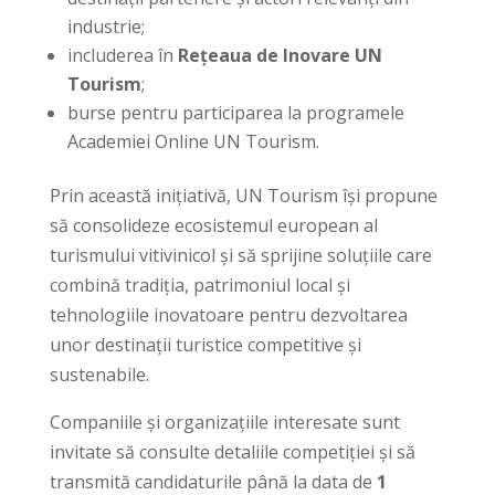
industrie;
includerea în
Rețeaua de Inovare UN
Tourism
;
burse pentru participarea la programele
Academiei Online UN Tourism.
Prin această inițiativă, UN Tourism își propune
să consolideze ecosistemul european al
turismului vitivinicol și să sprijine soluțiile care
combină tradiția, patrimoniul local și
tehnologiile inovatoare pentru dezvoltarea
unor destinații turistice competitive și
sustenabile.
Companiile și organizațiile interesate sunt
invitate să consulte detaliile competiției și să
transmită candidaturile până la data de
1