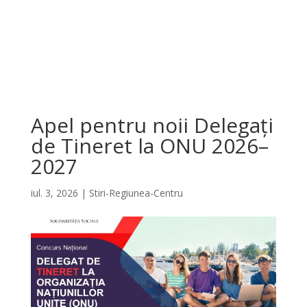
Apel pentru noii Delegați
de Tineret la ONU 2026–
2027
iul. 3, 2026
|
Stiri-Regiunea-Centru