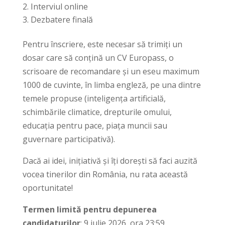
Interviul online
Dezbatere finală
Pentru înscriere, este necesar să trimiți un
dosar care să conțină un CV Europass, o
scrisoare de recomandare și un eseu maximum
1000 de cuvinte, în limba engleză, pe una dintre
temele propuse (inteligența artificială,
schimbările climatice, drepturile omului,
educația pentru pace, piața muncii sau
guvernare participativă).
Dacă ai idei, inițiativă și îți dorești să faci auzită
vocea tinerilor din România, nu rata această
oportunitate!
Termen limită pentru depunerea
candidaturilor
: 9 iulie 2026, ora 23:59.