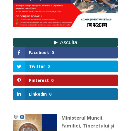
Facebook
0
Twitter
0
Pinterest
0
LinkedIn
0
Ministerul Muncii,
Familiei, Tineretului și