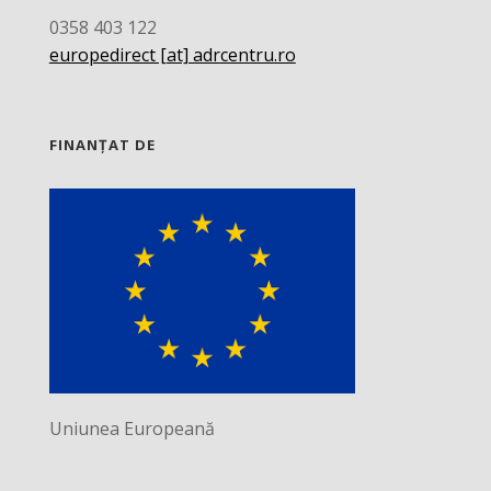
0358 403 122
europedirect [at] adrcentru.ro
FINANȚAT DE
Uniunea Europeană