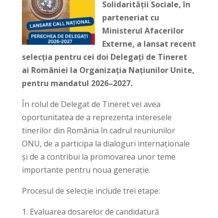
Solidarității Sociale, în
parteneriat cu
Ministerul Afacerilor
Externe, a lansat recent
selecția pentru cei doi Delegați de Tineret
ai României la Organizația Națiunilor Unite,
pentru mandatul 2026–2027.
În rolul de Delegat de Tineret vei avea
oportunitatea de a reprezenta interesele
tinerilor din România în cadrul reuniunilor
ONU, de a participa la dialoguri internaționale
și de a contribui la promovarea unor teme
importante pentru noua generație.
Procesul de selecție include trei etape:
Evaluarea dosarelor de candidatură