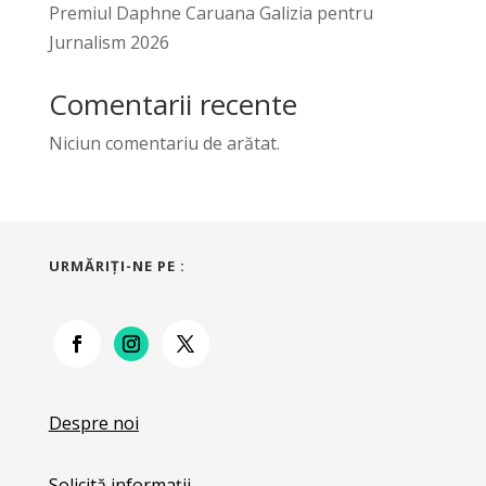
Premiul Daphne Caruana Galizia pentru
Jurnalism 2026
Comentarii recente
Niciun comentariu de arătat.
URMĂRIŢI-NE PE :
Despre noi
Solicită informații