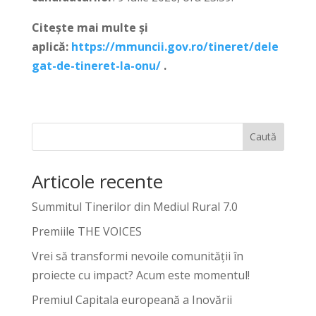
Citește mai multe și
aplică:
https://mmuncii.gov.ro/tineret/dele
gat-de-tineret-la-onu/
.
Caută
Articole recente
Summitul Tinerilor din Mediul Rural 7.0
Premiile THE VOICES
Vrei să transformi nevoile comunității în
proiecte cu impact? Acum este momentul!
Premiul Capitala europeană a Inovării