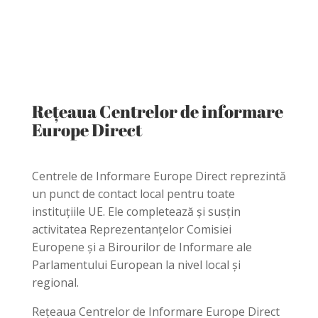
Rețeaua Centrelor de informare
Europe Direct
Centrele de Informare Europe Direct reprezintă
un punct de contact local pentru toate
instituțiile UE. Ele completează și susţin
activitatea Reprezentanțelor Comisiei
Europene și a Birourilor de Informare ale
Parlamentului European la nivel local și
regional.
Reţeaua Centrelor de Informare Europe Direct