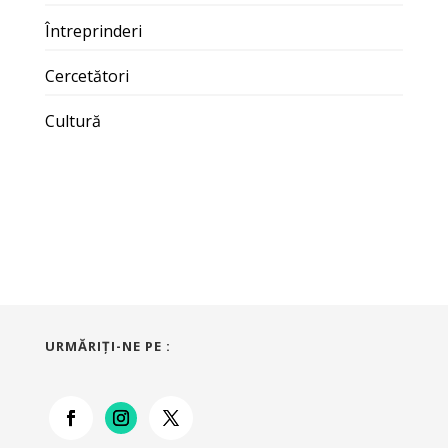
Întreprinderi
Cercetători
Cultură
URMĂRIŢI-NE PE :