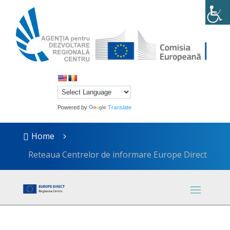
Powered by
Translate
Home

5
Reteaua Centrelor de informare Europe Direct