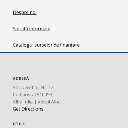
Despre noi
Solicită informații
Catalogul surselor de finanțare
ADRESĂ
Str. Decebal, Nr. 12
Cod postal 510093,
Alba Iulia, Județul Alba
Get Directions
UTILE