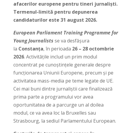
afacerilor europene pentru tineri jurnalişti.
Termenul-limită pentru depunerea
candidaturilor este 31 august 2026.
European Parliament Training Programme for
Young Journalists
se va desfășura
la
Constanța
, în perioada
26 – 28 octombrie
2026
. Activitățile includ un prim modul
concentrat pe cunoștințele generale despre
funcționarea Uniunii Europene, precum și pe
activitatea mass-media pe teme legate de UE.
Cei mai buni dintre jurnaliștii care finalizează
prima parte a programului vor avea
oportunitatea de a parcurge un al doilea
modul, ce va avea loc la Bruxelles sau
Strasbourg, la sediul Parlamentului European.