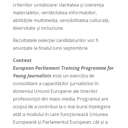
criteriilor următoare: claritatea și coerenţa
materialelor, veridicitatea informațiilor,
abilitățile multimedia, sensibilitatea culturală,
diversitate și incluziune.
Rezultatele selecției candidaturilor vor fi
anunțate la finalul lunii septembrie.
Context
European Parliament Training Programme for
Young Journalists
este un exercițiu de
consolidare a capacităților jurnalistice în
domeniul Uniunii Europene ale tinerilor
profesioniști din mass-media. Programul are
scopul de a contribui la o mai bună înțelegere
atât a modului în care funcționează Uniunea
Europeană și Parlamentul European, cât și a