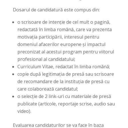
Dosarul de candidatură este compus din:
o scrisoare de intenție de cel mult o pagină,
redactată în limba română, care va prezenta
motivația participării, interesul pentru
domeniul afacerilor europene și impactul
preconizat al acestui program pentru viitorul
profesional al candidatului;
Curriculum Vitae, redactat în limba română;
copie după legitimația de presă sau scrisoare
de recomandare de la instituția de presă cu
care colaborează candidatul;
o selecție de 2 link-uri cu materiale de presă
publicate (articole, reportaje scrise, audio sau
video).
Evaluarea candidaturilor se va face în baza