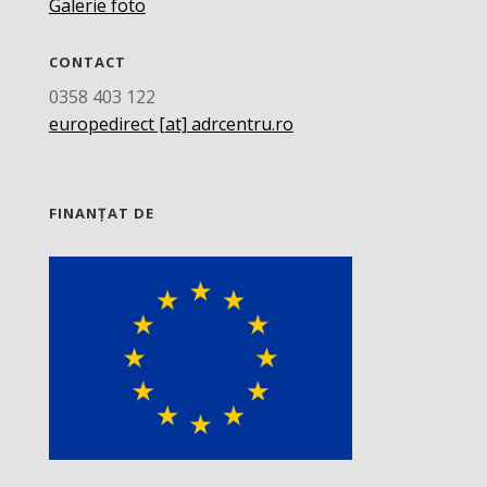
Galerie foto
CONTACT
0358 403 122
europedirect [at] adrcentru.ro
FINANȚAT DE