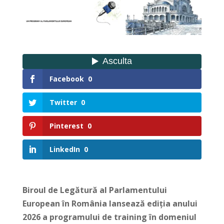
Facebook
0
Twitter
0
Pinterest
0
LinkedIn
0
Biroul de Legătură al Parlamentului
European în România lansează ediţia anului
2026 a programului de training în domeniul