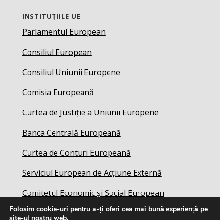
INSTITUȚIILE UE
Parlamentul European
Consiliul European
Consiliul Uniunii Europene
Comisia Europeană
Curtea de Justiție a Uniunii Europene
Banca Centrală Europeană
Curtea de Conturi Europeană
Serviciul European de Acțiune Externă
Comitetul Economic și Social European
Folosim cookie-uri pentru a-ți oferi cea mai bună experiență pe
site-ul nostru web.