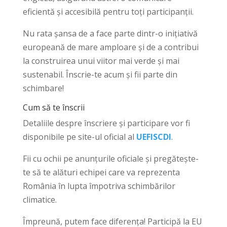
eficientă și accesibilă pentru toți participanții.
Nu rata șansa de a face parte dintr-o inițiativă
europeană de mare amploare și de a contribui
la construirea unui viitor mai verde și mai
sustenabil. Înscrie-te acum și fii parte din
schimbare!
Cum să te înscrii
Detaliile despre înscriere și participare vor fi
disponibile pe site-ul oficial al
UEFISCDI
.
Fii cu ochii pe anunțurile oficiale și pregătește-
te să te alături echipei care va reprezenta
România în lupta împotriva schimbărilor
climatice.
Împreună, putem face diferența! Participă la EU