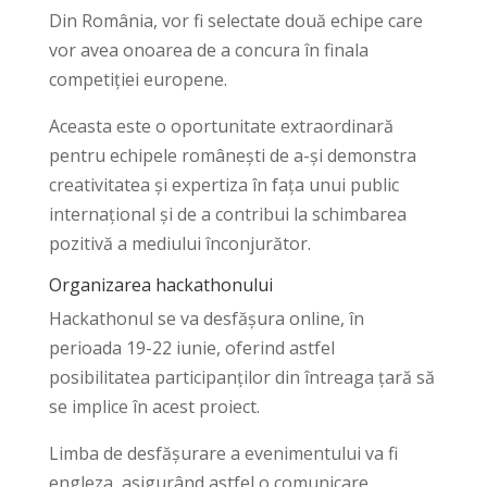
Din România, vor fi selectate două echipe care
vor avea onoarea de a concura în finala
competiției europene.
Aceasta este o oportunitate extraordinară
pentru echipele românești de a-și demonstra
creativitatea și expertiza în fața unui public
internațional și de a contribui la schimbarea
pozitivă a mediului înconjurător.
Organizarea hackathonului
Hackathonul se va desfășura online, în
perioada 19-22 iunie, oferind astfel
posibilitatea participanților din întreaga țară să
se implice în acest proiect.
Limba de desfășurare a evenimentului va fi
engleza, asigurând astfel o comunicare