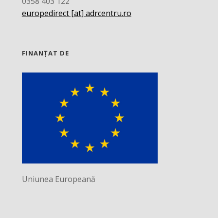
0358 403 122
europedirect [at] adrcentru.ro
FINANȚAT DE
Uniunea Europeană