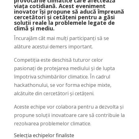
provocările climatice care afectează
viața cotidiană. Acest eveniment
inovator își propune să aducă împreună
cercetători și cetățeni pentru a găsi
soluții reale la problemele legate de
climă și mediu.
Încurajăm cât mai mulți participanți să se
alăture acestui demers important.
Competiția este deschisă tuturor celor
pasionați de protejarea mediului și de lupta
împotriva schimbărilor climatice. În cadrul
hackathonului, se vor forma echipe mixte,
alcătuite din cercetători și cetățeni.
Aceste echipe vor colabora pentru a dezvolta și
propune soluții inovatoare care să contribuie la
rezolvarea problemelor climatice.
Selecția echipelor finaliste