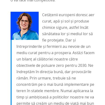
Cetăţenii europeni doresc aer
curat, apă şi sol şi produse
chimice sigure, astfel încât
sănătatea lor şi mediul lor să
fie protejate. Dar și
întreprinderile și fermierii au nevoie de un
mediu curat pentru a prospera. Astăzi facem
un bilanț al călătoriei noastre către
obiectivele de poluare zero pentru 2030. Ne
îndreptăm în direcția bună, dar provocările
rămân. Prin urmare, trebuie să ne
concentrăm pe o mai bună implementare pe
teren în statele membre. Numai aplicarea la
timp și ambițioasă a politicilor noastre ne va
permite să creăm un mediu de viață mai bun