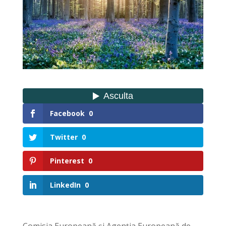
Facebook
0
Twitter
0
Pinterest
0
LinkedIn
0
Comisia Europeană și Agenția Europeană de