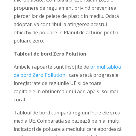
propunere de regulament privind prevenirea
pierderilor de pelete de plastic în mediu. Odată
adoptat, va contribui la atingerea acestui
obiectiv de poluare în Planul de acțiune pentru
poluare zero.
Tabloul de bord
Zero
Polution
Ambele rapoarte sunt însoțite de
primul tablou
de bord Zero Pollution
, care arată progresele
înregistrate de regiunile UE și de toate
capitalele în obținerea unui aer, apă și sol mai
curat.
Tabloul de bord compară regiuni între ele și cu
media UE. Comparația se bazează pe mai mulți
indicatori de poluare a mediului care abordează