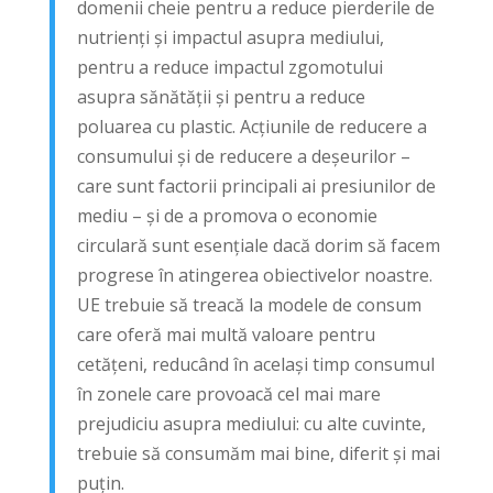
domenii cheie pentru a reduce pierderile de
nutrienți și impactul asupra mediului,
pentru a reduce impactul zgomotului
asupra sănătății și pentru a reduce
poluarea cu plastic. Acțiunile de reducere a
consumului și de reducere a deșeurilor –
care sunt factorii principali ai presiunilor de
mediu – și de a promova o economie
circulară sunt esențiale dacă dorim să facem
progrese în atingerea obiectivelor noastre.
UE trebuie să treacă la modele de consum
care oferă mai multă valoare pentru
cetățeni, reducând în același timp consumul
în zonele care provoacă cel mai mare
prejudiciu asupra mediului: cu alte cuvinte,
trebuie să consumăm mai bine, diferit și mai
puțin.