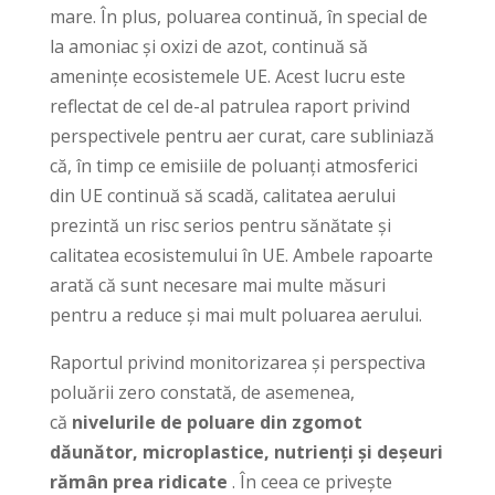
mare. În plus, poluarea continuă, în special de
la amoniac și oxizi de azot, continuă să
amenințe ecosistemele UE. Acest lucru este
reflectat de cel de-al patrulea raport privind
perspectivele pentru aer curat, care subliniază
că, în timp ce emisiile de poluanți atmosferici
din UE continuă să scadă, calitatea aerului
prezintă un risc serios pentru sănătate și
calitatea ecosistemului în UE. Ambele rapoarte
arată că sunt necesare mai multe măsuri
pentru a reduce și mai mult poluarea aerului.
Raportul privind monitorizarea și perspectiva
poluării zero constată, de asemenea,
că
nivelurile de poluare din zgomot
dăunător, microplastice, nutrienți și deșeuri
rămân prea ridicate
. În ceea ce privește