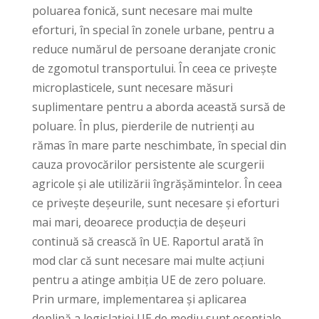
poluarea fonică, sunt necesare mai multe
eforturi, în special în zonele urbane, pentru a
reduce numărul de persoane deranjate cronic
de zgomotul transportului. În ceea ce privește
microplasticele, sunt necesare măsuri
suplimentare pentru a aborda această sursă de
poluare. În plus, pierderile de nutrienți au
rămas în mare parte neschimbate, în special din
cauza provocărilor persistente ale scurgerii
agricole și ale utilizării îngrășămintelor. În ceea
ce privește deșeurile, sunt necesare și eforturi
mai mari, deoarece producția de deșeuri
continuă să crească în UE. Raportul arată în
mod clar că sunt necesare mai multe acțiuni
pentru a atinge ambiția UE de zero poluare.
Prin urmare, implementarea și aplicarea
deplină a legislației UE de mediu sunt esențiale