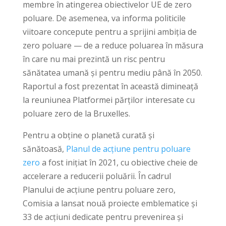
membre în atingerea obiectivelor UE de zero
poluare. De asemenea, va informa politicile
viitoare concepute pentru a sprijini ambiția de
zero poluare — de a reduce poluarea în măsura
în care nu mai prezintă un risc pentru
sănătatea umană și pentru mediu până în 2050.
Raportul a fost prezentat în această dimineață
la reuniunea Platformei părților interesate cu
poluare zero de la Bruxelles.
Pentru a obține o planetă curată și
sănătoasă,
Planul de acțiune pentru poluare
zero
a fost inițiat în 2021, cu obiective cheie de
accelerare a reducerii poluării. În cadrul
Planului de acțiune pentru poluare zero,
Comisia a lansat nouă proiecte emblematice și
33 de acțiuni dedicate pentru prevenirea și