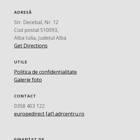
ADRESĂ
Str. Decebal, Nr. 12
Cod postal 510093,
Alba Iulia, Județul Alba
Get Directions
UTILE
Politica de confidențialitate
Galerie foto
CONTACT
0358 403 122
europedirect [at] adrcentru.ro
FINANȚAT DE