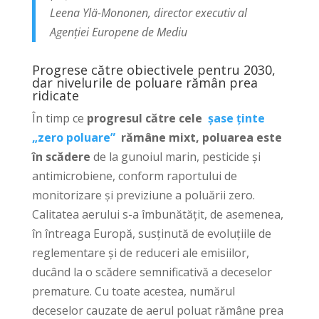
Leena Ylä-Mononen, director executiv al
Agenției Europene de Mediu
Progrese către obiectivele pentru 2030,
dar nivelurile de poluare rămân prea
ridicate
În timp ce
progresul către cele
șase ținte
„zero poluare”
rămâne mixt,
poluarea este
în scădere
de la gunoiul marin, pesticide și
antimicrobiene, conform raportului de
monitorizare și previziune a poluării zero.
Calitatea aerului s-a îmbunătățit, de asemenea,
în întreaga Europă, susținută de evoluțiile de
reglementare și de reduceri ale emisiilor,
ducând la o scădere semnificativă a deceselor
premature. Cu toate acestea, numărul
deceselor cauzate de aerul poluat rămâne prea