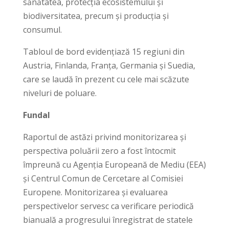
sănătatea, protecția ecosistemului și
biodiversitatea, precum și producția și
consumul.
Tabloul de bord evidențiază 15 regiuni din
Austria, Finlanda, Franța, Germania și Suedia,
care se laudă în prezent cu cele mai scăzute
niveluri de poluare.
Fundal
Raportul de astăzi privind monitorizarea și
perspectiva poluării zero a fost întocmit
împreună cu Agenția Europeană de Mediu (EEA)
și Centrul Comun de Cercetare al Comisiei
Europene. Monitorizarea și evaluarea
perspectivelor servesc ca verificare periodică
bianuală a progresului înregistrat de statele