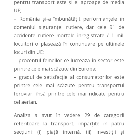
pentru transport este și el aproape de media
UE;
– România și-a îmbunătățit performanțele în
domeniul siguranței rutiere, dar cele 91 de
accidente rutiere mortale înregistrate / 1 mil.
locuitori o plasează în continuare pe ultimele
locuri din UE;
– procentul femeilor ce lucrează în sector este
printre cele mai scăzute din Europa;
– gradul de satisfacție al consumatorilor este
printre cele mai scăzute pentru transportul
feroviar, însă printre cele mai ridicate pentru
cel aerian.
Analiza a avut în vedere 29 de categorii
referitoare la transport, împărțite în patru
secțiuni: (i) piață internă, (ii) investiții și