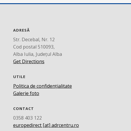
ADRESĂ
Str. Decebal, Nr. 12
Cod postal 510093,
Alba Iulia, Județul Alba
Get Directions
UTILE
Politica de confidențialitate
Galerie foto
CONTACT
0358 403 122
europedirect [at] adrcentru.ro