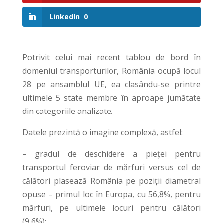
LinkedIn
0
Potrivit celui mai recent tablou de bord în
domeniul transporturilor, România ocupă locul
28 pe ansamblul UE, ea clasându-se printre
ultimele 5 state membre în aproape jumătate
din categoriile analizate.
Datele prezintă o imagine complexă, astfel:
– gradul de deschidere a pieței pentru
transportul feroviar de mărfuri versus cel de
călători plasează România pe poziții diametral
opuse – primul loc în Europa, cu 56,8%, pentru
mărfuri, pe ultimele locuri pentru călători
(9,6%);