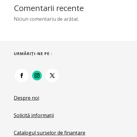
Comentarii recente
Niciun comentariu de arătat.
URMĂRIŢI-NE PE :
Despre noi
Solicită informații
Catalogul surselor de finanțare