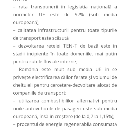
– rata transpunerii în legislația națională a
normelor UE este de 97% (sub media
europeană);
– calitatea infrastructurii pentru toate tipurile
de transport este scăzută;
– dezvoltarea rețelei TEN-T de bază este în
stadii incipiente în toate domeniile, mai puțin
pentru rutele fluviale interne;
– România este mult sub media UE în ce
privește electrificarea căilor ferate și volumul de
cheltuieli pentru cercetare-dezvoltare alocat de
companiile de transport;
– utilizarea combustibililor alternativi pentru
noile autovehicule de pasageri este sub media
europeană, însă în creștere (de la 0,7 la 1,15%);
– procentul de energie regenerabilă consumată