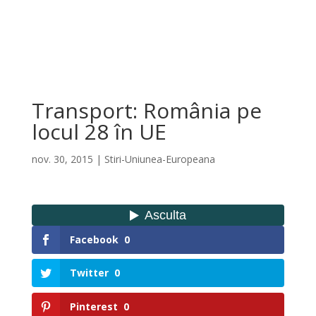
Transport: România pe
locul 28 în UE
nov. 30, 2015
|
Stiri-Uniunea-Europeana
Facebook
0
Twitter
0
Pinterest
0