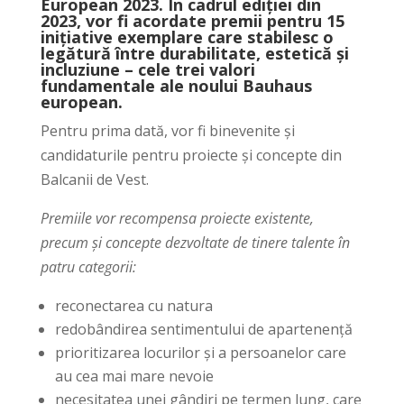
European 2023
. În cadrul ediției din
2023, vor fi acordate premii pentru 15
inițiative exemplare care stabilesc o
legătură între durabilitate, estetică și
incluziune – cele trei valori
fundamentale ale noului Bauhaus
european.
Pentru prima dată, vor fi binevenite și
candidaturile pentru proiecte și concepte din
Balcanii de Vest.
Premiile vor recompensa proiecte existente,
precum și concepte dezvoltate de tinere talente în
patru categorii:
reconectarea cu natura
redobândirea sentimentului de apartenență
prioritizarea locurilor și a persoanelor care
au cea mai mare nevoie
necesitatea unei gândiri pe termen lung, care