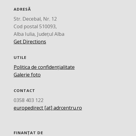
ADRESĂ
Str. Decebal, Nr. 12
Cod postal 510093,
Alba Iulia, Județul Alba
Get Directions
UTILE
Politica de confidențialitate
Galerie foto
CONTACT
0358 403 122
europedirect [at] adrcentru.ro
FINANȚAT DE