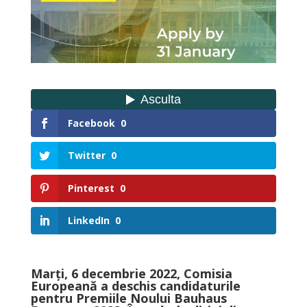
Facebook
0
Twitter
0
Pinterest
0
LinkedIn
0
Marți, 6 decembrie 2022, Comisia
Europeană a deschis candidaturile
pentru
Premiile Noului Bauhaus