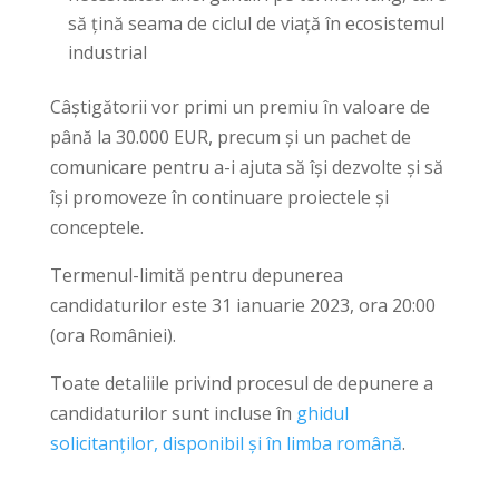
să țină seama de ciclul de viață în ecosistemul
industrial
Câștigătorii vor primi un premiu în valoare de
până la 30.000 EUR, precum și un pachet de
comunicare pentru a-i ajuta să își dezvolte și să
își promoveze în continuare proiectele și
conceptele.
Termenul-limită pentru depunerea
candidaturilor este 31 ianuarie 2023, ora 20:00
(ora României).
Toate detaliile privind procesul de depunere a
candidaturilor sunt incluse în
ghidul
solicitanților, disponibil și în limba română
.