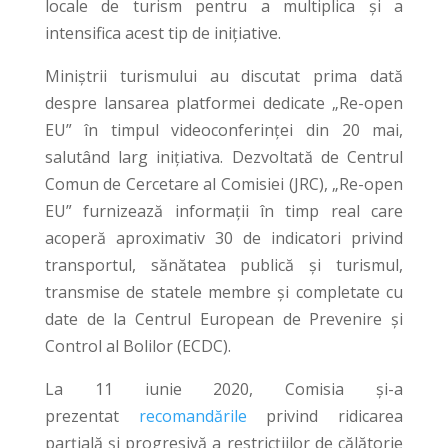
locale de turism pentru a multiplica și a
intensifica acest tip de inițiative.
Miniștrii turismului au discutat prima dată
despre lansarea platformei dedicate „Re-open
EU” în timpul videoconferinței din 20 mai,
salutând larg inițiativa. Dezvoltată de Centrul
Comun de Cercetare al Comisiei (JRC), „Re-open
EU” furnizează informații în timp real care
acoperă aproximativ 30 de indicatori privind
transportul, sănătatea publică și turismul,
transmise de statele membre și completate cu
date de la Centrul European de Prevenire și
Control al Bolilor (ECDC).
La 11 iunie 2020, Comisia și-a
prezentat
recomandările
privind ridicarea
parțială și progresivă a restricțiilor de călătorie