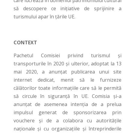
care lucrează în domeniul patrimoniului cultural
să descopere ce inițiative de sprijinire a
turismului apar în țările UE.
CONTEXT
Pachetul Comisiei privind turismul și
transporturile în 2020 și ulterior, adoptat la 13
mai 2020, a anunțat publicarea unui site
internet dedicat, menit să le furnizeze
călătorilor toate informațiile care să le permită
să circule în siguranță în UE. Comisia și-a
anunțat de asemenea intenția de a prelua
impulsul generat de sponsorizarea prin
vouchere și de a colabora cu autoritățile
naționale și cu organizațiile și întreprinderile