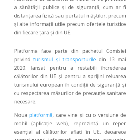
a sănătății publice și de siguranță, cum ar fi
distanțarea fizică sau purtatul măștilor, precum
și alte informații utile precum ofertele turistice
din fiecare țară și din UE.
Platforma face parte din pachetul Comisiei
privind
turismul și transporturile
din 13 mai
2020, lansat pentru a restabili încrederea
călătorilor din UE și pentru a sprijini reluarea
turismului european în condiții de siguranță și
cu respectarea măsurilor de precauție sanitare
necesare.
Noua
platformă
, care vine și cu o versiune de
mobil (aplicație web), reprezintă un reper
esențial al călătorilor aflați în UE, deoarece