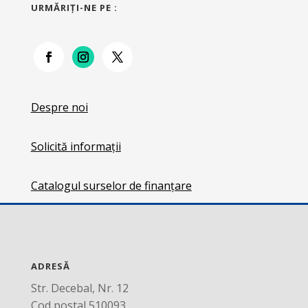
URMĂRIŢI-NE PE :
Despre noi
Solicită informații
Catalogul surselor de finanțare
ADRESĂ
Str. Decebal, Nr. 12
Cod postal 510093,