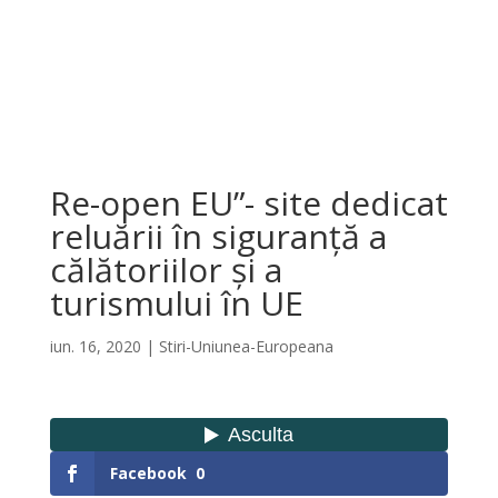
Re-open EU”- site dedicat
reluării în siguranță a
călătoriilor și a
turismului în UE
iun. 16, 2020
|
Stiri-Uniunea-Europeana
Facebook
0