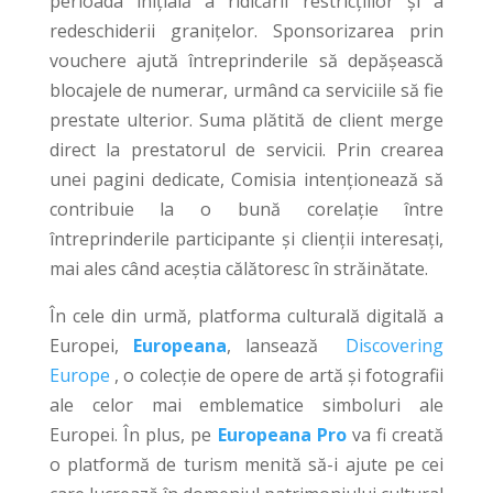
perioada inițială a ridicării restricțiilor și a
redeschiderii granițelor. Sponsorizarea prin
vouchere ajută întreprinderile să depășească
blocajele de numerar, urmând ca serviciile să fie
prestate ulterior. Suma plătită de client merge
direct la prestatorul de servicii. Prin crearea
unei pagini dedicate, Comisia intenționează să
contribuie la o bună corelație între
întreprinderile participante și clienții interesați,
mai ales când aceștia călătoresc în străinătate.
În cele din urmă, platforma culturală digitală a
Europei,
Europeana
, lansează
Discovering
Europe
, o colecție de opere de artă și fotografii
ale celor mai emblematice simboluri ale
Europei. În plus, pe
Europeana Pro
va fi creată
o platformă de turism menită să-i ajute pe cei