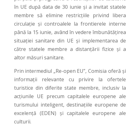
în UE după data de 30 iunie și a invitat statele
membre să elimine restricțiile privind libera
circulație și controalele la frontierele interne
până la 15 iunie, având în vedere îmbunătățirea
situației sanitare din UE și implementarea de
către statele membre a distanțării fizice și a
altor măsuri sanitare.
Prin intermediul „Re-open EU”, Comisia oferă și
informații relevante cu privire la ofertele
turistice din diferite state membre, inclusiv la
acțiunile UE precum capitalele europene ale
turismului inteligent, destinațiile europene de
excelență (EDEN) și capitalele europene ale
culturii.