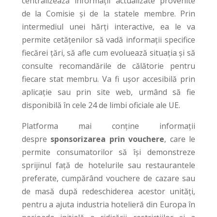
centralizează informații actualizate provenite
de la Comisie și de la statele membre. Prin
intermediul unei hărți interactive, ea le va
permite cetățenilor să vadă informații specifice
fiecărei țări, să afle cum evoluează situația și să
consulte recomandările de călătorie pentru
fiecare stat membru. Va fi ușor accesibilă prin
aplicație sau prin site web, urmând să fie
disponibilă în cele 24 de limbi oficiale ale UE.
Platforma mai conține informații
despre
sponsorizarea prin vouchere
, care le
permite consumatorilor să își demonstreze
sprijinul față de hotelurile sau restaurantele
preferate, cumpărând vouchere de cazare sau
de masă după redeschiderea acestor unități,
pentru a ajuta industria hotelieră din Europa în