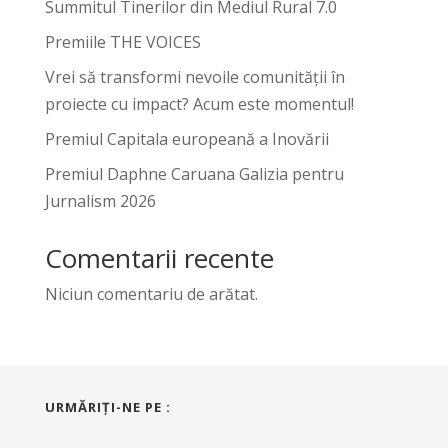
Summitul Tinerilor din Mediul Rural 7.0
Premiile THE VOICES
Vrei să transformi nevoile comunității în
proiecte cu impact? Acum este momentul!
Premiul Capitala europeană a Inovării
Premiul Daphne Caruana Galizia pentru
Jurnalism 2026
Comentarii recente
Niciun comentariu de arătat.
URMĂRIŢI-NE PE :