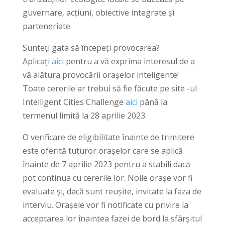
guvernare, acțiuni, obiective integrate și
parteneriate.
Sunteți gata să începeți provocarea?
Aplicați
aici
pentru a vă exprima interesul de a
vă alătura provocării orașelor inteligente!
Toate cererile ar trebui să fie făcute pe site -ul
Intelligent Cities Challenge
aici
până la
termenul limită la 28 aprilie 2023.
O verificare de eligibilitate înainte de trimitere
este oferită tuturor orașelor care se aplică
înainte de 7 aprilie 2023 pentru a stabili dacă
pot continua cu cererile lor. Noile orașe vor fi
evaluate și, dacă sunt reușite, invitate la faza de
interviu. Orașele vor fi notificate cu privire la
acceptarea lor înaintea fazei de bord la sfârșitul