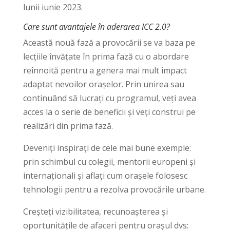
lunii iunie 2023.
Care sunt avantajele în aderarea ICC 2.0?
Această nouă fază a provocării se va baza pe
lecțiile învățate în prima fază cu o abordare
reînnoită pentru a genera mai mult impact
adaptat nevoilor orașelor. Prin unirea sau
continuând să lucrați cu programul, veți avea
acces la o serie de beneficii și veți construi pe
realizări din prima fază.
Deveniți inspirați de cele mai bune exemple:
prin schimbul cu colegii, mentorii europeni și
internaționali și aflați cum orașele folosesc
tehnologii pentru a rezolva provocările urbane.
Creșteți vizibilitatea, recunoașterea și
oportunitățile de afaceri pentru orașul dvs: