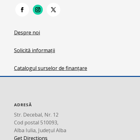
Despre noi
Solicită informații
Catalogul surselor de finanțare
ADRESĂ
Str. Decebal, Nr. 12
Cod postal 510093,
Alba Iulia, Județul Alba
Get Directions