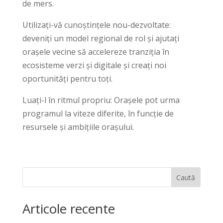
de mers.
Utilizați-vă cunoștințele nou-dezvoltate:
deveniți un model regional de rol și ajutați
orașele vecine să accelereze tranziția în
ecosisteme verzi și digitale și creați noi
oportunități pentru toți.
Luați-l în ritmul propriu: Orașele pot urma
programul la viteze diferite, în funcție de
resursele și ambițiile orașului.
Caută
Articole recente