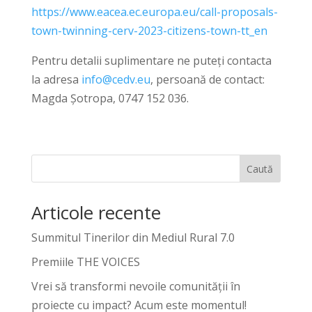
https://www.eacea.ec.europa.eu/call-proposals-
town-twinning-cerv-2023-citizens-town-tt_en
Pentru detalii suplimentare ne puteți contacta
la adresa
info@cedv.eu
, persoană de contact:
Magda Șotropa, 0747 152 036.
Caută
Articole recente
Summitul Tinerilor din Mediul Rural 7.0
Premiile THE VOICES
Vrei să transformi nevoile comunității în
proiecte cu impact? Acum este momentul!