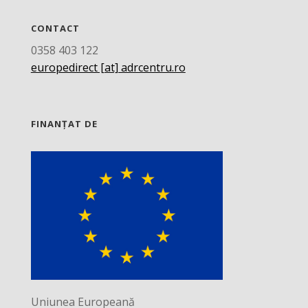
CONTACT
0358 403 122
europedirect [at] adrcentru.ro
FINANȚAT DE
Uniunea Europeană