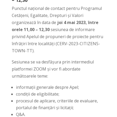
– 12,30
Punctul național de contact pentru Programul
Cetățeni, Egalitate, Drepturi și Valori
organizează în data de
joi 4 mai 2023, între
orele 11,00 – 12,30
sesiunea de informare
privind Apelul de propuneri de proiecte pentru
înfrățiri între localități (CERV-2023-CITIZENS-
TOWN-TT).
Sesiunea se va desfășura prin intermediul
platformei ZOOM și vor fi abordate
următoarele teme:
informații generale despre Apel;
condiţii de eligibilitate;
procesul de aplicare, criteriile de evaluare,
portalul de finanțări și licitații;
Q&A.