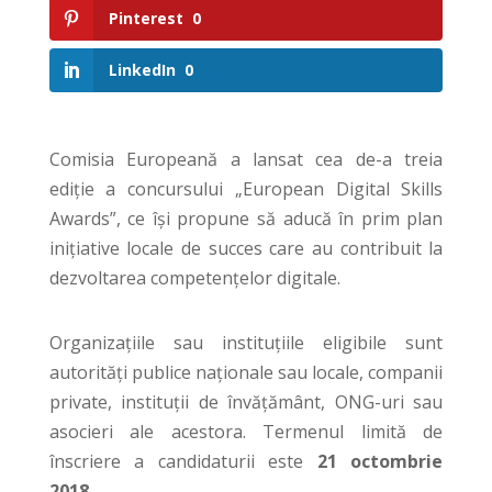
Pinterest
0
LinkedIn
0
Comisia Europeană a lansat cea de-a treia
ediție a concursului „European Digital Skills
Awards”, ce își propune să aducă în prim plan
inițiative locale de succes care au contribuit la
dezvoltarea competențelor digitale.
Organizațiile sau instituțiile eligibile sunt
autorități publice naționale sau locale, companii
private, instituții de învățământ, ONG-uri sau
asocieri ale acestora. Termenul limită de
înscriere a candidaturii este
21 octombrie
2018
.