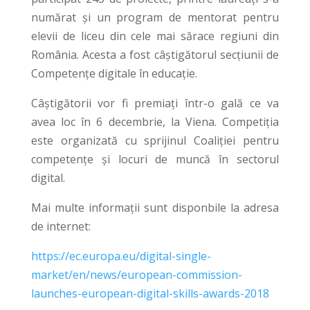
numărat și un program de mentorat pentru
elevii de liceu din cele mai sărace regiuni din
România. Acesta a fost câștigătorul secțiunii de
Competențe digitale în educație.
Câștigătorii vor fi premiați într-o gală ce va
avea loc în 6 decembrie, la Viena. Competiția
este organizată cu sprijinul Coaliției pentru
competențe și locuri de muncă în sectorul
digital.
Mai multe informații sunt disponbile la adresa
de internet:
https://ec.europa.eu/digital-single-
market/en/news/european-commission-
launches-european-digital-skills-awards-2018