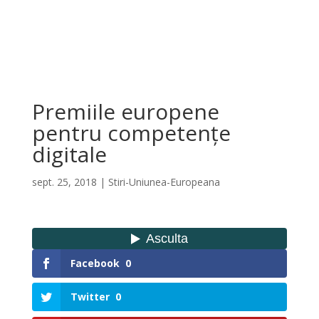
Premiile europene
pentru competențe
digitale
sept. 25, 2018
|
Stiri-Uniunea-Europeana
Facebook
0
Twitter
0