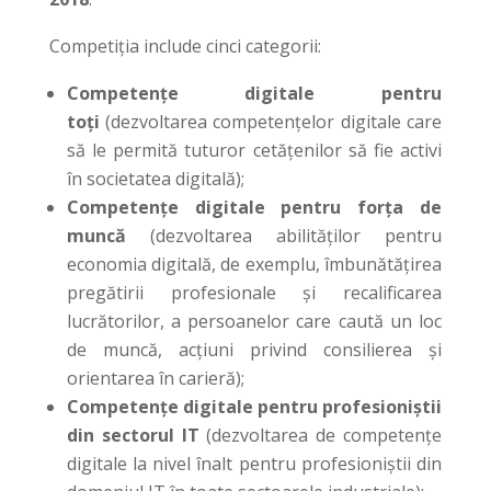
Competiția include cinci categorii:
Competențe digitale pentru
toți
(dezvoltarea competențelor digitale care
să le permită tuturor cetățenilor să fie activi
în societatea digitală);
Competențe digitale pentru forța de
muncă
(dezvoltarea abilităților pentru
economia digitală, de exemplu, îmbunătățirea
pregătirii profesionale și recalificarea
lucrătorilor, a persoanelor care caută un loc
de muncă, acțiuni privind consilierea și
orientarea în carieră);
Competențe digitale pentru profesioniștii
din sectorul IT
(dezvoltarea de competențe
digitale la nivel înalt pentru profesioniștii din