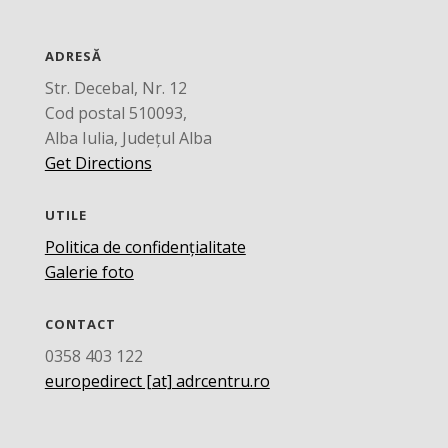
ADRESĂ
Str. Decebal, Nr. 12
Cod postal 510093,
Alba Iulia, Județul Alba
Get Directions
UTILE
Politica de confidențialitate
Galerie foto
CONTACT
0358 403 122
europedirect [at] adrcentru.ro