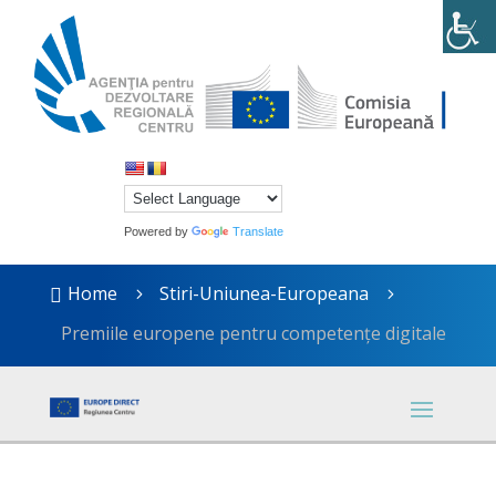
Powered by
Translate
Home
Stiri-Uniunea-Europeana

5
5
Premiile europene pentru competențe digitale