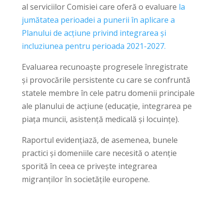
al serviciilor Comisiei care oferă o evaluare
la
jumătatea perioadei a punerii în aplicare a
Planului de acțiune privind integrarea și
incluziunea pentru perioada 2021-2027.
Evaluarea recunoaște progresele înregistrate
și provocările persistente cu care se confruntă
statele membre în cele patru domenii principale
ale planului de acțiune (educație, integrarea pe
piața muncii, asistență medicală și locuințe).
Raportul evidențiază, de asemenea, bunele
practici și domeniile care necesită o atenție
sporită în ceea ce privește integrarea
migranților în societățile europene.