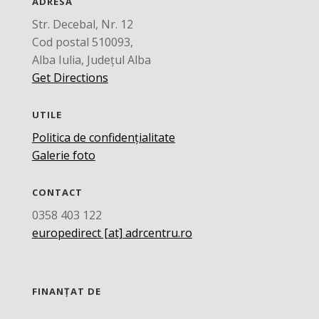
ADRESĂ
Str. Decebal, Nr. 12
Cod postal 510093,
Alba Iulia, Județul Alba
Get Directions
UTILE
Politica de confidențialitate
Galerie foto
CONTACT
0358 403 122
europedirect [at] adrcentru.ro
FINANȚAT DE