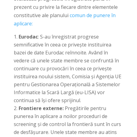
prezent cu privire la fiecare dintre elementele
constitutive ale planului
comun de punere în
aplicare:
Eurodac
: S-au înregistrat progrese
semnificative în ceea ce privește instituirea
bazei de date Eurodac reînnoite. Având în
vedere că unele state membre se confruntă în
continuare cu provocări în ceea ce privește
instituirea noului sistem, Comisia și Agenția UE
pentru Gestionarea Operațională a Sistemelor
Informatice la Scară Largă (eu-LISA) vor
continua să își ofere sprijinul.
Frontiere externe:
Pregătirile pentru
punerea în aplicare a noilor proceduri de
screening și de control la frontieră sunt în curs
de desfășurare. Unele state membre au atins