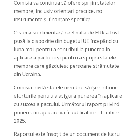
Comisia va continua să ofere sprijin statelor
membre, inclusiv orientări practice, noi
instrumente și finanțare specifică.
O sumă suplimentară de 3 miliarde EUR a fost
pusă la dispoziție din bugetul UE începând cu
luna mai, pentru a contribui la punerea în
aplicare a pactului și pentru a sprijini statele
membre care găzduiesc persoane strămutate
din Ucraina.
Comisia invită statele membre să își continue
eforturile pentru a asigura punerea în aplicare
cu succes a pactului. Următorul raport privind
punerea în aplicare va fi publicat în octombrie
2025.
Raportul este însoțit de un document de lucru