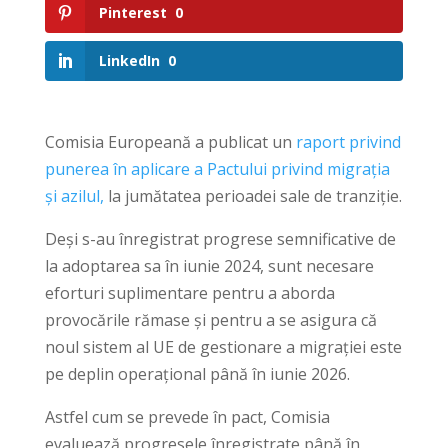
Pinterest
0
LinkedIn
0
Comisia Europeană a publicat un
raport privind
punerea în aplicare a Pactului privind migrația
și azilul,
la jumătatea perioadei sale de tranziție.
Deși s-au înregistrat progrese semnificative de
la adoptarea sa în iunie 2024, sunt necesare
eforturi suplimentare pentru a aborda
provocările rămase și pentru a se asigura că
noul sistem al UE de gestionare a migrației este
pe deplin operațional până în iunie 2026.
Astfel cum se prevede în pact, Comisia
evaluează progresele înregistrate până în