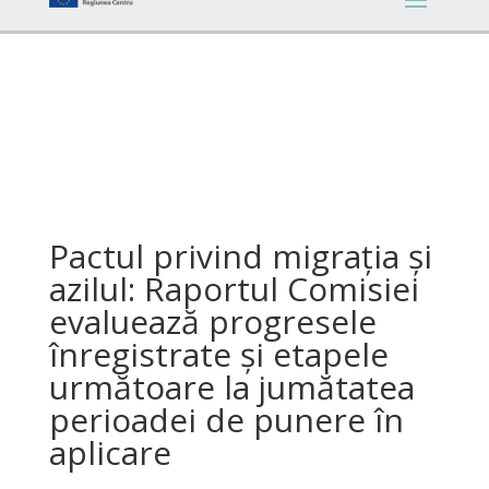
Pactul privind migrația și
azilul: Raportul Comisiei
evaluează progresele
înregistrate și etapele
următoare la jumătatea
perioadei de punere în
aplicare