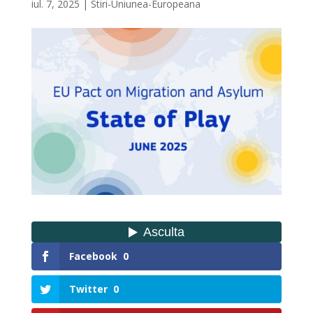
iul. 7, 2025
|
Stiri-Uniunea-Europeana
Facebook
0
Twitter
0