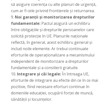
să asigure coerența cu alte planuri de urgență,
cum ar fi cele privind frontierele și returnarea.
Noi garanții și monitorizarea drepturilor
fundamentale:
Pactul asigură un echilibru
între obligațiile și drepturile persoanelor care
solicită protecție în UE. Planurile naționale
reflectă, în general, acest echilibru general și
includ noile elemente. Ar trebui continuate
eforturile de operaționalizare a mecanismului
independent de monitorizare a drepturilor
fundamentale și a consilierii gratuite.
Integrare și căi legale:
În întreaga UE,
eforturile de integrare au efecte din ce în ce mai
pozitive, fiind necesare eforturi continue în
domeniile educației, ocupării forței de muncă,
sănătății și locuințelor.