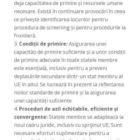
deja capacitatea de primire și resursele umane
necesare. Există în continuare provocări în ceea
ce privește identificarea locurilor pentru
procedura de screening și pentru procedurile la
frontieră.
Condiții de primire:
Asigurarea unei
capacități de primire suficiente și a unor condiții
de primire adecvate în toate statele membre
este esențială, inclusiv pentru a preveni
deplasările secundare dintr-un stat membru al
UE în altul. Se lucrează în prezent la reflectarea
noilor standarde de primire și la asigurarea
unei capacități suficiente.
Proceduri de azil echitabile, eficiente și
convergente:
Statele membre se adaptează la
noul cadru juridic, inclusiv cu sprijinul UE. Sunt
necesare eforturi suplimentare pentru a