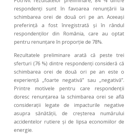
Potrivit rezultatelor preliminare, 84 % dintre
respondenți sunt în favoarea renunțării la
schimbarea orei de două ori pe an. Aceeași
preferință a fost înregistrată și în rândul
respondenților din România, care au optat
pentru renunțare în proporție de 78%.
Rezultatele preliminare arată că peste trei
sferturi (76 %) dintre respondenți consideră că
schimbarea orei de două ori pe an este o
experiență „foarte negativă” sau „negativă”.
Printre motivele pentru care respondenții
doresc renunțarea la schimbarea orei se află
considerații legate de impacturile negative
asupra sănătății, de creșterea numărului
accidentelor rutiere și de lipsa economiilor de
energie.