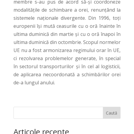
membre s-au pus de acord să-și coordoneze
modalitățile de schimbare a orei, renunțând la
sistemele naționale divergente. Din 1996, toți
europenii își mută ceasurile cu o oră înainte în
ultima duminică din martie și cu o oră înapoi în
ultima duminică din octombrie. Scopul normelor
UE nu a fost armonizarea regimului orar în UE,
ci rezolvarea problemelor generate, în special
în sectorul transporturilor și în cel al logisticii,
de aplicarea necoordonată a schimbărilor orei
de-a lungul anului.
Caută
Articole recente