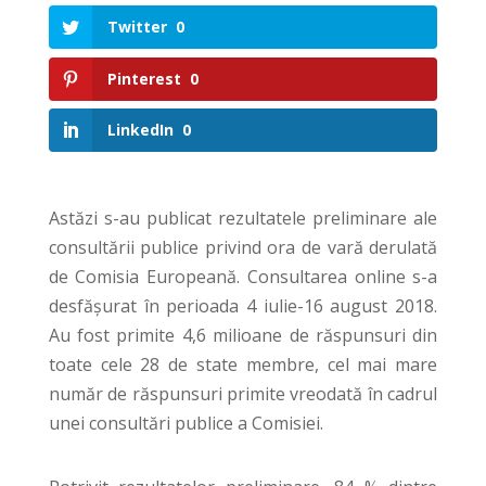
Twitter
0
Pinterest
0
LinkedIn
0
Astăzi s-au publicat rezultatele preliminare ale
consultării publice privind ora de vară derulată
de Comisia Europeană. Consultarea online s-a
desfășurat în perioada 4 iulie-16 august 2018.
Au fost primite 4,6 milioane de răspunsuri din
toate cele 28 de state membre, cel mai mare
număr de răspunsuri primite vreodată în cadrul
unei consultări publice a Comisiei.