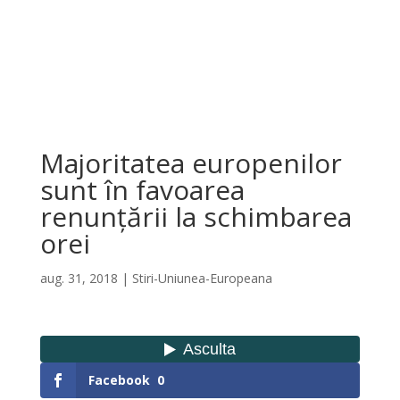
Majoritatea europenilor
sunt în favoarea
renunțării la schimbarea
orei
aug. 31, 2018
|
Stiri-Uniunea-Europeana
Facebook
0