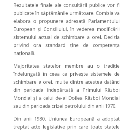
Rezultatele finale ale consultării publice vor fi
publicate în săptămânile următoare. Comisia va
elabora o propunere adresată Parlamentului
European și Consiliului, în vederea modificării
sistemului actual de schimbare a orei. Decizia
privind ora standard ține de competența
națională.
Majoritatea statelor membre au o tradiție
îndelungată în ceea ce privește sistemele de
schimbare a orei, multe dintre acestea datând
din perioada îndepărtată a Primului Război
Mondial și a celui de-al Doilea Război Mondial
sau din perioada crizei petrolului din anii 1970.
Din anii 1980, Uniunea Europeană a adoptat
treptat acte legislative prin care toate statele