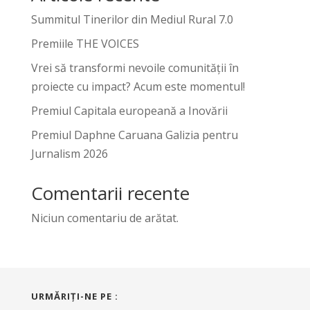
Summitul Tinerilor din Mediul Rural 7.0
Premiile THE VOICES
Vrei să transformi nevoile comunității în
proiecte cu impact? Acum este momentul!
Premiul Capitala europeană a Inovării
Premiul Daphne Caruana Galizia pentru
Jurnalism 2026
Comentarii recente
Niciun comentariu de arătat.
URMĂRIŢI-NE PE :