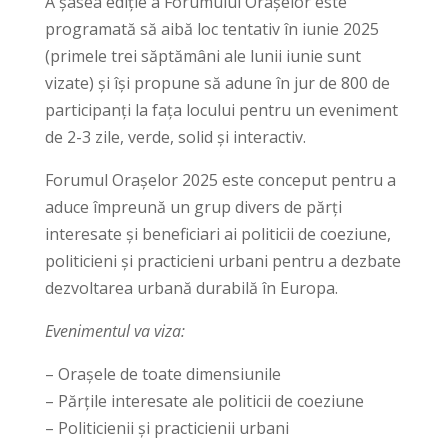
A șasea ediție a Forumului Orașelor este
programată să aibă loc tentativ în iunie 2025
(primele trei săptămâni ale lunii iunie sunt
vizate) și își propune să adune în jur de 800 de
participanți la fața locului pentru un eveniment
de 2-3 zile, verde, solid și interactiv.
Forumul Orașelor 2025 este conceput pentru a
aduce împreună un grup divers de părți
interesate și beneficiari ai politicii de coeziune,
politicieni și practicieni urbani pentru a dezbate
dezvoltarea urbană durabilă în Europa.
Evenimentul va viza:
– Orașele de toate dimensiunile
– Părțile interesate ale politicii de coeziune
– Politicienii și practicienii urbani