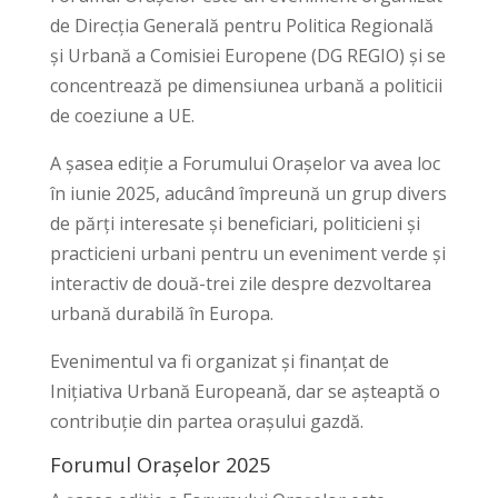
de Direcția Generală pentru Politica Regională
și Urbană a Comisiei Europene (DG REGIO) și se
concentrează pe dimensiunea urbană a politicii
de coeziune a UE.
A șasea ediție a Forumului Orașelor va avea loc
în iunie 2025, aducând împreună un grup divers
de părți interesate și beneficiari, politicieni și
practicieni urbani pentru un eveniment verde și
interactiv de două-trei zile despre dezvoltarea
urbană durabilă în Europa.
Evenimentul va fi organizat și finanțat de
Inițiativa Urbană Europeană, dar se așteaptă o
contribuție din partea orașului gazdă.
Forumul Orașelor 2025