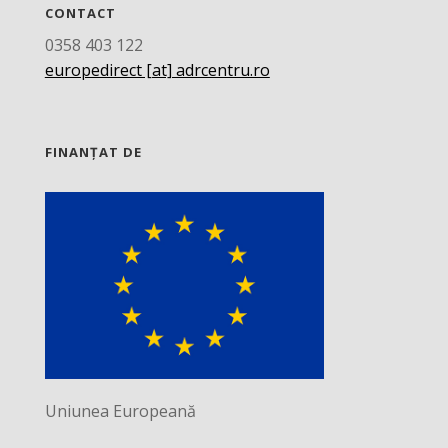
CONTACT
0358 403 122
europedirect [at] adrcentru.ro
FINANȚAT DE
Uniunea Europeană