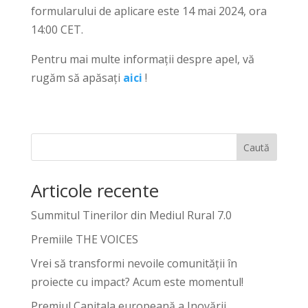
formularului de aplicare este 14 mai 2024, ora
14:00 CET.
Pentru mai multe informații despre apel, vă
rugăm să apăsați
aici
!
Caută
Articole recente
Summitul Tinerilor din Mediul Rural 7.0
Premiile THE VOICES
Vrei să transformi nevoile comunității în
proiecte cu impact? Acum este momentul!
Premiul Capitala europeană a Inovării