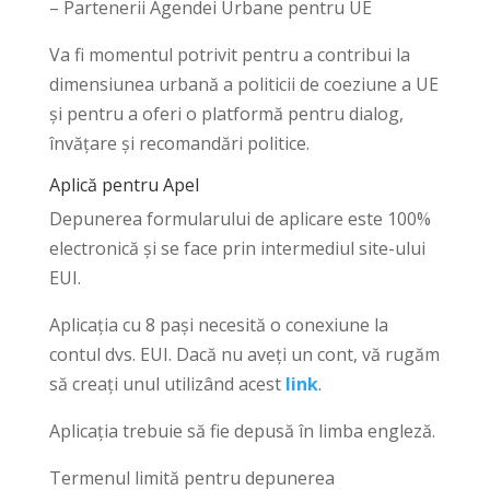
– Partenerii Agendei Urbane pentru UE
Va fi momentul potrivit pentru a contribui la
dimensiunea urbană a politicii de coeziune a UE
și pentru a oferi o platformă pentru dialog,
învățare și recomandări politice.
Aplică pentru Apel
Depunerea formularului de aplicare este 100%
electronică și se face prin intermediul site-ului
EUI.
Aplicația cu 8 pași necesită o conexiune la
contul dvs. EUI. Dacă nu aveți un cont, vă rugăm
să creați unul utilizând acest
link
.
Aplicația trebuie să fie depusă în limba engleză.
Termenul limită pentru depunerea