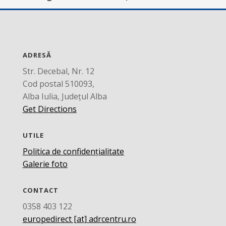
ADRESĂ
Str. Decebal, Nr. 12
Cod postal 510093,
Alba Iulia, Județul Alba
Get Directions
UTILE
Politica de confidențialitate
Galerie foto
CONTACT
0358 403 122
europedirect [at] adrcentru.ro