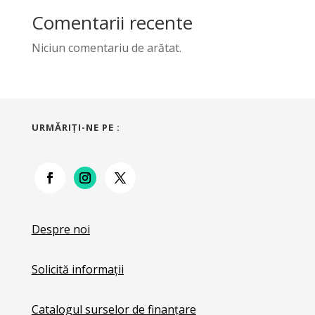
Comentarii recente
Niciun comentariu de arătat.
URMĂRIŢI-NE PE :
Despre noi
Solicită informații
Catalogul surselor de finanțare