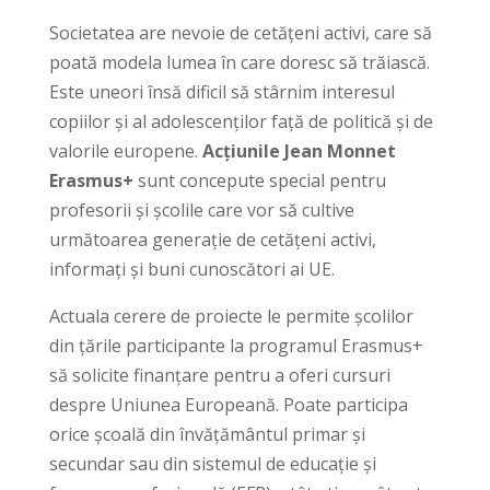
Societatea are nevoie de cetățeni activi, care să
poată modela lumea în care doresc să trăiască.
Este uneori însă dificil să stârnim interesul
copiilor și al adolescenților față de politică și de
valorile europene.
Acțiunile Jean Monnet
Erasmus+
sunt concepute special pentru
profesorii și școlile care vor să cultive
următoarea generație de cetățeni activi,
informați și buni cunoscători ai UE.
Actuala cerere de proiecte le permite școlilor
din țările participante la programul Erasmus+
să solicite finanțare pentru a oferi cursuri
despre Uniunea Europeană. Poate participa
orice școală din învățământul primar și
secundar sau din sistemul de educație și