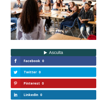
Facebook
0
Twitter
0
Pinterest
0
LinkedIn
0