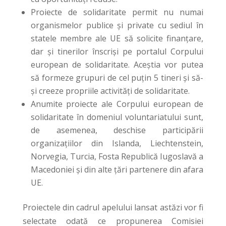
Proiecte de solidaritate permit nu numai
organismelor publice și private cu sediul în
statele membre ale UE să solicite finanțare,
dar și tinerilor înscriși pe portalul Corpului
european de solidaritate. Aceștia vor putea
să formeze grupuri de cel puțin 5 tineri și să-
și creeze propriile activități de solidaritate.
Anumite proiecte ale Corpului european de
solidaritate în domeniul voluntariatului sunt,
de asemenea, deschise participării
organizațiilor din Islanda, Liechtenstein,
Norvegia, Turcia, Fosta Republică Iugoslavă a
Macedoniei și din alte țări partenere din afara
UE.
Proiectele din cadrul apelului lansat astăzi vor fi
selectate odată ce propunerea Comisiei