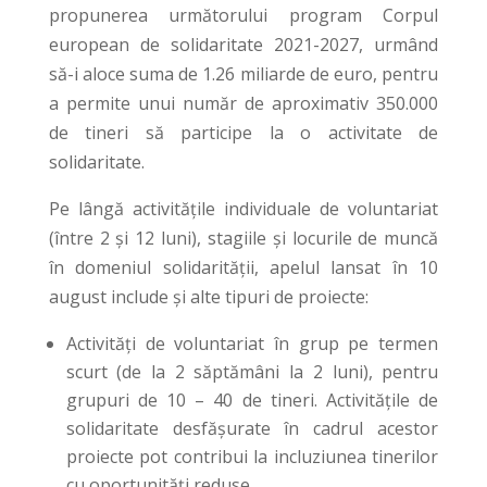
propunerea următorului program Corpul
european de solidaritate 2021-2027, urmând
să-i aloce suma de 1.26 miliarde de euro, pentru
a permite unui număr de aproximativ 350.000
de tineri să participe la o activitate de
solidaritate.
Pe lângă activitățile individuale de voluntariat
(între 2 și 12 luni), stagiile și locurile de muncă
în domeniul solidarității, apelul lansat în 10
august include și alte tipuri de proiecte:
Activități de voluntariat în grup pe termen
scurt (de la 2 săptămâni la 2 luni), pentru
grupuri de 10 – 40 de tineri. Activitățile de
solidaritate desfășurate în cadrul acestor
proiecte pot contribui la incluziunea tinerilor
cu oportunități reduse.