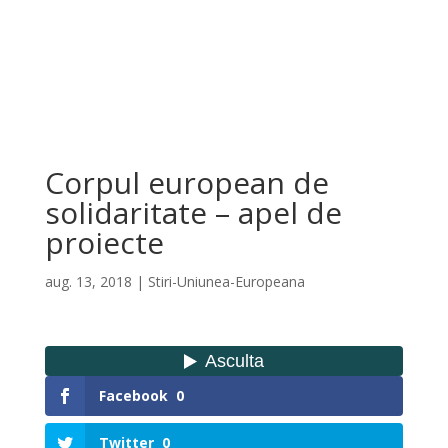
Corpul european de
solidaritate – apel de
proiecte
aug. 13, 2018
|
Stiri-Uniunea-Europeana
Facebook
0
Twitter
0