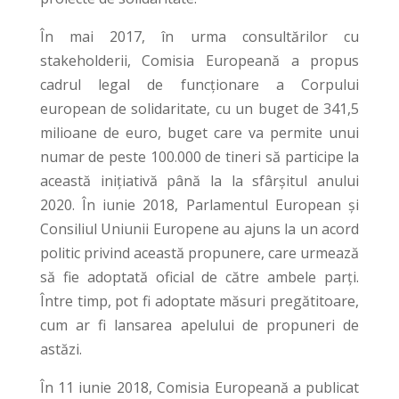
În mai 2017, în urma consultărilor cu
stakeholderii, Comisia Europeană a propus
cadrul legal de funcționare a Corpului
european de solidaritate, cu un buget de 341,5
milioane de euro, buget care va permite unui
numar de peste 100.000 de tineri să participe la
această inițiativă până la la sfârșitul anului
2020. În iunie 2018, Parlamentul European și
Consiliul Uniunii Europene au ajuns la un acord
politic privind această propunere, care urmează
să fie adoptată oficial de către ambele parți.
Între timp, pot fi adoptate măsuri pregătitoare,
cum ar fi lansarea apelului de propuneri de
astăzi.
În 11 iunie 2018, Comisia Europeană a publicat