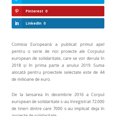
Pinterest
0
LinkedIn
0
Comisia Europeană a publicat primul apel
pentru o serie de noi proiecte ale Corpului
european de solidaritate, care se vor derula în
2018 și în prima parte a anului 2019. Suma
alocată pentru proiectele selectate este de 44
de milioane de euro.
De la lansarea în decembrie 2016 a Corpul
european de solidaritate s-au înregistrat 72.000
de tineri dintre care 7000 s-au implicat deja în
proiecte de solidaritate.