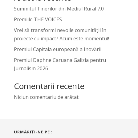
Summitul Tinerilor din Mediul Rural 7.0
Premiile THE VOICES
Vrei să transformi nevoile comunității în
proiecte cu impact? Acum este momentul!
Premiul Capitala europeană a Inovării
Premiul Daphne Caruana Galizia pentru
Jurnalism 2026
Comentarii recente
Niciun comentariu de arătat.
URMĂRIŢI-NE PE :