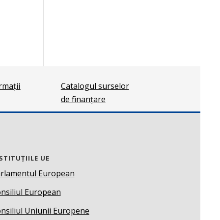
ormații
Catalogul surselor
de finanțare
STITUȚIILE UE
rlamentul European
nsiliul European
nsiliul Uniunii Europene