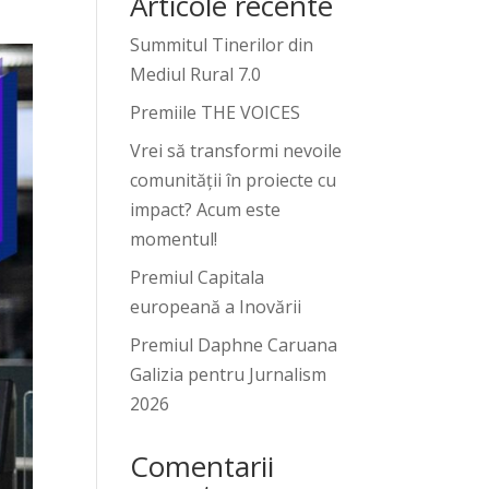
Articole recente
Summitul Tinerilor din
Mediul Rural 7.0
Premiile THE VOICES
Vrei să transformi nevoile
comunității în proiecte cu
impact? Acum este
momentul!
Premiul Capitala
europeană a Inovării
Premiul Daphne Caruana
Galizia pentru Jurnalism
2026
Comentarii