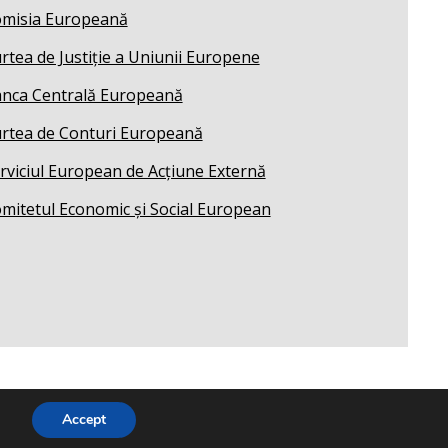
misia Europeană
rtea de Justiție a Uniunii Europene
nca Centrală Europeană
rtea de Conturi Europeană
rviciul European de Acțiune Externă
mitetul Economic și Social European
Accept