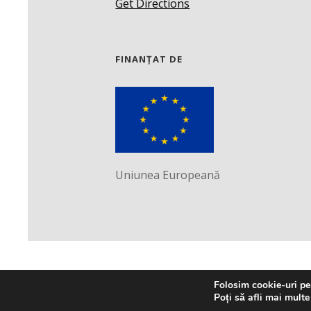
Get Directions
FINANȚAT DE
Uniunea Europeană
Folosim cookie-uri pen
Poți să afli mai multe