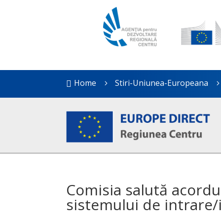
Home
Stiri-Uniunea-Europeana

5
Comisia salută acordu
sistemului de intrare/