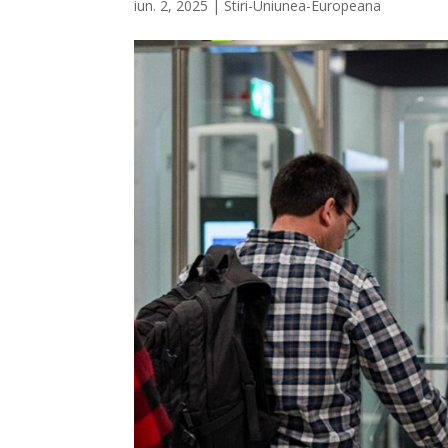
iun. 2, 2025
|
Stiri-Uniunea-Europeana