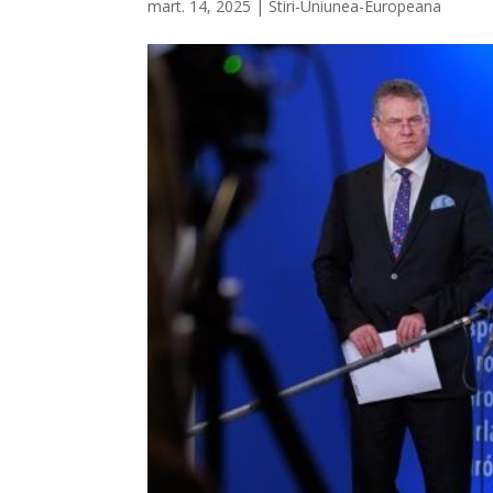
mart. 14, 2025
|
Stiri-Uniunea-Europeana