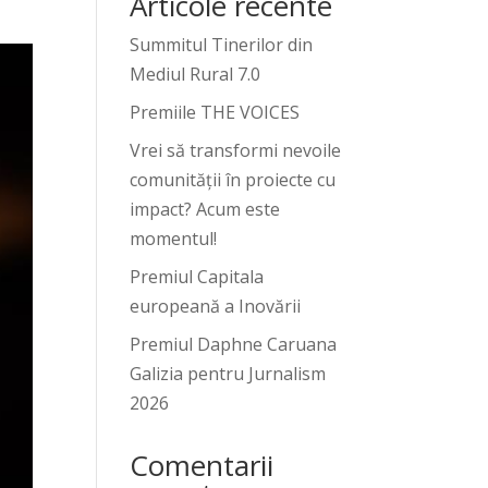
Articole recente
Summitul Tinerilor din
Mediul Rural 7.0
Premiile THE VOICES
Vrei să transformi nevoile
comunității în proiecte cu
impact? Acum este
momentul!
Premiul Capitala
europeană a Inovării
Premiul Daphne Caruana
Galizia pentru Jurnalism
2026
Comentarii