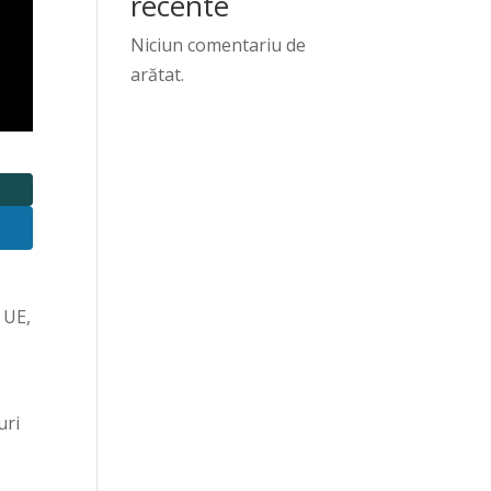
recente
Niciun comentariu de
arătat.
 UE,
uri