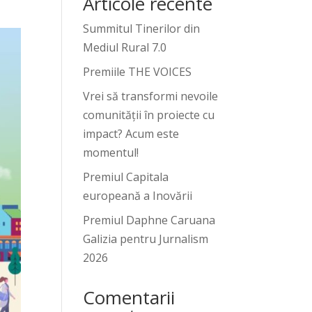
Articole recente
Summitul Tinerilor din
Mediul Rural 7.0
Premiile THE VOICES
Vrei să transformi nevoile
comunității în proiecte cu
impact? Acum este
momentul!
Premiul Capitala
europeană a Inovării
Premiul Daphne Caruana
Galizia pentru Jurnalism
2026
Comentarii