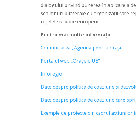
dialogului privind punerea în aplicare a d
schimburi bilaterale cu organizații care re
rețelele urbane europene.
Pentru mai multe informații
Comunicarea „Agenda pentru orașe”
Portalul web „Orașele UE”
Inforegio
Date despre politica de coeziune și dezvo
Date despre politica de coeziune care spri
Exemple de proiecte din cadrul acțiunilor 