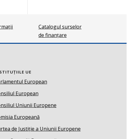
ormații
Catalogul surselor
de finanțare
STITUȚIILE UE
rlamentul European
nsiliul European
nsiliul Uniunii Europene
misia Europeană
rtea de Justiție a Uniunii Europene