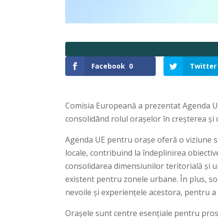
Facebook
0
Twitter
Comisia Europeană a prezentat Agenda UE 
consolidând rolul orașelor în creșterea și 
Agenda UE pentru orașe oferă o viziune st
locale, contribuind la îndeplinirea obiecti
consolidarea dimensiunilor teritorială și u
existent pentru zonele urbane. În plus, soli
nevoile și experiențele acestora, pentru a co
Orașele sunt centre esențiale pentru prosp