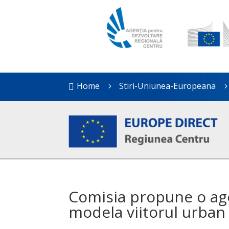
Home
Stiri-Uniunea-Europeana

5
Comisia propune o ag
modela viitorul urban