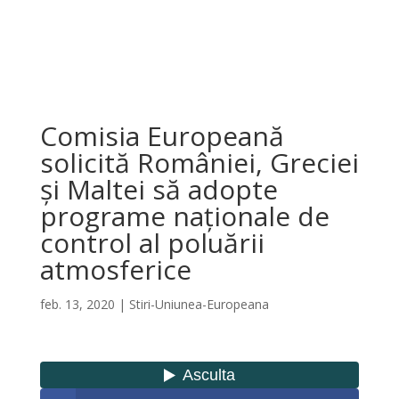
Comisia Europeană
solicită României, Greciei
și Maltei să adopte
programe naționale de
control al poluării
atmosferice
feb. 13, 2020
|
Stiri-Uniunea-Europeana