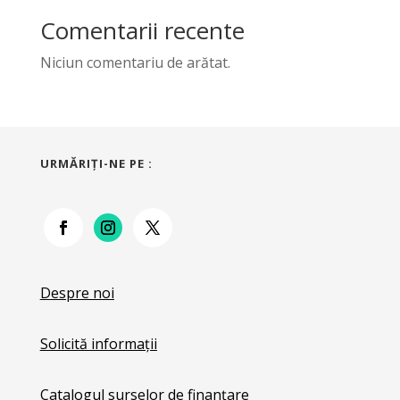
Comentarii recente
Niciun comentariu de arătat.
URMĂRIŢI-NE PE :
Despre noi
Solicită informații
Catalogul surselor de finanțare