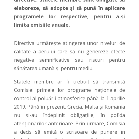
elaboreze, să adopte și să pună în aplicare
programele lor respective, pentru a-și
limita emisiile anuale.
Directiva urmărește atingerea unor niveluri de
calitate a aerului care să nu genereze efecte
negative semnificative sau riscuri pentru
sănătatea umană și pentru mediu.
Statele membre ar fi trebuit să transmită
Comisiei primele lor programe naționale de
control al poluării atmosferice până la 1 aprilie
2019. Până în prezent, Grecia, Malta și România
nu și-au îndeplinit obligațiile, în pofida
atenționărilor anterioare. Prin urmare, Comisia
a decis să emită o scrisoare de punere în