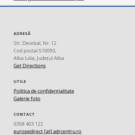
ADRESĂ
Str. Decebal, Nr. 12
Cod postal 510093,
Alba Iulia, Județul Alba
Get Directions
UTILE
Politica de confidențialitate
Galerie foto
CONTACT
0358 403 122
europedirect [at] adrcentru.ro