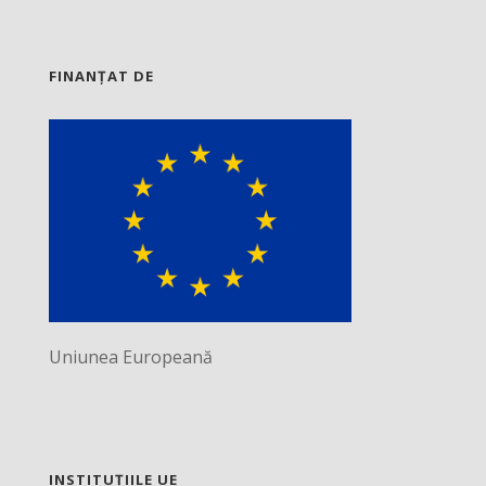
FINANȚAT DE
Uniunea Europeană
INSTITUȚIILE UE