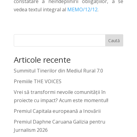
constatare a neîndeplinirii obligațiilor, a se
vedea textul integral al
MEMO/12/12
.
Caută
Articole recente
Summitul Tinerilor din Mediul Rural 7.0
Premiile THE VOICES
Vrei să transformi nevoile comunității în
proiecte cu impact? Acum este momentul!
Premiul Capitala europeană a Inovării
Premiul Daphne Caruana Galizia pentru
Jurnalism 2026