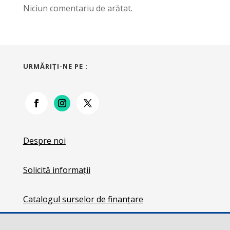
Niciun comentariu de arătat.
URMĂRIŢI-NE PE :
Despre noi
Solicită informații
Catalogul surselor de finanțare