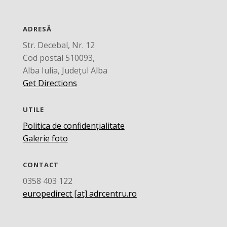
ADRESĂ
Str. Decebal, Nr. 12
Cod postal 510093,
Alba Iulia, Județul Alba
Get Directions
UTILE
Politica de confidențialitate
Galerie foto
CONTACT
0358 403 122
europedirect [at] adrcentru.ro