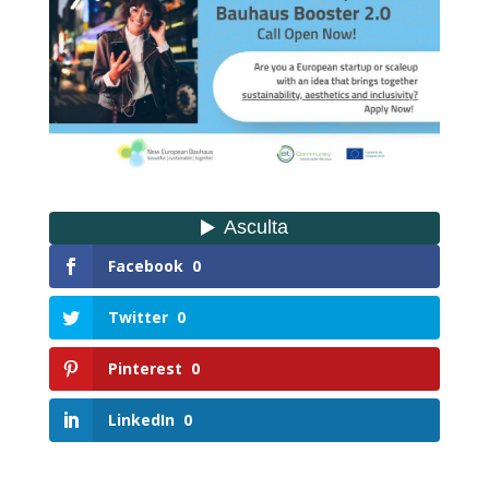
Facebook
0
Twitter
0
Pinterest
0
LinkedIn
0