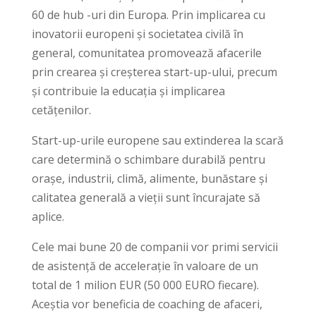
60 de hub -uri din Europa. Prin implicarea cu
inovatorii europeni și societatea civilă în
general, comunitatea promovează afacerile
prin crearea și creșterea start-up-ului, precum
și contribuie la educația și implicarea
cetățenilor.
Start-up-urile europene sau extinderea la scară
care determină o schimbare durabilă pentru
orașe, industrii, climă, alimente, bunăstare și
calitatea generală a vieții sunt încurajate să
aplice.
Cele mai bune 20 de companii vor primi servicii
de asistență de accelerație în valoare de un
total de 1 milion EUR (50 000 EURO fiecare).
Aceștia vor beneficia de coaching de afaceri,