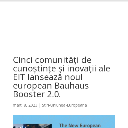
Cinci comunități de
cunoștințe și inovații ale
EIT lansează noul
european Bauhaus
Booster 2.0.
mart. 8, 2023
|
Stiri-Uniunea-Europeana