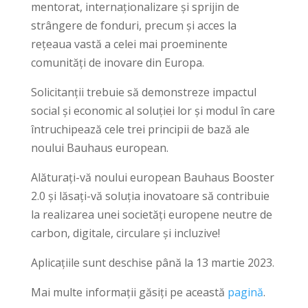
mentorat, internaționalizare și sprijin de
strângere de fonduri, precum și acces la
rețeaua vastă a celei mai proeminente
comunități de inovare din Europa.
Solicitanții trebuie să demonstreze impactul
social și economic al soluției lor și modul în care
întruchipează cele trei principii de bază ale
noului Bauhaus european.
Alăturați-vă noului european Bauhaus Booster
2.0 și lăsați-vă soluția inovatoare să contribuie
la realizarea unei societăți europene neutre de
carbon, digitale, circulare și incluzive!
Aplicațiile sunt deschise până la 13 martie 2023.
Mai multe informații găsiți pe această
pagină
.