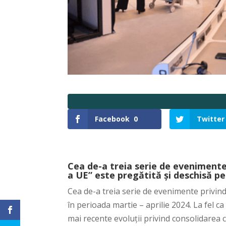
Facebook
0
Twitter
Cea de-a treia serie de evenimente
a UE” este pregătită și deschisă pe
Cea de-a treia serie de evenimente privin
în perioada martie – aprilie 2024. La fel ca 
mai recente evoluții privind consolidarea c