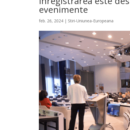
înregistrarea este des
evenimente
feb. 26, 2024
|
Stiri-Uniunea-Europeana