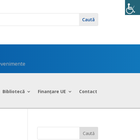
 evenimente
Bibliotecă
Finanțare UE
Contact
Caută