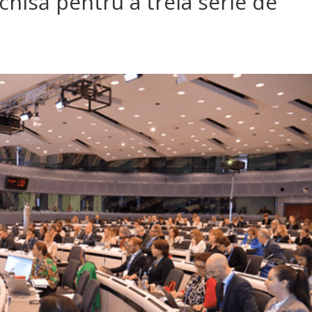
chisă pentru a treia serie de