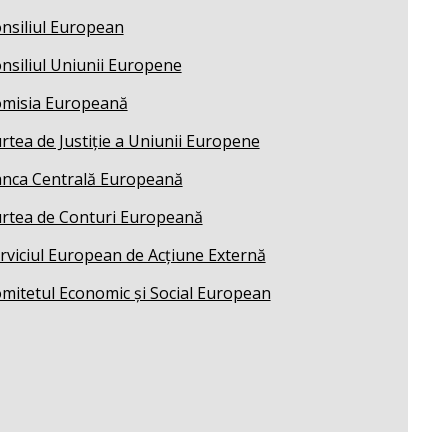
nsiliul European
nsiliul Uniunii Europene
misia Europeană
rtea de Justiție a Uniunii Europene
nca Centrală Europeană
rtea de Conturi Europeană
rviciul European de Acțiune Externă
mitetul Economic și Social European