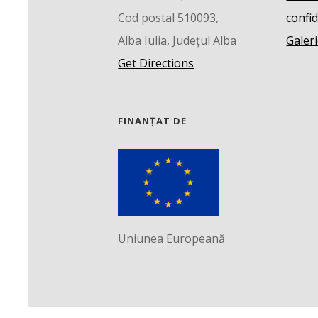
Cod postal 510093,
confid
Alba Iulia, Județul Alba
Galeri
Get Directions
FINANȚAT DE
Uniunea Europeană