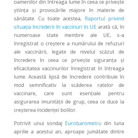
oamenilor din întreaga lume în ceea ce privește
știința și provocările majore în materie de
sănătate. Cu toate acestea,
Raportul privind
situația încrederii în vaccinuri în UE
arată că, în
numeroase state membre ale UE, s-a
înregistrat o creștere a numărului de refuzuri
ale vaccinării, legate de nivelul scăzut de
încredere în ceea ce privește siguranța și
eficacitatea vaccinurilor înregistrat în întreaga
lume. Această lipsă de încredere contribuie în
mod semnificativ la scăderea ratelor de
vaccinare, care sunt esențiale pentru
asigurarea imunității de grup, ceea ce duce la
creșterea incidenței bolilor.
Potrivit unui sondaj
Eurobarometru
din luna
aprilie a acestui an, aproape jumătate dintre