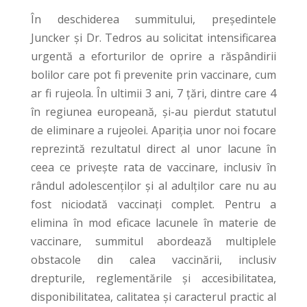
În deschiderea summitului, președintele
Juncker și Dr. Tedros au solicitat intensificarea
urgentă a eforturilor de oprire a răspândirii
bolilor care pot fi prevenite prin vaccinare, cum
ar fi rujeola. În ultimii 3 ani, 7 țări, dintre care 4
în regiunea europeană, și-au pierdut statutul
de eliminare a rujeolei. Apariția unor noi focare
reprezintă rezultatul direct al unor lacune în
ceea ce privește rata de vaccinare, inclusiv în
rândul adolescenților și al adulților care nu au
fost niciodată vaccinați complet. Pentru a
elimina în mod eficace lacunele în materie de
vaccinare, summitul abordează multiplele
obstacole din calea vaccinării, inclusiv
drepturile, reglementările și accesibilitatea,
disponibilitatea, calitatea și caracterul practic al