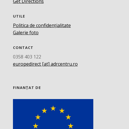
Get Directions
UTILE
Politica de confidențialitate
Galerie foto
CONTACT
0358 403 122
europedirect [at] adrcentru.ro
FINANȚAT DE