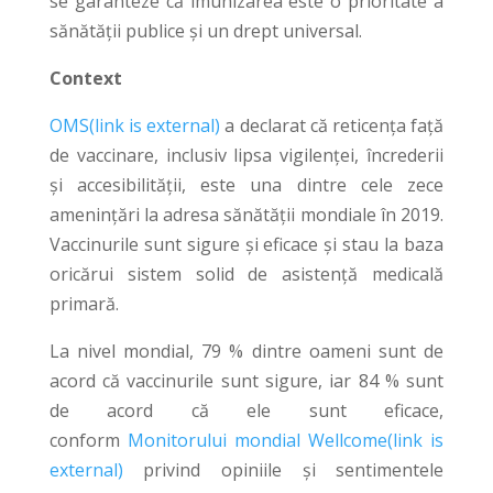
se garanteze că imunizarea este o prioritate a
sănătății publice și un drept universal.
Context
OMS(link is external)
a declarat că reticența față
de vaccinare, inclusiv lipsa vigilenței, încrederii
și accesibilității, este una dintre cele zece
amenințări la adresa sănătății mondiale în 2019.
Vaccinurile sunt sigure și eficace și stau la baza
oricărui sistem solid de asistență medicală
primară.
La nivel mondial, 79 % dintre oameni sunt de
acord că vaccinurile sunt sigure, iar 84 % sunt
de acord că ele sunt eficace,
conform
Monitorului mondial Wellcome(link is
external)
privind opiniile și sentimentele