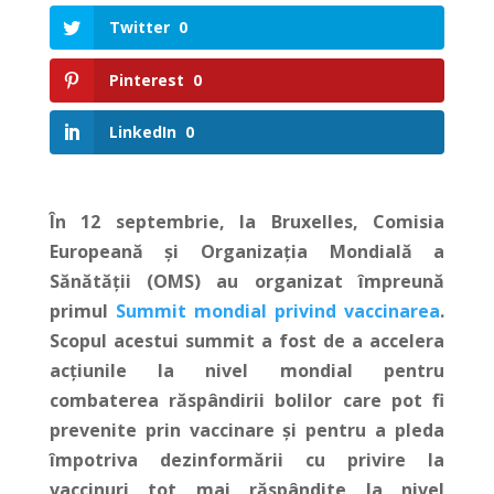
Twitter
0
Pinterest
0
LinkedIn
0
În 12 septembrie, la Bruxelles, Comisia
Europeană și Organizația Mondială a
Sănătății (OMS) au organizat împreună
primul
Summit mondial privind vaccinarea
.
Scopul acestui summit a fost de a accelera
acțiunile la nivel mondial pentru
combaterea răspândirii bolilor care pot fi
prevenite prin vaccinare și pentru a pleda
împotriva dezinformării cu privire la
vaccinuri tot mai răspândite la nivel