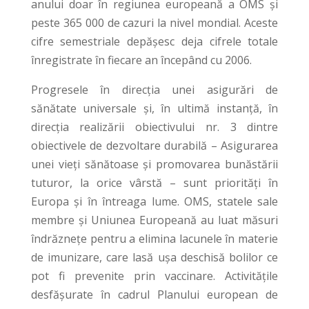
anului doar în regiunea europeană a OMS și
peste 365 000 de cazuri la nivel mondial. Aceste
cifre semestriale depășesc deja cifrele totale
înregistrate în fiecare an începând cu 2006.
Progresele în direcția unei asigurări de
sănătate universale și, în ultimă instanță, în
direcția realizării obiectivului nr. 3 dintre
obiectivele de dezvoltare durabilă – Asigurarea
unei vieți sănătoase și promovarea bunăstării
tuturor, la orice vârstă – sunt priorități în
Europa și în întreaga lume. OMS, statele sale
membre și Uniunea Europeană au luat măsuri
îndrăznețe pentru a elimina lacunele în materie
de imunizare, care lasă ușa deschisă bolilor ce
pot fi prevenite prin vaccinare. Activitățile
desfășurate în cadrul Planului european de