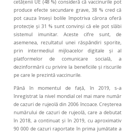
cetățenii UE (48 %) consideră că vaccinurile pot
produce efecte secundare grave, 38 % cred că
pot cauza înseși bolile împotriva cărora oferă
protecție și 31 % sunt convinși că ele pot slăbi
sistemul imunitar. Aceste cifre sunt, de
asemenea, rezultatul unei răspândiri sporite,
prin intermediul mijloacelor digitale și al
platformelor de comunicare socială, a
dezinformării cu privire la beneficiile și riscurile
pe care le prezintă vaccinurile.
Până în momentul de față, în 2019, s-a
înregistrat la nivel mondial cel mai mare număr
de cazuri de rujeolă din 2006 încoace. Creșterea
numărului de cazuri de rujeolă, care a debutat
în 2018, a continuat și în 2019, cu aproximativ
90 000 de cazuri raportate în prima jumătate a