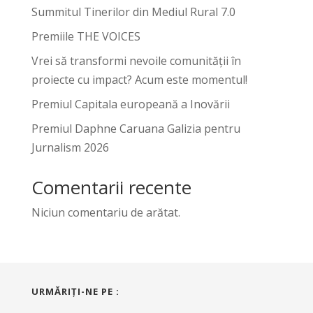
Summitul Tinerilor din Mediul Rural 7.0
Premiile THE VOICES
Vrei să transformi nevoile comunității în
proiecte cu impact? Acum este momentul!
Premiul Capitala europeană a Inovării
Premiul Daphne Caruana Galizia pentru
Jurnalism 2026
Comentarii recente
Niciun comentariu de arătat.
URMĂRIŢI-NE PE :