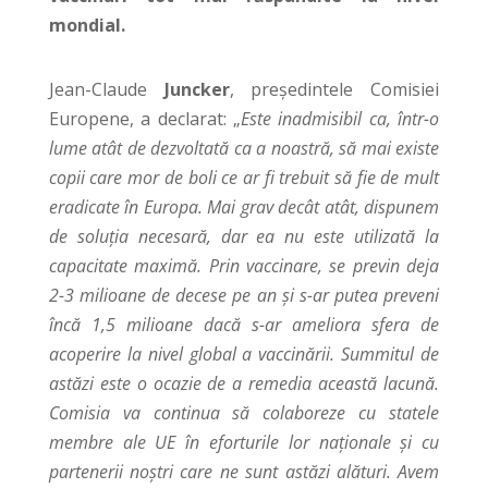
mondial.
Jean-Claude
Juncker
, președintele Comisiei
Europene, a declarat: „
Este inadmisibil ca, într-o
lume atât de dezvoltată ca a noastră, să mai existe
copii care mor de boli ce ar fi trebuit să fie de mult
eradicate în Europa. Mai grav decât atât, dispunem
de soluția necesară, dar ea nu este utilizată la
capacitate maximă. Prin vaccinare, se previn deja
2-3 milioane de decese pe an și s-ar putea preveni
încă 1,5 milioane dacă s-ar ameliora sfera de
acoperire la nivel global a vaccinării. Summitul de
astăzi este o ocazie de a remedia această lacună.
Comisia va continua să colaboreze cu statele
membre ale UE în eforturile lor naționale și cu
partenerii noștri care ne sunt astăzi alături. Avem