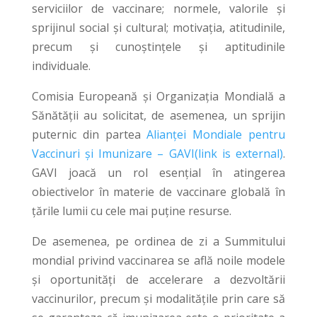
serviciilor de vaccinare; normele, valorile și
sprijinul social și cultural; motivația, atitudinile,
precum și cunoștințele și aptitudinile
individuale.
Comisia Europeană și Organizația Mondială a
Sănătății au solicitat, de asemenea, un sprijin
puternic din partea
Alianței Mondiale pentru
Vaccinuri și Imunizare – GAVI(link is external)
.
GAVI joacă un rol esențial în atingerea
obiectivelor în materie de vaccinare globală în
țările lumii cu cele mai puține resurse.
De asemenea, pe ordinea de zi a Summitului
mondial privind vaccinarea se află noile modele
și oportunități de accelerare a dezvoltării
vaccinurilor, precum și modalitățile prin care să