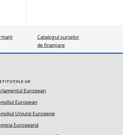
ormații
Catalogul surselor
de finanțare
STITUȚIILE UE
rlamentul European
nsiliul European
nsiliul Uniunii Europene
misia Europeană