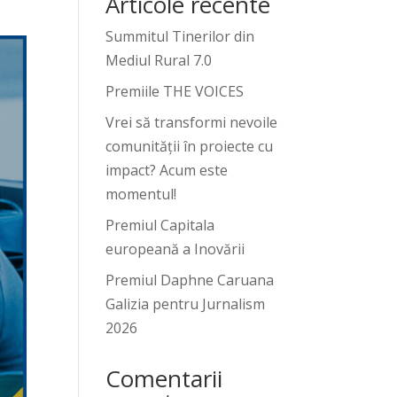
Articole recente
Summitul Tinerilor din
Mediul Rural 7.0
Premiile THE VOICES
Vrei să transformi nevoile
comunității în proiecte cu
impact? Acum este
momentul!
Premiul Capitala
europeană a Inovării
Premiul Daphne Caruana
Galizia pentru Jurnalism
2026
Comentarii