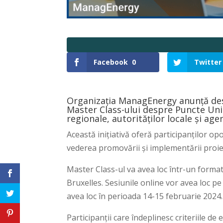
Facebook
0
Twitter
Organizația ManagEnergy anunță desch
Master Class-ului despre Puncte Uni
regionale, autorităților locale și age
Această inițiativă oferă participanților op
vederea promovării și implementării proie
Master Class-ul va avea loc într-un format
Bruxelles. Sesiunile online vor avea loc pe
avea loc în perioada 14-15 februarie 2024.
Participanții care îndeplinesc criteriile de 