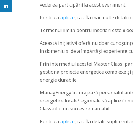
vederea participării la acest eveniment.
Pentru a
aplica
și a afla mai multe detalii
Termenul limită pentru înscrieri este 8 de
Această inițiativă oferă nu doar cunoștințe
în domeniu și de a împărtăși experiențe cu
Prin intermediul acestei Master Class, part
gestiona proiecte energetice complexe și p
energie durabile.
ManagEnergy încurajează personalul autorit
energetice locale/regionale să aplice în n
Class-ului un succes remarcabil.
Pentru a
aplica
și a afla detalii suplimenta