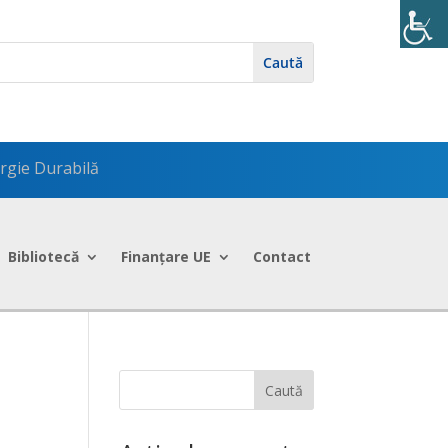
rgie Durabilă
Bibliotecă
Finanțare UE
Contact
Caută