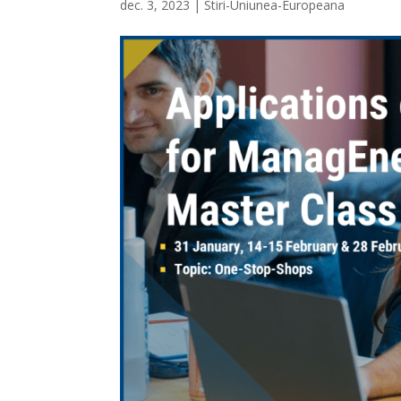
dec. 3, 2023
|
Stiri-Uniunea-Europeana