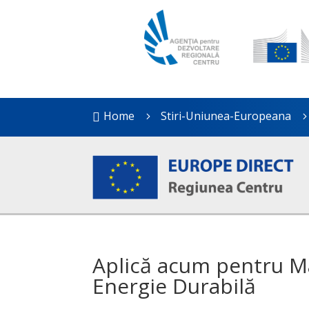
Home
Stiri-Uniunea-Europeana

5
Aplică acum pentru Ma
Energie Durabilă