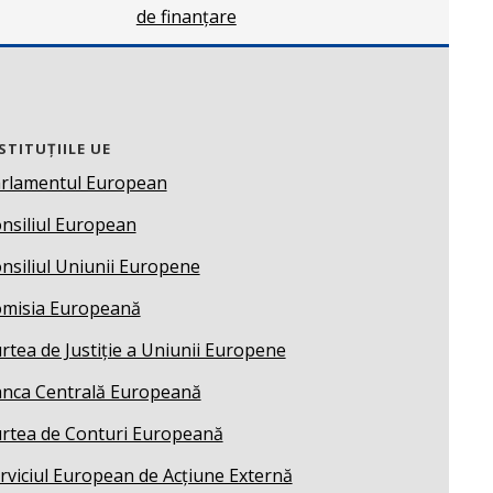
de finanțare
STITUȚIILE UE
rlamentul European
nsiliul European
nsiliul Uniunii Europene
misia Europeană
rtea de Justiție a Uniunii Europene
nca Centrală Europeană
rtea de Conturi Europeană
rviciul European de Acțiune Externă