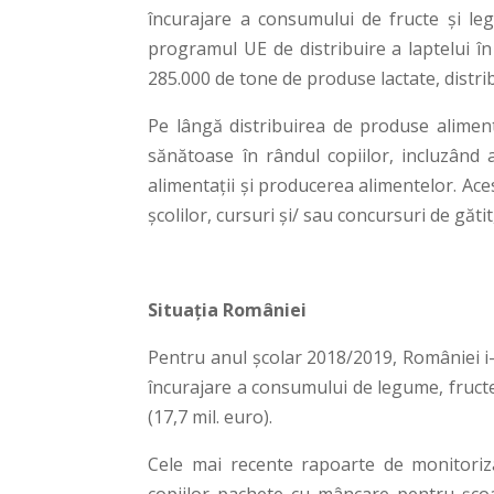
încurajare a consumului de fructe și leg
programul UE de distribuire a laptelui în
285.000 de tone de produse lactate, distribu
Pe lângă distribuirea de produse alimen
sănătoase în rândul copiilor, incluzând a
alimentații și producerea alimentelor. Acest
școlilor, cursuri și/ sau concursuri de gătit, 
Situația României
Pentru anul școlar 2018/2019, României i
încurajare a consumului de legume, fructe 
(17,7 mil. euro).
Cele mai recente rapoarte de monitoriza