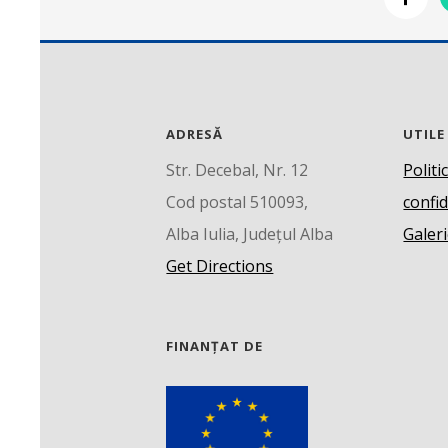
ADRESĂ
UTILE
Str. Decebal, Nr. 12
Politi
Cod postal 510093,
confid
Alba Iulia, Județul Alba
Galeri
Get Directions
FINANȚAT DE