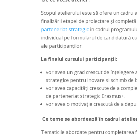
Scopul atelierului este să ofere un cadru a
finalizării etapei de proiectare și comple
parteneriat strategic
în cadrul programului
individual pe formularul de candidatură cu e
ale participanților.
La finalul cursului participanții:
vor avea un grad crescut de înțelegere 
strategice pentru inovare și schimb de b
vor avea capacități crescute de a compl
de parteneriat strategic Erasmus+.
vor avea o motivație crescută de a depu
Ce teme se abordează în cadrul atelie
Tematicile abordate pentru completarea f