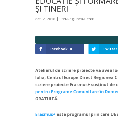
EDUCATIE ȘI FORMAR
ȘI TINERI
oct. 2, 2018
|
Stiri-Regiunea-Centru
Facebook
0
Twitter
Atelierul de scriere proiecte va avea lo
Iulia, Centrul Europe Direct Regiunea 
scriere proiecte Erasmus+ susținut de c
pentru Programe Comunitare în Domeniu
GRATUITĂ.
Erasmus+
este programul prin care UE s