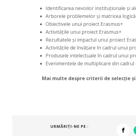
Identificarea nevoilor instituționale și a
Arborele problemelor şi matricea logică
Obiectivele unui proiect Erasmus+
Activitățile unui proiect Erasmus+
Rezultatele și impactul unui proiect Er
Activitățile de învățare în cadrul unui 
Produsele intelectuale în cadrul unui p
Evenimentele de multiplicare din cadru
Mai multe despre criterii de selecție ș
URMĂRIŢI-NE PE :