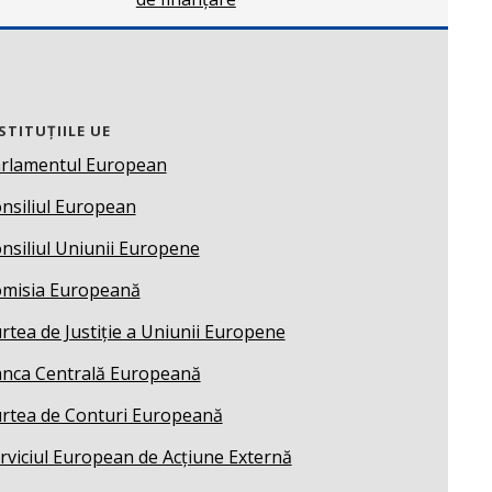
STITUȚIILE UE
rlamentul European
nsiliul European
nsiliul Uniunii Europene
misia Europeană
rtea de Justiție a Uniunii Europene
nca Centrală Europeană
rtea de Conturi Europeană
rviciul European de Acțiune Externă