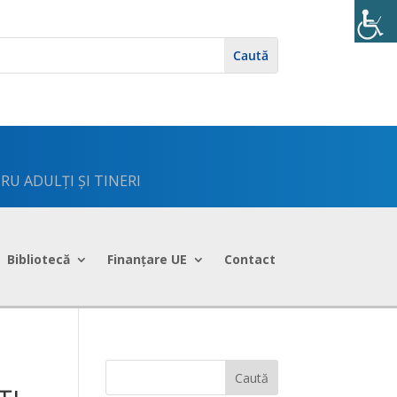
RU ADULȚI ȘI TINERI
Bibliotecă
Finanțare UE
Contact
Caută