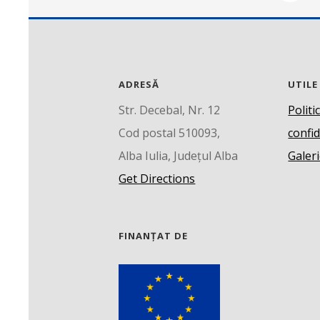
ADRESĂ
UTILE
Str. Decebal, Nr. 12
Politi
Cod postal 510093,
confid
Alba Iulia, Județul Alba
Galeri
Get Directions
FINANȚAT DE