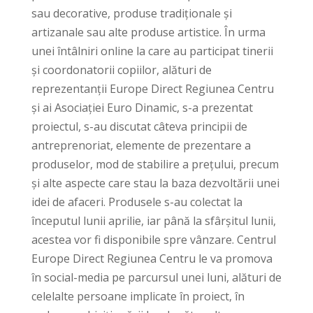
sau decorative, produse tradiționale și
artizanale sau alte produse artistice. În urma
unei întâlniri online la care au participat tinerii
și coordonatorii copiilor, alături de
reprezentanții Europe Direct Regiunea Centru
și ai Asociației Euro Dinamic, s-a prezentat
proiectul, s-au discutat câteva principii de
antreprenoriat, elemente de prezentare a
produselor, mod de stabilire a prețului, precum
și alte aspecte care stau la baza dezvoltării unei
idei de afaceri. Produsele s-au colectat la
începutul lunii aprilie, iar până la sfârșitul lunii,
acestea vor fi disponibile spre vânzare. Centrul
Europe Direct Regiunea Centru le va promova
în social-media pe parcursul unei luni, alături de
celelalte persoane implicate în proiect, în