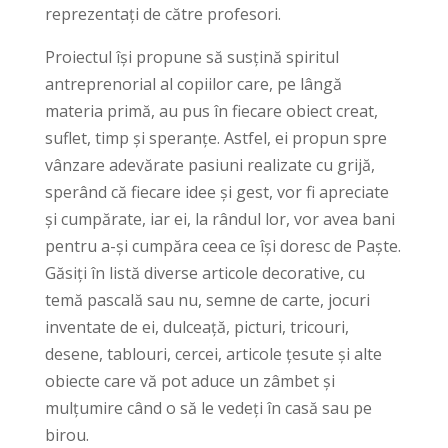
reprezentați de către profesori.
Proiectul își propune să susțină spiritul
antreprenorial al copiilor care, pe lângă
materia primă, au pus în fiecare obiect creat,
suflet, timp și speranțe. Astfel, ei propun spre
vânzare adevărate pasiuni realizate cu grijă,
sperând că fiecare idee și gest, vor fi apreciate
și cumpărate, iar ei, la rândul lor, vor avea bani
pentru a-și cumpăra ceea ce își doresc de Paște.
Găsiți în listă diverse articole decorative, cu
temă pascală sau nu, semne de carte, jocuri
inventate de ei, dulceață, picturi, tricouri,
desene, tablouri, cercei, articole țesute și alte
obiecte care vă pot aduce un zâmbet și
mulțumire când o să le vedeți în casă sau pe
birou.