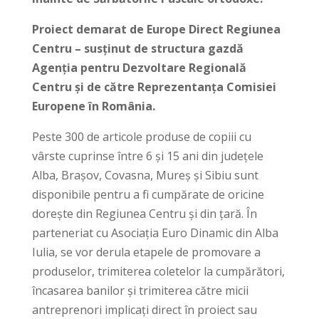
Proiect demarat de Europe Direct Regiunea
Centru – susținut de structura gazdă
Agenția pentru Dezvoltare Regională
Centru și de către Reprezentanța Comisiei
Europene în România.
Peste 300 de articole produse de copiii cu
vârste cuprinse între 6 și 15 ani din județele
Alba, Brașov, Covasna, Mureș și Sibiu sunt
disponibile pentru a fi cumpărate de oricine
dorește din Regiunea Centru și din țară. În
parteneriat cu Asociația Euro Dinamic din Alba
Iulia, se vor derula etapele de promovare a
produselor, trimiterea coletelor la cumpărători,
încasarea banilor și trimiterea către micii
antreprenori implicați direct în proiect sau