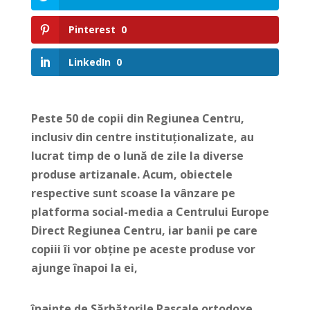
Pinterest
0
LinkedIn
0
Peste 50 de copii din Regiunea Centru,
inclusiv din centre instituționalizate, au
lucrat timp de o lună de zile la diverse
produse artizanale. Acum, obiectele
respective sunt scoase la vânzare pe
platforma social-media a Centrului Europe
Direct Regiunea Centru, iar banii pe care
copiii îi vor obține pe aceste produse vor
ajunge înapoi la ei,
înainte de Sărbătorile Pascale ortodoxe.