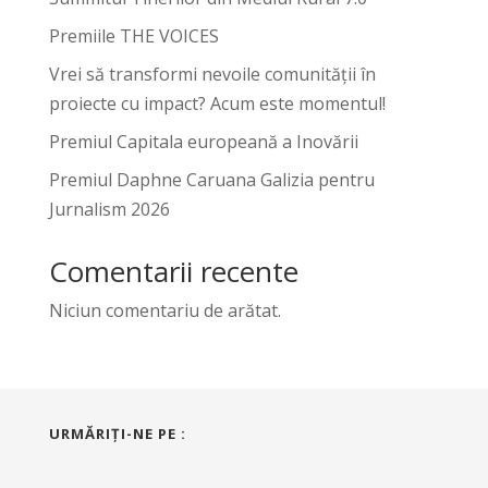
Premiile THE VOICES
Vrei să transformi nevoile comunității în
proiecte cu impact? Acum este momentul!
Premiul Capitala europeană a Inovării
Premiul Daphne Caruana Galizia pentru
Jurnalism 2026
Comentarii recente
Niciun comentariu de arătat.
URMĂRIŢI-NE PE :