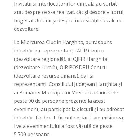
Invitații și interlocutorii lor din sală au vorbit
atât despre ce s-a realizat, cât și despre viitorul
buget al Uniunii și despre necesitățile locale de
dezvoltare.
La Miercurea Ciuc în Harghita, au răspuns
întrebărilor reprezentanții ADR Centru
(dezvoltare regională), ai OJFIR Harghita
(dezvoltare rurală), OIR POSDRU Centru
(dezvoltare resurse umane), dar și
reprezentanții Consiliului Județean Harghita și
ai Primăriei Municipiului Miercurea Ciuc. Cele
peste 90 de persoane prezente la acest
eveniment, au participat la discuții și au adresat
întrebări fie direct, fie online, iar transmisiunea
live a evenimentului a fost văzută de peste
5.700 persoane.