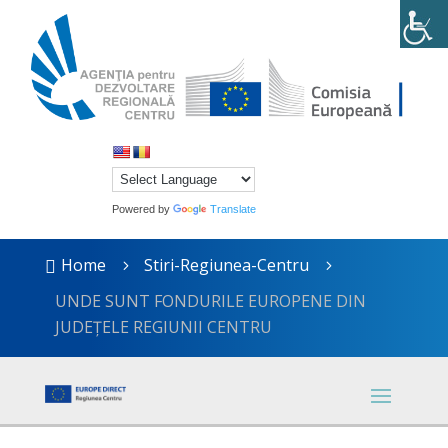
Powered by
Translate
Home
Stiri-Regiunea-Centru

5
5
UNDE SUNT FONDURILE EUROPENE DIN
JUDEȚELE REGIUNII CENTRU