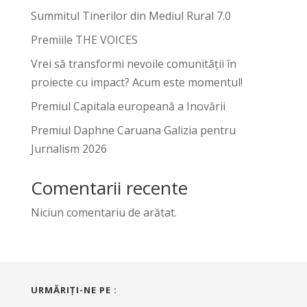
Summitul Tinerilor din Mediul Rural 7.0
Premiile THE VOICES
Vrei să transformi nevoile comunității în
proiecte cu impact? Acum este momentul!
Premiul Capitala europeană a Inovării
Premiul Daphne Caruana Galizia pentru
Jurnalism 2026
Comentarii recente
Niciun comentariu de arătat.
URMĂRIŢI-NE PE :