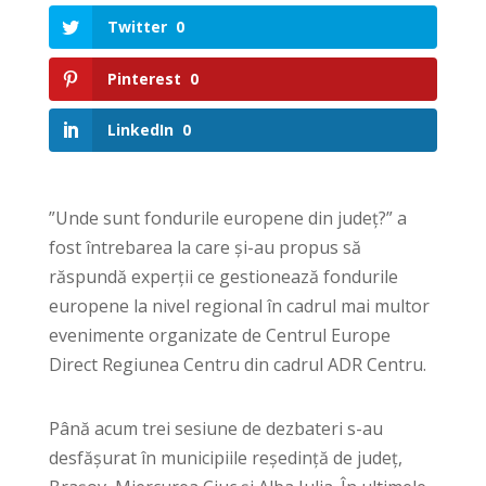
Twitter
0
Pinterest
0
LinkedIn
0
”Unde sunt fondurile europene din județ?” a
fost întrebarea la care și-au propus să
răspundă experții ce gestionează fondurile
europene la nivel regional în cadrul mai multor
evenimente organizate de Centrul Europe
Direct Regiunea Centru din cadrul ADR Centru.
Până acum trei sesiune de dezbateri s-au
desfășurat în municipiile reședință de județ,