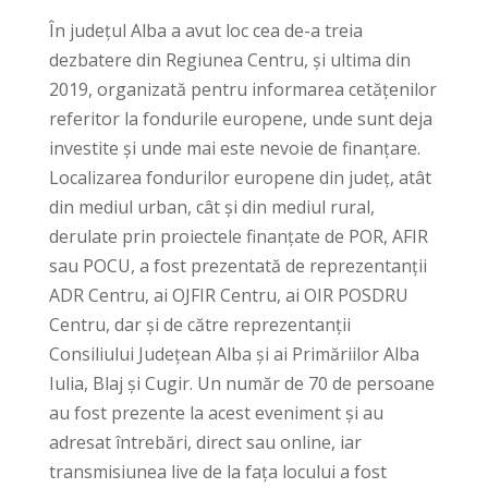
În județul Alba a avut loc cea de-a treia
dezbatere din Regiunea Centru, și ultima din
2019, organizată pentru informarea cetățenilor
referitor la fondurile europene, unde sunt deja
investite și unde mai este nevoie de finanțare.
Localizarea fondurilor europene din județ, atât
din mediul urban, cât și din mediul rural,
derulate prin proiectele finanțate de POR, AFIR
sau POCU, a fost prezentată de reprezentanții
ADR Centru, ai OJFIR Centru, ai OIR POSDRU
Centru, dar și de către reprezentanții
Consiliului Județean Alba și ai Primăriilor Alba
Iulia, Blaj și Cugir. Un număr de 70 de persoane
au fost prezente la acest eveniment și au
adresat întrebări, direct sau online, iar
transmisiunea live de la fața locului a fost