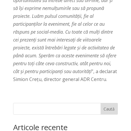
oportunitatea să întrebe direct sau on-line, dar și
să își exprime nemulțumirile sau să propună
proiecte. Luăm pulsul comunității, fie al
participanților la eveniment, fie al celor ce au
răspuns pe social-media. Cu toate că mulți dintre
cei prezenți sunt mai interesați de viitoarele
proiecte, există întrebări legate și de activitatea de
până acum. Sperăm ca aceste evenimente să ofere
pentru toți câte ceva constructiv, atât pentru noi,
cât și pentru participanți sau autorități
”, a declarat
Simion Crețu, director general ADR Centru.
Caută
Articole recente