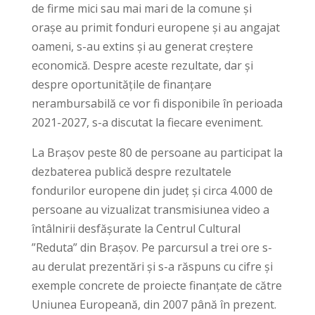
de firme mici sau mai mari de la comune și
orașe au primit fonduri europene și au angajat
oameni, s-au extins și au generat creștere
economică. Despre aceste rezultate, dar și
despre oportunitățile de finanțare
nerambursabilă ce vor fi disponibile în perioada
2021-2027, s-a discutat la fiecare eveniment.
La Brașov peste 80 de persoane au participat la
dezbaterea publică despre rezultatele
fondurilor europene din județ și circa 4.000 de
persoane au vizualizat transmisiunea video a
întâlnirii desfășurate la Centrul Cultural
”Reduta” din Brașov. Pe parcursul a trei ore s-
au derulat prezentări și s-a răspuns cu cifre și
exemple concrete de proiecte finanțate de către
Uniunea Europeană, din 2007 până în prezent.