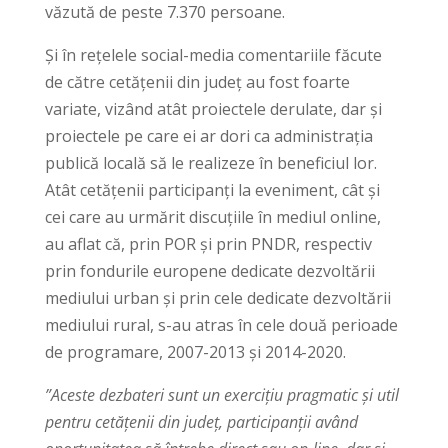
văzută de peste 7.370 persoane.
Și în rețelele social-media comentariile făcute
de către cetățenii din județ au fost foarte
variate, vizând atât proiectele derulate, dar și
proiectele pe care ei ar dori ca administrația
publică locală să le realizeze în beneficiul lor.
Atât cetățenii participanți la eveniment, cât și
cei care au urmărit discuțiile în mediul online,
au aflat că, prin POR și prin PNDR, respectiv
prin fondurile europene dedicate dezvoltării
mediului urban și prin cele dedicate dezvoltării
mediului rural, s-au atras în cele două perioade
de programare, 2007-2013 și 2014-2020.
”Aceste dezbateri sunt un exercițiu pragmatic și util
pentru cetățenii din județ, participanții având