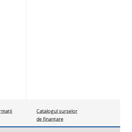
ormații
Catalogul surselor
de finanțare