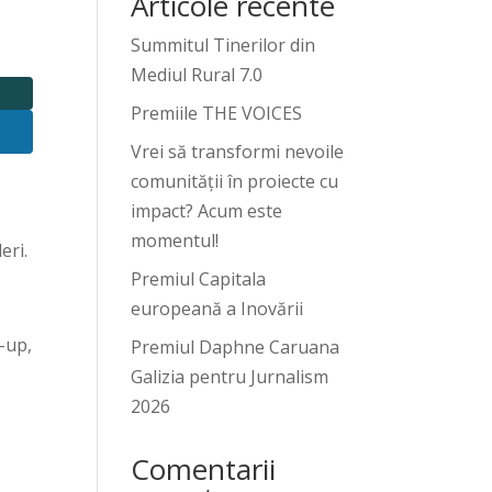
Articole recente
Summitul Tinerilor din
Mediul Rural 7.0
Premiile THE VOICES
Vrei să transformi nevoile
comunității în proiecte cu
impact? Acum este
momentul!
eri.
Premiul Capitala
europeană a Inovării
-up,
Premiul Daphne Caruana
Galizia pentru Jurnalism
2026
Comentarii