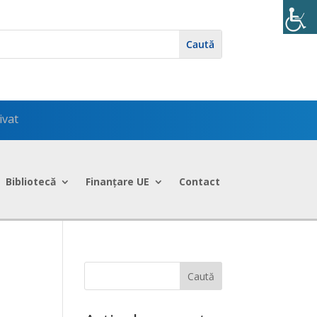
ivat
Bibliotecă
Finanțare UE
Contact
Caută