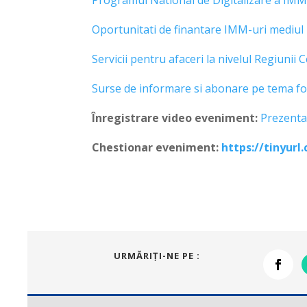
Programul National de Digitalizare a IMM
Oportunitati de finantare IMM-uri mediu
Servicii pentru afaceri la nivelul Regiunii
Surse de informare si abonare pe tema fo
Înregistrare video eveniment:
Prezentar
Chestionar eveniment:
https://tinyur
URMĂRIŢI-NE PE :