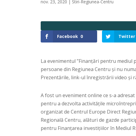
nov. 23, 2020
|
Stiri-Regiunea-Centru
Facebook
0
Twitter
La evenimentul ”Finanțări pentru mediul pr
persoane din Regiunea Centru și nu numai,
Prezentările, link-ul înregistrării video și 
A fost un eveniment online ce s-a adresat 
pentru a dezvolta activitățile microîntrepr
organizat de Centrul Europe Direct Regiu
Regională Centru, alături de gazde partici
pentru Finanțarea investițiilor în Mediul R