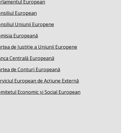
rlamentul European
nsiliul European
nsiliul Uniunii Europene
misia Europeană
rtea de Justiție a Uniunii Europene
nca Centrală Europeană
rtea de Conturi Europeană
rviciul European de Acțiune Externă
mitetul Economic și Social European