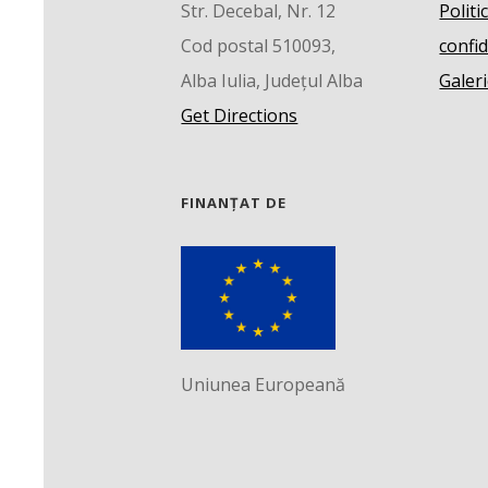
Str. Decebal, Nr. 12
Politi
Cod postal 510093,
confid
Alba Iulia, Județul Alba
Galeri
Get Directions
FINANȚAT DE
Uniunea Europeană