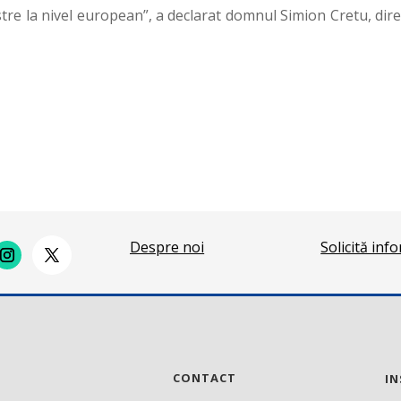
stre la nivel european”, a declarat domnul Simion Cretu, dir
Despre noi
Solicită inf
CONTACT
IN