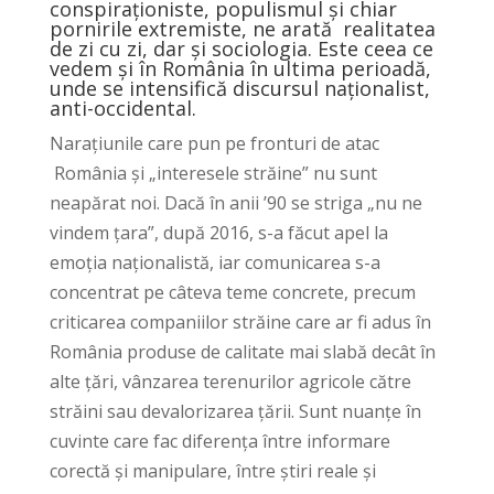
conspiraționiste, populismul și chiar
pornirile extremiste, ne arată realitatea
de zi cu zi, dar și sociologia. Este ceea ce
vedem și în România în ultima perioadă,
unde se intensifică discursul naționalist,
anti-occidental.
Narațiunile care pun pe fronturi de atac
România și „interesele străine” nu sunt
neapărat noi. Dacă în anii ’90 se striga „nu ne
vindem țara”, după 2016, s-a făcut apel la
emoția naționalistă, iar comunicarea s-a
concentrat pe câteva teme concrete, precum
criticarea companiilor străine care ar fi adus în
România produse de calitate mai slabă decât în
alte țări, vânzarea terenurilor agricole către
străini sau devalorizarea țării. Sunt nuanțe în
cuvinte care fac diferența între informare
corectă și manipulare, între știri reale și