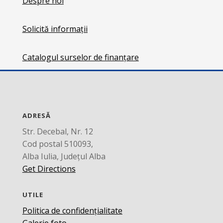
Despre noi
Solicită informații
Catalogul surselor de finanțare
ADRESĂ
Str. Decebal, Nr. 12
Cod postal 510093,
Alba Iulia, Județul Alba
Get Directions
UTILE
Politica de confidențialitate