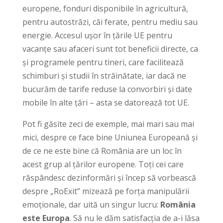
europene, fonduri disponibile în agricultură,
pentru autostrăzi, căi ferate, pentru mediu sau
energie. Accesul ușor în țările UE pentru
vacanțe sau afaceri sunt tot beneficii directe, ca
și programele pentru tineri, care facilitează
schimburi și studii în străinătate, iar dacă ne
bucurăm de tarife reduse la convorbiri și date
mobile în alte țări – asta se datorează tot UE.
Pot fi găsite zeci de exemple, mai mari sau mai
mici, despre ce face bine Uniunea Europeană și
de ce ne este bine că România are un loc în
acest grup al țărilor europene. Toți cei care
răspândesc dezinformări și încep să vorbească
despre „RoExit” mizează pe forța manipulării
emoționale, dar uită un singur lucru:
România
este Europa
. Să nu le dăm satisfacția de a-i lăsa