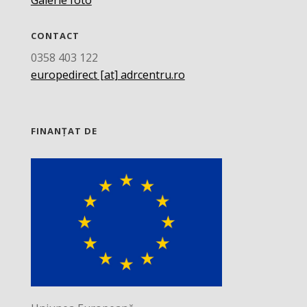
Galerie foto
CONTACT
0358 403 122
europedirect [at] adrcentru.ro
FINANȚAT DE