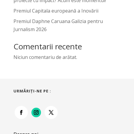
proiecte cu impact? Acum este momentul!
Premiul Capitala europeană a Inovării
Premiul Daphne Caruana Galizia pentru
Jurnalism 2026
Comentarii recente
Niciun comentariu de arătat.
URMĂRIŢI-NE PE :