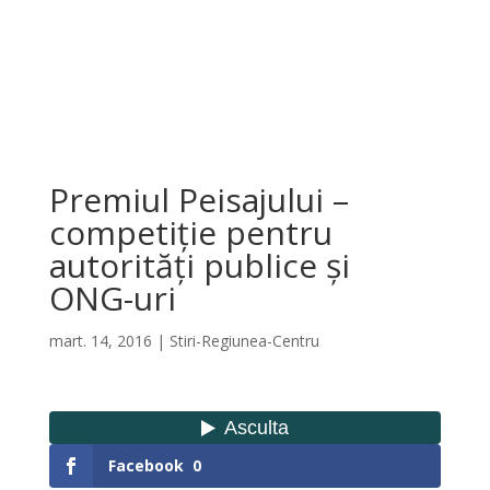
Premiul Peisajului –
competiție pentru
autorități publice și
ONG-uri
mart. 14, 2016
|
Stiri-Regiunea-Centru
Facebook
0