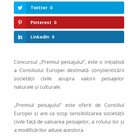
Twitter
0
Pinterest
0
LinkedIn
0
Concursul „Premiul peisajului”, este o inițiativă
a Consiliului Europei destinată conștientizării
societății civile asupra valorii peisajelor
naturale și culturale.
„Premiul peisajului” este oferit de Consiliul
Europei și are ca scop sensibilizarea societății
civile față de valoarea peisajelor, a rolului lor și
a modificărilor aduse acestora.