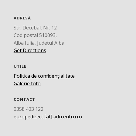
ADRESĂ
Str. Decebal, Nr. 12
Cod postal 510093,
Alba Iulia, Județul Alba
Get Directions
UTILE
Politica de confidențialitate
Galerie foto
CONTACT
0358 403 122
europedirect [at] adrcentru.ro