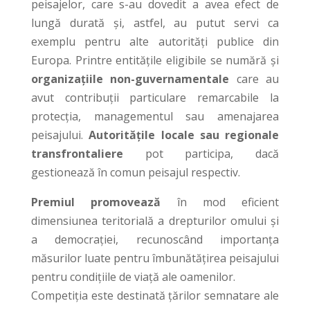
peisajelor, care s-au dovedit a avea efect de
lungă durată și, astfel, au putut servi ca
exemplu pentru alte autorități publice din
Europa. Printre entitățile eligibile se numără și
organizațiile non-guvernamentale
care au
avut contribuții particulare remarcabile la
protecția, managementul sau amenajarea
peisajului.
Autoritățile locale sau regionale
transfrontaliere
pot participa, dacă
gestionează în comun peisajul respectiv.
Premiul promovează
în mod eficient
dimensiunea teritorială a drepturilor omului și
a democrației, recunoscând importanța
măsurilor luate pentru îmbunătățirea peisajului
pentru condițiile de viață ale oamenilor.
Competiția este destinată țărilor semnatare ale