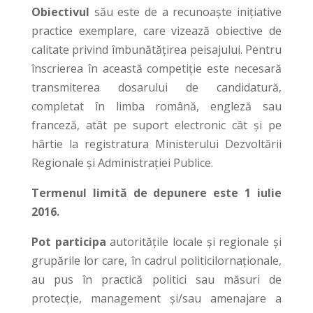
Obiectivul
său este de a recunoaște inițiative
practice exemplare, care vizează obiective de
calitate privind îmbunătățirea peisajului. Pentru
înscrierea în această competiție este necesară
transmiterea dosarului de candidatură,
completat în limba română, engleză sau
franceză, atât pe suport electronic cât și pe
hârtie la registratura Ministerului Dezvoltării
Regionale și Administrației Publice.
Termenul limită de depunere este 1 iulie
2016.
Pot participa
autoritățile locale și regionale și
grupările lor care, în cadrul politicilornaționale,
au pus în practică politici sau măsuri de
protecție, management și/sau amenajare a