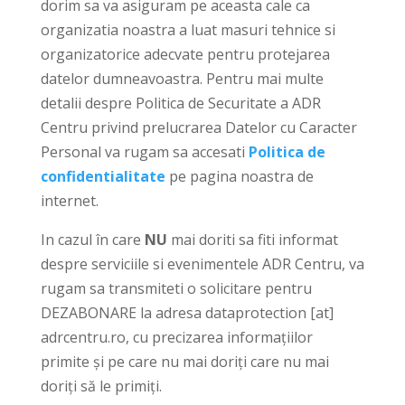
dorim sa va asiguram pe aceasta cale ca
organizatia noastra a luat masuri tehnice si
organizatorice adecvate pentru protejarea
datelor dumneavoastra. Pentru mai multe
detalii despre Politica de Securitate a ADR
Centru privind prelucrarea Datelor cu Caracter
Personal va rugam sa accesati
Politica de
confidentialitate
pe pagina noastra de
internet.
In cazul în care
NU
mai doriti sa fiti informat
despre serviciile si evenimentele ADR Centru, va
rugam sa transmiteti o solicitare pentru
DEZABONARE la adresa dataprotection [at]
adrcentru.ro, cu precizarea informațiilor
primite și pe care nu mai doriți care nu mai
doriți să le primiți.