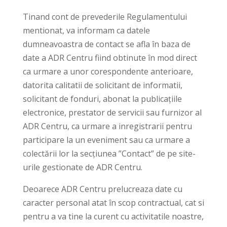
Tinand cont de prevederile Regulamentului
mentionat, va informam ca datele
dumneavoastra de contact se afla în baza de
date a ADR Centru fiind obtinute în mod direct
ca urmare a unor corespondente anterioare,
datorita calitatii de solicitant de informatii,
solicitant de fonduri, abonat la publicațiile
electronice, prestator de servicii sau furnizor al
ADR Centru, ca urmare a inregistrarii pentru
participare la un eveniment sau ca urmare a
colectării lor la secțiunea ”Contact” de pe site-
urile gestionate de ADR Centru.
Deoarece ADR Centru prelucreaza date cu
caracter personal atat în scop contractual, cat si
pentru a va tine la curent cu activitatile noastre,