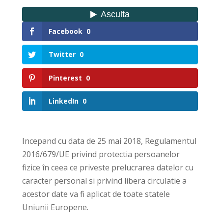
Facebook
0
Twitter
0
Pinterest
0
LinkedIn
0
Incepand cu data de 25 mai 2018, Regulamentul
2016/679/UE privind protectia persoanelor
fizice în ceea ce priveste prelucrarea datelor cu
caracter personal si privind libera circulatie a
acestor date va fi aplicat de toate statele
Uniunii Europene.