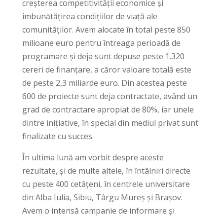
creșterea competitivității economice și
îmbunătățirea condițiilor de viață ale
comunităților. Avem alocate în total peste 850
milioane euro pentru întreaga perioadă de
programare și deja sunt depuse peste 1.320
cereri de finanțare, a căror valoare totală este
de peste 2,3 miliarde euro. Din acestea peste
600 de proiecte sunt deja contractate, având un
grad de contractare apropiat de 80%, iar unele
dintre inițiative, în special din mediul privat sunt
finalizate cu succes.
În ultima lună am vorbit despre aceste
rezultate, și de multe altele, în întâlniri directe
cu peste 400 cetățeni, în centrele universitare
din Alba Iulia, Sibiu, Târgu Mureș și Brașov.
Avem o intensă campanie de informare și