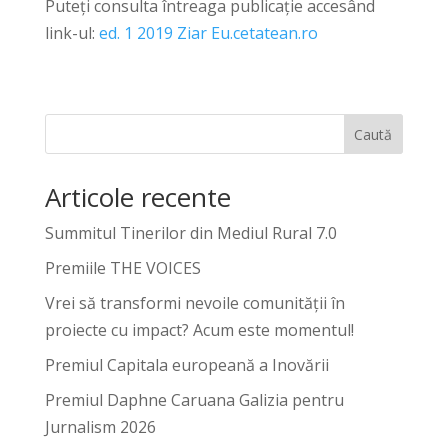
Puteți consulta întreaga publicație accesând
link-ul:
ed. 1 2019 Ziar Eu.cetatean.ro
Caută
Articole recente
Summitul Tinerilor din Mediul Rural 7.0
Premiile THE VOICES
Vrei să transformi nevoile comunității în
proiecte cu impact? Acum este momentul!
Premiul Capitala europeană a Inovării
Premiul Daphne Caruana Galizia pentru
Jurnalism 2026