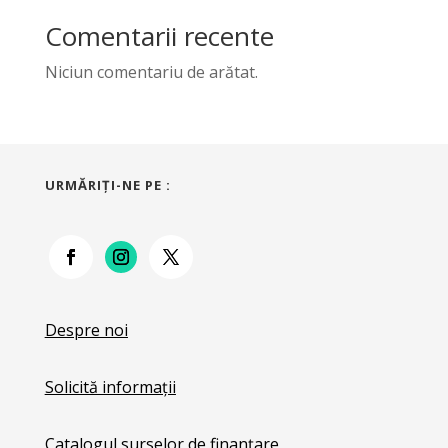
Comentarii recente
Niciun comentariu de arătat.
URMĂRIŢI-NE PE :
Despre noi
Solicită informații
Catalogul surselor de finanțare