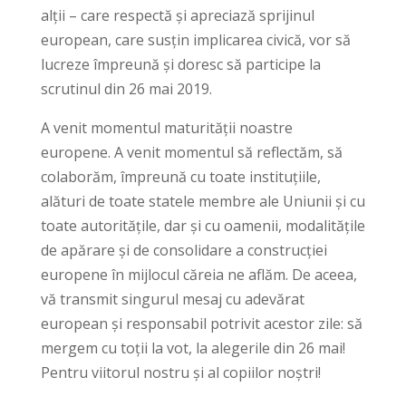
alții – care respectă și apreciază sprijinul
european, care susțin implicarea civică, vor să
lucreze împreună și doresc să participe la
scrutinul din 26 mai 2019.
A venit momentul maturității noastre
europene. A venit momentul să reflectăm, să
colaborăm, împreună cu toate instituțiile,
alături de toate statele membre ale Uniunii și cu
toate autoritățile, dar și cu oamenii, modalitățile
de apărare și de consolidare a construcției
europene în mijlocul căreia ne aflăm. De aceea,
vă transmit singurul mesaj cu adevărat
european și responsabil potrivit acestor zile: să
mergem cu toții la vot, la alegerile din 26 mai!
Pentru viitorul nostru și al copiilor noștri!