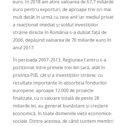
euro. În 2018 am atins valoarea de 67,7 miliarde
euro pentru exporturi, de aproape trei ori mai
mult decât în urmă cu zece ani! Iar mediul privat
a reacționat imediat și soldul investițiilor
străine directe în România s-a dublat față de
2006, depășind valoarea de 70 miliarde euro în
anul 2017.
În perioada 2007-2013, Regiunea Centru s-a
poziționat între primele trei din țară, atât în
privința PIB, cât și a investițiilor străine, cu
rezultate importante în absorbția fondurilor
europene: aproape 12.000 de proiecte
finalizate, cu o valoare totală de peste 28
miliarde lei, au generat bunăstare și creștere
economică, în toate domeniile vieții economice-
sociale. Dintre acestea, de când suntem membri