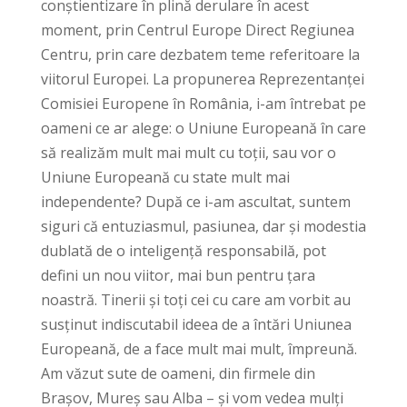
conștientizare în plină derulare în acest
moment, prin Centrul Europe Direct Regiunea
Centru, prin care dezbatem teme referitoare la
viitorul Europei. La propunerea Reprezentanței
Comisiei Europene în România, i-am întrebat pe
oameni ce ar alege: o Uniune Europeană în care
să realizăm mult mai mult cu toții, sau vor o
Uniune Europeană cu state mult mai
independente? După ce i-am ascultat, suntem
siguri că entuziasmul, pasiunea, dar și modestia
dublată de o inteligență responsabilă, pot
defini un nou viitor, mai bun pentru țara
noastră. Tinerii și toți cei cu care am vorbit au
susținut indiscutabil ideea de a întări Uniunea
Europeană, de a face mult mai mult, împreună.
Am văzut sute de oameni, din firmele din
Brașov, Mureș sau Alba – și vom vedea mulți