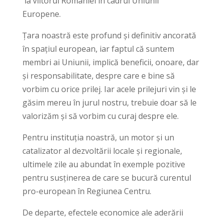
la viitorul României în cadrul Uniunii
Europene.
Țara noastră este profund și definitiv ancorată
în spațiul european, iar faptul că suntem
membri ai Uniunii, implică beneficii, onoare, dar
și responsabilitate, despre care e bine să
vorbim cu orice prilej. Iar acele prilejuri vin și le
găsim mereu în jurul nostru, trebuie doar să le
valorizăm și să vorbim cu curaj despre ele.
Pentru instituția noastră, un motor și un
catalizator al dezvoltării locale și regionale,
ultimele zile au abundat în exemple pozitive
pentru susținerea de care se bucură curentul
pro-european în Regiunea Centru.
De departe, efectele economice ale aderării