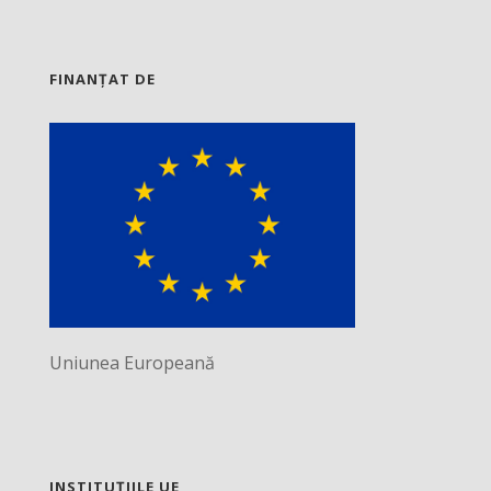
FINANȚAT DE
Uniunea Europeană
INSTITUȚIILE UE