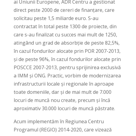
ai Uniunii Europene, ADR Centru a gestionat
direct peste 2000 de cereri de finanțare, care
solicitau peste 1,5 miliarde euro. S-au
contractat în total peste 1300 de proiecte, din
care s-au finalizat cu succes mai mult de 1250,
atingând un grad de absorbție de peste 82,5%,
în cazul fondurilor alocate prin POR 2007-2013,
și de peste 96%, în cazul fondurilor alocate prin
POSCCE 2007-2013, pentru sprijinirea exclusivă
a IMM și ONG. Practic, vorbim de modernizarea
infrastructurii locale și regionale în aproape
toate domeniile, dar și de mai mult de 7.000
locuri de muncă nou create, precum și încă
aproximativ 30.000 locuri de muncă păstrate.
Acum implementăm în Regiunea Centru
Programul (REGIO) 2014-2020, care vizează