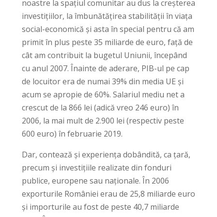
noastre la spațiul comunitar au dus la creșterea
investițiilor, la îmbunătățirea stabilității în viața
social-economică și asta în special pentru că am
primit în plus peste 35 miliarde de euro, față de
cât am contribuit la bugetul Uniunii, începând
cu anul 2007. Înainte de aderare, PIB-ul pe cap
de locuitor era de numai 39% din media UE și
acum se apropie de 60%. Salariul mediu net a
crescut de la 866 lei (adică vreo 246 euro) în
2006, la mai mult de 2.900 lei (respectiv peste
600 euro) în februarie 2019.
Dar, contează și experiența dobândită, ca țară,
precum și investițiile realizate din fonduri
publice, europene sau naționale. În 2006
exporturile României erau de 25,8 miliarde euro
şi importurile au fost de peste 40,7 miliarde