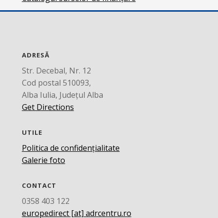
ADRESĂ
Str. Decebal, Nr. 12
Cod postal 510093,
Alba Iulia, Județul Alba
Get Directions
UTILE
Politica de confidențialitate
Galerie foto
CONTACT
0358 403 122
europedirect [at] adrcentru.ro