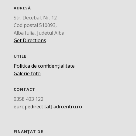
ADRESĂ
Str. Decebal, Nr. 12
Cod postal 510093,
Alba Iulia, Județul Alba
Get Directions
UTILE
Politica de confidențialitate
Galerie foto
CONTACT
0358 403 122
europedirect [at] adrcentru.ro
FINANȚAT DE