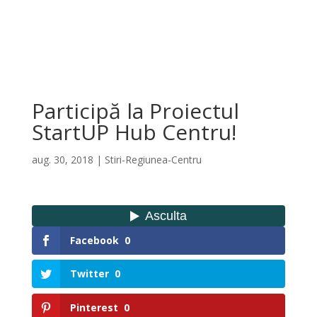
Participă la Proiectul
StartUP Hub Centru!
aug. 30, 2018
|
Stiri-Regiunea-Centru
Facebook
0
Twitter
0
Pinterest
0