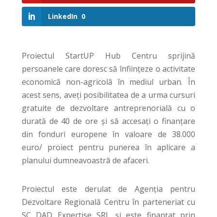
LinkedIn
0
Proiectul StartUP Hub Centru sprijină
persoanele care doresc să înființeze o activitate
economică non-agricolă în mediul urban. În
acest sens, aveți posibilitatea de a urma cursuri
gratuite de dezvoltare antreprenorială cu o
durată de 40 de ore și să accesați o finanțare
din fonduri europene în valoare de 38.000
euro/ proiect pentru punerea în aplicare a
planului dumneavoastră de afaceri.
Proiectul este derulat de Agenția pentru
Dezvoltare Regională Centru în parteneriat cu
SC DAD Expertise SRL și este finanţat prin