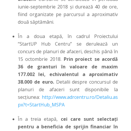
iunie-septembrie 2018 și durează 40 de ore,
fiind organizate pe parcursul a aproximativ
două săptămâni.
În a doua etapă, în cadrul Proiectului
“StartUP Hub Centru” se derulează un
concurs de planuri de afaceri, deschis până în
15 octombrie 2018.
Prin proiect se acordă
36 de granturi în valoare de maxim
177.002 lei, echivalentul a aproximativ
38.000 de euro.
Detalii despre concursul de
planuri de afaceri sunt disponibile la
secțiunea:
http://www.adrcentru.ro/Detaliu.as
px?t=StartHub_MSPA
În a treia etapă,
cei care sunt selectați
pentru a beneficia de sprijin financiar în