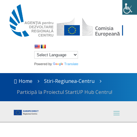
Powered by
Translate
Home
Stiri-Regiunea-Centru

5
5
Participă la Proiectul StartUP Hub Centru!