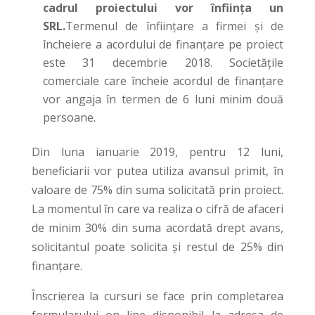
cadrul proiectului vor înființa un
SRL.
Termenul de înființare a firmei și de
încheiere a acordului de finanțare pe proiect
este 31 decembrie 2018. Societățile
comerciale care încheie acordul de finanțare
vor angaja în termen de 6 luni minim două
persoane.
Din luna ianuarie 2019, pentru 12 luni,
beneficiarii vor putea utiliza avansul primit, în
valoare de 75% din suma solicitată prin proiect.
La momentul în care va realiza o cifră de afaceri
de minim 30% din suma acordată drept avans,
solicitantul poate solicita și restul de 25% din
finanțare.
Înscrierea la cursuri se face prin completarea
formularului on line disponibil la adresa de