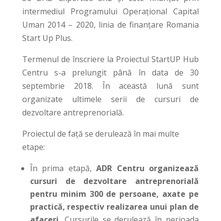
intermediul Programului Operațional Capital
Uman 2014 – 2020, linia de finanțare Romania
Start Up Plus.
Termenul de înscriere la Proiectul StartUP Hub
Centru s-a prelungit până în data de 30
septembrie 2018. În această lună sunt
organizate ultimele serii de cursuri de
dezvoltare antreprenorială.
Proiectul de față se derulează în mai multe
etape:
În prima etapă,
ADR Centru organizează
cursuri de dezvoltare antreprenorială
pentru minim 300 de persoane, axate pe
practică, respectiv realizarea unui plan de
afaceri.
Cursurile se derulează în perioada