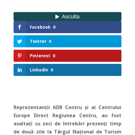
Facebook
0
Twitter
0
Pinterest
0
LinkedIn
0
Reprezentanții ADR Centru și ai Centrului
Europe Direct Regiunea Centru, au fost
asaltați cu zeci de întrebări prezenți timp
de două zile la Târgul Național de Turism