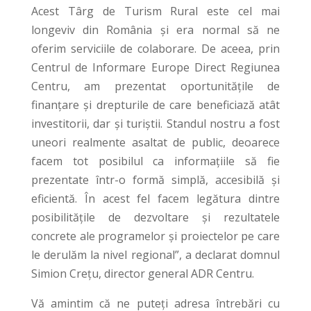
Acest Târg de Turism Rural este cel mai
longeviv din România și era normal să ne
oferim serviciile de colaborare. De aceea, prin
Centrul de Informare Europe Direct Regiunea
Centru, am prezentat oportunitățile de
finanțare și drepturile de care beneficiază atât
investitorii, dar și turiștii. Standul nostru a fost
uneori realmente asaltat de public, deoarece
facem tot posibilul ca informațiile să fie
prezentate într-o formă simplă, accesibilă și
eficientă. În acest fel facem legătura dintre
posibilitățile de dezvoltare și rezultatele
concrete ale programelor și proiectelor pe care
le derulăm la nivel regional”, a declarat domnul
Simion Crețu, director general ADR Centru.
Vă amintim că ne puteți adresa întrebări cu