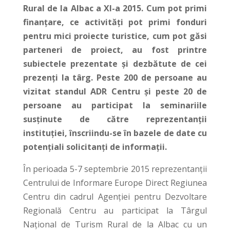
Rural de la Albac a XI-a 2015. Cum pot primi
finanțare, ce activități pot primi fonduri
pentru mici proiecte turistice, cum pot găsi
parteneri de proiect, au fost printre
subiectele prezentate și dezbătute de cei
prezenți la târg. Peste 200 de persoane au
vizitat standul ADR Centru și peste 20 de
persoane au participat la seminariile
susținute de către reprezentanții
instituției, înscriindu-se în bazele de date cu
potențiali solicitanți de informații.
În perioada 5-7 septembrie 2015 reprezentanții
Centrului de Informare Europe Direct Regiunea
Centru din cadrul Agenției pentru Dezvoltare
Regională Centru au participat la Târgul
Naţional de Turism Rural de la Albac cu un