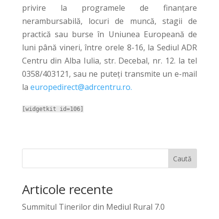
privire la programele de finanțare
nerambursabilă, locuri de muncă, stagii de
practică sau burse în Uniunea Europeană de
luni până vineri, între orele 8-16, la Sediul ADR
Centru din Alba Iulia, str. Decebal, nr. 12. la tel
0358/403121, sau ne puteți transmite un e-mail
la
europedirect@adrcentru.ro.
[widgetkit id=106]
Caută
Articole recente
Summitul Tinerilor din Mediul Rural 7.0