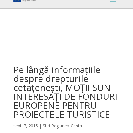
Pe lângă informațiile
despre drepturile
cetățenești, MOȚII SUNT
INTERESAȚI DE FONDURI
EUROPENE PENTRU
PROIECTELE TURISTICE
sept. 7, 2015
|
Stiri-Regiunea-Centru