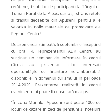
cetățenești sutelor de participanți la Târgul de
Turism Rural de la Albac, dar a și strâns rețete
si tradiții deosebite din Apuseni, pentru a le
valoriza in noile materiale de promovare ale
Regiunii Centru!
De asemenea, sâmbătă, 5 septembrie, începând
cu ora 14, reprezentanții ADR Centru au
susținut un seminar de informare în cadrul
căruia au prezentat celor interesați
oportunitățile de finanțare nerambursabilă
disponibile în domeniul turismului în perioada
2014-2020. Prezentarea realizată în cadrul
evenimentului poate fi consultată mai jos.
”În zona Munților Apuseni sunt peste 1000 de
locuri de cazare în zeci de pensiuni și hoteluri.