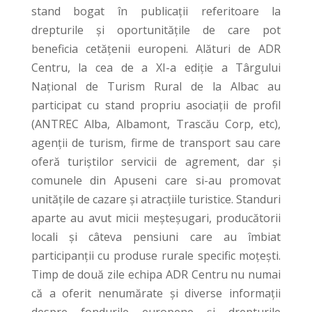
stand bogat în publicații referitoare la
drepturile și oportunitățile de care pot
beneficia cetățenii europeni. Alături de ADR
Centru, la cea de a XI-a ediţie a Târgului
Naţional de Turism Rural de la Albac au
participat cu stand propriu asociații de profil
(ANTREC Alba, Albamont, Trascău Corp, etc),
agenţii de turism, firme de transport sau care
oferă turiștilor servicii de agrement, dar și
comunele din Apuseni care si-au promovat
unitățile de cazare și atracțiile turistice. Standuri
aparte au avut micii meșteșugari, producătorii
locali și câteva pensiuni care au îmbiat
participanții cu produse rurale specific moțești.
Timp de două zile echipa ADR Centru nu numai
că a oferit nenumărate și diverse informații
despre fondurile europene și drepturile