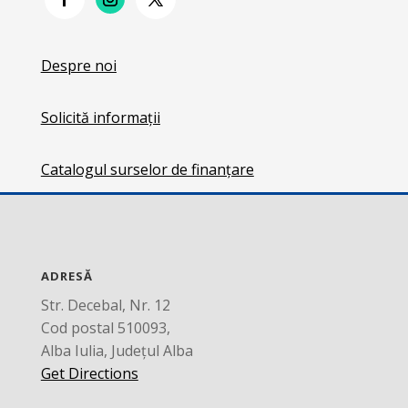
Despre noi
Solicită informații
Catalogul surselor de finanțare
ADRESĂ
Str. Decebal, Nr. 12
Cod postal 510093,
Alba Iulia, Județul Alba
Get Directions