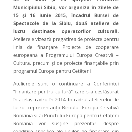
Municipiului Sibiu, vor organiza în zilele de
15 și 16 iunie 2015, încadrul Bursei de
Spectacole de la Sibiu, două ateliere de
lucru destinate operatorilor culturali.
Atelierele vizează pregătirea de proiecte pentru
linia de finanțare Proiecte de cooperare
europeană a Programului Europa Creativă –
Cultura, precum și de proiecte finanțabile prin
programul Europa pentru Cetățeni.
Atelierele sunt o continuare a Conferinței
”Finanțare pentru cultură” care s-a desfășurat
în același cadru în 2014. În cadrul atelierelor de
lucru, reprezentanții Biroului Europa Creativă
România și ai Punctului Europa pentru Cetățeni
România vor susține prezentări despre
condițiile specifice ale liniilor de finanțare din