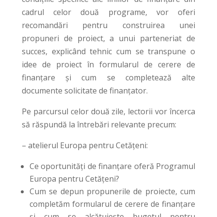
cadrul celor două programe, vor oferi
recomandări pentru construirea unei
propuneri de proiect, a unui parteneriat de
succes, explicând tehnic cum se transpune o
idee de proiect în formularul de cerere de
finanțare și cum se completează alte
documente solicitate de finanțator.
Pe parcursul celor două zile, lectorii vor încerca
să răspundă la întrebări relevante precum:
– atelierul Europa pentru Cetățeni:
Ce oportunități de finanțare oferă Programul
Europa pentru Cetățeni?
Cum se depun propunerile de proiecte, cum
completăm formularul de cerere de finanțare
și cum se alcătuiește bugetul pentru