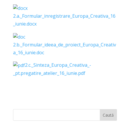
2.a._Formular_inregistrare_Europa_Creativa_16
_iunie.docx
2.b._Formular_ideea_de_proiect_Europa_Creativ
a_16_iunie.doc
2.c._Sinteza_Europa_Creativa_-
_pt.pregatire_atelier_16_iunie.pdf
Caută