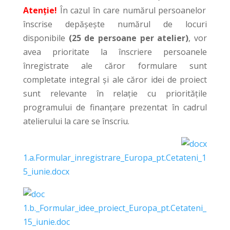
Atenție!
În cazul în care numărul persoanelor
înscrise depășește numărul de locuri
disponibile
(25 de persoane per atelier)
, vor
avea prioritate la înscriere persoanele
înregistrate ale căror formulare sunt
completate integral și ale căror idei de proiect
sunt relevante în relație cu prioritățile
programului de finanțare prezentat în cadrul
atelierului la care se înscriu.
1.a.Formular_inregistrare_Europa_pt.Cetateni_1
5_iunie.docx
1.b._Formular_idee_proiect_Europa_pt.Cetateni_
15_iunie.doc