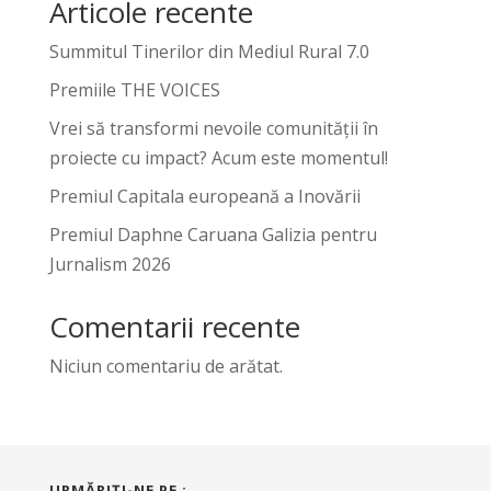
Articole recente
Summitul Tinerilor din Mediul Rural 7.0
Premiile THE VOICES
Vrei să transformi nevoile comunității în
proiecte cu impact? Acum este momentul!
Premiul Capitala europeană a Inovării
Premiul Daphne Caruana Galizia pentru
Jurnalism 2026
Comentarii recente
Niciun comentariu de arătat.
URMĂRIŢI-NE PE :