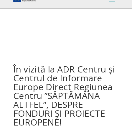
În vizită la ADR Centru și
Centrul de Informare
Europe Direct Regiunea
Centru ”SĂPTĂMÂNA
ALTFEL”, DESPRE
FONDURI ȘI PROIECTE
EUROPENE!