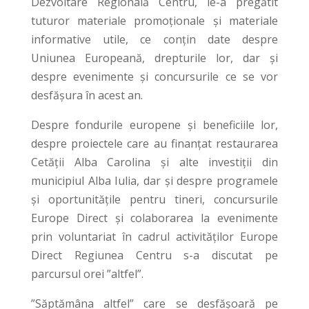
Dezvoltare Regională Centru, le-a pregătit
tuturor materiale promoţionale şi materiale
informative utile, ce conțin date despre
Uniunea Europeană, drepturile lor, dar și
despre evenimente și concursurile ce se vor
desfășura în acest an.
Despre fondurile europene și beneficiile lor,
despre proiectele care au finanțat restaurarea
Cetății Alba Carolina și alte investiţii din
municipiul Alba Iulia, dar și despre programele
și oportunitățile pentru tineri, concursurile
Europe Direct și colaborarea la evenimente
prin voluntariat în cadrul activităților Europe
Direct Regiunea Centru s-a discutat pe
parcursul orei ”altfel”.
”Săptămâna altfel” care se desfăşoară pe