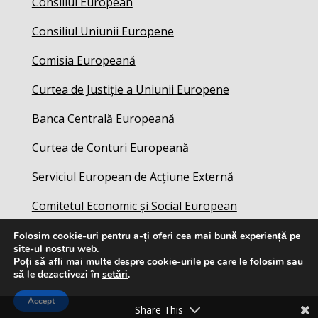
Consiliul European
Consiliul Uniunii Europene
Comisia Europeană
Curtea de Justiție a Uniunii Europene
Banca Centrală Europeană
Curtea de Conturi Europeană
Serviciul European de Acțiune Externă
Comitetul Economic și Social European
Folosim cookie-uri pentru a-ți oferi cea mai bună experiență pe
site-ul nostru web.
Poți să afli mai multe despre cookie-urile pe care le folosim sau
să le dezactivezi în
setări
.
Accept
Share This