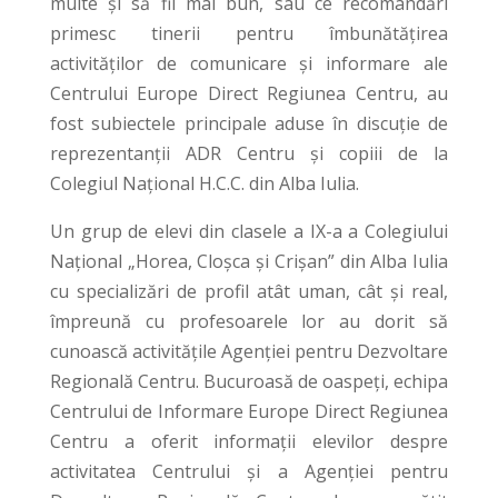
multe și să fii mai bun, sau ce recomandări
primesc tinerii pentru îmbunătățirea
activităților de comunicare și informare ale
Centrului Europe Direct Regiunea Centru, au
fost subiectele principale aduse în discuție de
reprezentanții ADR Centru și copiii de la
Colegiul Naţional H.C.C. din Alba Iulia.
Un grup de elevi din clasele a IX-a a Colegiului
Naţional „Horea, Cloşca şi Crişan” din Alba Iulia
cu specializări de profil atât uman, cât şi real,
împreună cu profesoarele lor au dorit să
cunoască activitățile Agenției pentru Dezvoltare
Regională Centru. Bucuroasă de oaspeți, echipa
Centrului de Informare Europe Direct Regiunea
Centru a oferit informaţii elevilor despre
activitatea Centrului şi a Agenţiei pentru