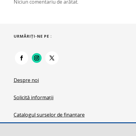
Niciun comentariu de arătat.
URMĂRIŢI-NE PE :
Despre noi
Solicită informații
Catalogul surselor de finanțare