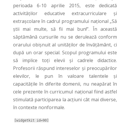
perioada 6-10 aprilie 2015, este dedicată
activităților educative extracurriculare și
extrașcolare în cadrul programului național „Să
știi mai multe, să fii mai bun!”. În această
săptămână cursurile nu se derulează conform
orarului obișnuit al unităților de învățământ, ci
după un orar special. Scopul programului este
să implice toți elevii și cadrele didactice.
Profesorii răspund intereselor și preocupărilor
elevilor, le pun în valoare talentele și
capacitățile în diferite domenii, nu neapărat în
cele prezente în curricumul național fiind astfel
stimulată participarea la acțiuni cât mai diverse,
în contexte nonformale.
[widgetkit id=90]