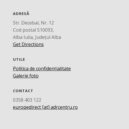
ADRESĂ
Str. Decebal, Nr. 12
Cod postal 510093,
Alba Iulia, Județul Alba
Get Directions
UTILE
Politica de confidențialitate
Galerie foto
CONTACT
0358 403 122
europedirect [at] adrcentru.ro