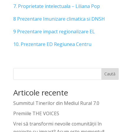
7. Proprietate intelectuala – Liliana Pop
8 Prezentare Imunizare climatica si DNSH
9 Prezentare impact regionalizare EL
10. Prezentare ED Regiunea Centru
Caută
Articole recente
Summitul Tinerilor din Mediul Rural 7.0
Premiile THE VOICES
Vrei să transformi nevoile comunității în
proiecte cu impact? Acum este momentul!