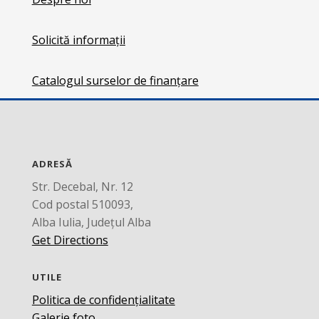
Solicită informații
Catalogul surselor de finanțare
ADRESĂ
Str. Decebal, Nr. 12
Cod postal 510093,
Alba Iulia, Județul Alba
Get Directions
UTILE
Politica de confidențialitate
Galerie foto