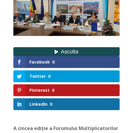
Facebook
0
Twitter
0
Pinterest
0
LinkedIn
0
A cincea ediție a Forumului Multiplicatorilor