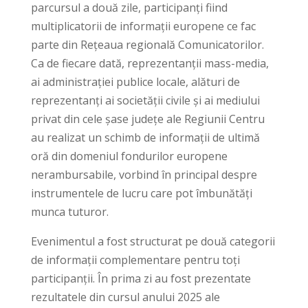
parcursul a două zile, participanți fiind
multiplicatorii de informații europene ce fac
parte din Rețeaua regională Comunicatorilor.
Ca de fiecare dată, reprezentanții mass-media,
ai administrației publice locale, alături de
reprezentanți ai societății civile și ai mediului
privat din cele șase județe ale Regiunii Centru
au realizat un schimb de informații de ultimă
oră din domeniul fondurilor europene
nerambursabile, vorbind în principal despre
instrumentele de lucru care pot îmbunătăți
munca tuturor.
Evenimentul a fost structurat pe două categorii
de informații complementare pentru toți
participanții. În prima zi au fost prezentate
rezultatele din cursul anului 2025 ale