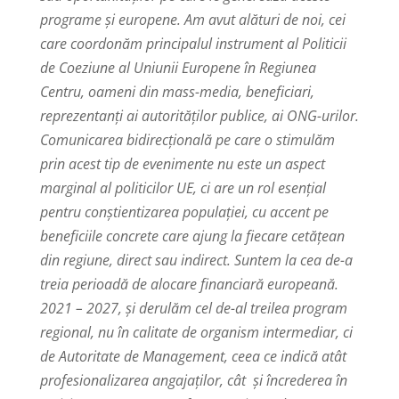
programe și europene. Am avut alături de noi, cei
care coordonăm principalul instrument al Politicii
de Coeziune al Uniunii Europene în Regiunea
Centru, oameni din mass-media, beneficiari,
reprezentanți ai autorităților publice, ai ONG-urilor.
Comunicarea bidirecțională pe care o stimulăm
prin acest tip de evenimente nu este un aspect
marginal al politicilor UE, ci are un rol esențial
pentru conștientizarea populației, cu accent pe
beneficiile concrete care ajung la fiecare cetățean
din regiune, direct sau indirect. Suntem la cea de-a
treia perioadă de alocare financiară europeană.
2021 – 2027, și derulăm cel de-al treilea program
regional, nu în calitate de organism intermediar, ci
de Autoritate de Management, ceea ce indică atât
profesionalizarea angajaților, cât și încrederea în