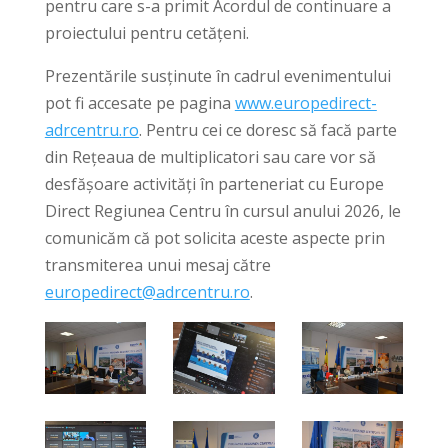
pentru care s-a primit Acordul de continuare a
proiectului pentru cetățeni.
Prezentările susținute în cadrul evenimentului
pot fi accesate pe pagina
www.europedirect-
adrcentru.ro
. Pentru cei ce doresc să facă parte
din Rețeaua de multiplicatori sau care vor să
desfășoare activități în parteneriat cu Europe
Direct Regiunea Centru în cursul anului 2026, le
comunicăm că pot solicita aceste aspecte prin
transmiterea unui mesaj către
europedirect@adrcentru.ro
.