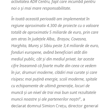
activitatea ADR Centru, fapt care incumbă pentru
noi o și mai mare responsabilitate.
În toată această perioadă am implementat în
regiune aproximativ 4.300 de proiecte cu o valoare
totală de aproximativ 5 miliarde de euro, prin care
am atras în județele Alba,. Brașov, Covasna,
Harghita, Mureș și Sibiu peste 3,4 miliarde de euro,
fonduri europene, având beneficiari atât din
mediul public, cât și din mediul privat. Iar aceste
cifre înseamnă că foarte multe din ceea ce vedem
în jur, drumuri moderne, clădiri mai curate și care
risipesc mai puțină energie, scoli moderne, spitale
cu echipamente de ultimă generație, locuri de
muncă și un nivel de trai mai bun sunt rezultatele
muncii noastre și ale partenerilor noștri
”, a
declarat domnul Simion Crețu, director general