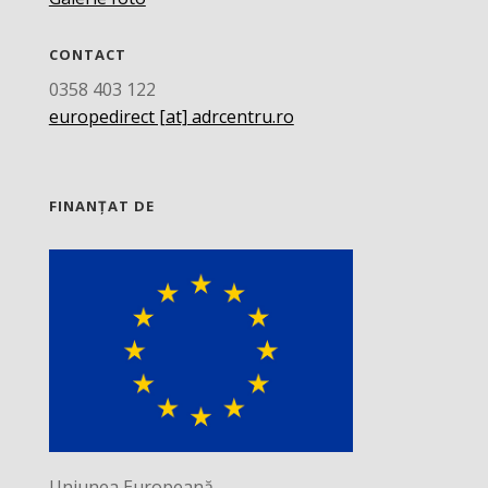
CONTACT
0358 403 122
europedirect [at] adrcentru.ro
FINANȚAT DE
Uniunea Europeană