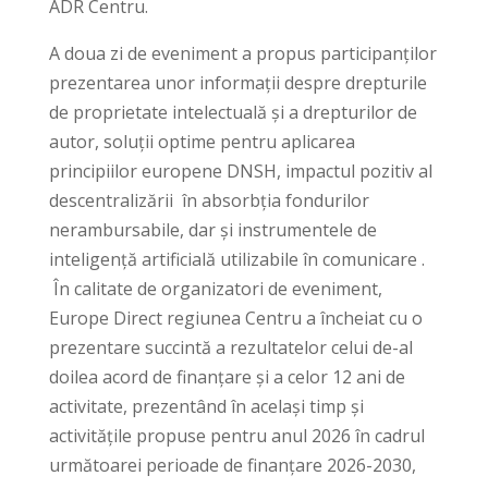
ADR Centru.
A doua zi de eveniment a propus participanților
prezentarea unor informații despre drepturile
de proprietate intelectuală și a drepturilor de
autor, soluții optime pentru aplicarea
principiilor europene DNSH, impactul pozitiv al
descentralizării în absorbția fondurilor
nerambursabile, dar și instrumentele de
inteligență artificială utilizabile în comunicare .
În calitate de organizatori de eveniment,
Europe Direct regiunea Centru a încheiat cu o
prezentare succintă a rezultatelor celui de-al
doilea acord de finanțare și a celor 12 ani de
activitate, prezentând în același timp și
activitățile propuse pentru anul 2026 în cadrul
următoarei perioade de finanțare 2026-2030,