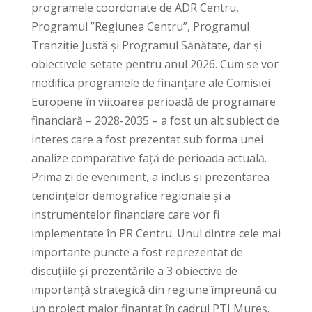
programele coordonate de ADR Centru,
Programul ”Regiunea Centru”, Programul
Tranziție Justă și Programul Sănătate, dar și
obiectivele setate pentru anul 2026. Cum se vor
modifica programele de finanțare ale Comisiei
Europene în viitoarea perioadă de programare
financiară – 2028-2035 – a fost un alt subiect de
interes care a fost prezentat sub forma unei
analize comparative față de perioada actuală.
Prima zi de eveniment, a inclus și prezentarea
tendințelor demografice regionale și a
instrumentelor financiare care vor fi
implementate în PR Centru. Unul dintre cele mai
importante puncte a fost reprezentat de
discuțiile și prezentările a 3 obiective de
importanță strategică din regiune împreună cu
un proiect major finanțat în cadrul PTJ Mureș.