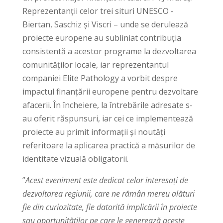
Reprezentanții celor trei situri UNESCO -
Biertan, Saschiz și Viscri – unde se derulează
proiecte europene au subliniat contribuția
consistentă a acestor programe la dezvoltarea
comunităților locale, iar reprezentantul
companiei Elite Pathology a vorbit despre
impactul finanțării europene pentru dezvoltare
afacerii. În încheiere, la întrebările adresate s-
au oferit răspunsuri, iar cei ce implementează
proiecte au primit informații și noutăți
referitoare la aplicarea practică a măsurilor de
identitate vizuală obligatorii.
”
Acest eveniment este dedicat celor interesați de
dezvoltarea regiunii, care ne rămân mereu alături
fie din curiozitate, fie datorită implicării în proiecte
sau oportunităților pe care le generează aceste