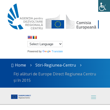
Powered by
Translate
Home
Stiri-Regiunea-Centru

5
5
Fiți alături de Europe Direct Regiunea Centru
şi în 2015