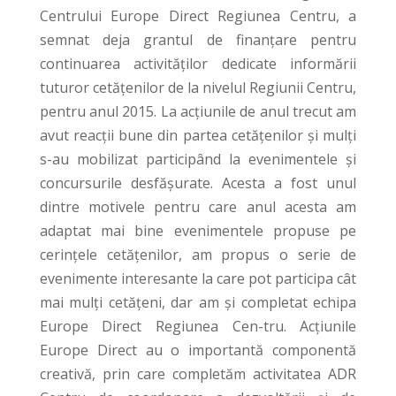
Centrului Europe Direct Regiunea Centru, a
semnat deja grantul de finanțare pentru
continuarea activităților dedicate informării
tuturor cetățenilor de la nivelul Regiunii Centru,
pentru anul 2015. La acțiunile de anul trecut am
avut reacții bune din partea cetățenilor și mulți
s-au mobilizat participând la evenimentele și
concursurile desfășurate. Acesta a fost unul
dintre motivele pentru care anul acesta am
adaptat mai bine evenimentele propuse pe
cerințele cetățenilor, am propus o serie de
evenimente interesante la care pot participa cât
mai mulți cetățeni, dar am și completat echipa
Europe Direct Regiunea Cen-tru. Acțiunile
Europe Direct au o importantă componentă
creativă, prin care completăm activitatea ADR