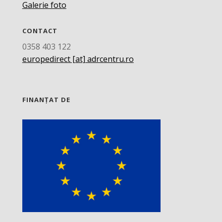
Galerie foto
CONTACT
0358 403 122
europedirect [at] adrcentru.ro
FINANȚAT DE