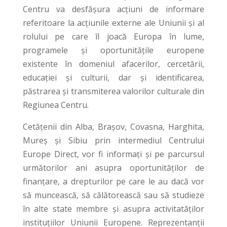
Centru va desfășura acțiuni de informare
referitoare la acțiunile externe ale Uniunii și al
rolului pe care îl joacă Europa în lume,
programele şi oportunităţile europene
existente în domeniul afacerilor, cercetării,
educației și culturii, dar și identificarea,
păstrarea și transmiterea valorilor culturale din
Regiunea Centru.
Cetățenii din Alba, Brașov, Covasna, Harghita,
Mureş și Sibiu prin intermediul Centrului
Europe Direct, vor fi informaţi și pe parcursul
următorilor ani asupra oportunităților de
finanțare, a drepturilor pe care le au dacă vor
să muncească, să călătorească sau să studieze
în alte state membre și asupra activitatăților
instituțiilor Uniunii Europene. Reprezentanții