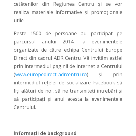
cetățenilor din Regiunea Centru și se vor
realiza materiale informative și promoționale
utile.
Peste 1500 de persoane au participat pe
parcursul anului 2014, la evenimentele
organizate de către echipa Centrului Europe
Direct din cadrul ADR Centru. Vă invităm astfel
prin intermediul paginii de internet a Centrului
(
www.europedirect-adrcentru.ro
) și prin
intermediul rețelei de socializare Facebook să
fiți alături de noi, să ne transmiteți întrebări și
să participați și anul acesta la evenimentele
Centrului.
Informații de background