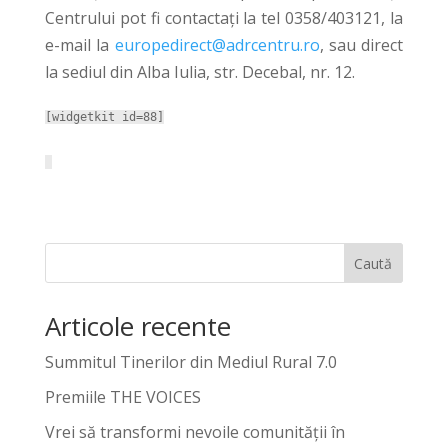
Centrului pot fi contactaţi la tel 0358/403121, la
e-mail la
europedirect@adrcentru.ro
, sau direct
la sediul din Alba Iulia, str. Decebal, nr. 12.
[widgetkit id=88]
Caută
Articole recente
Summitul Tinerilor din Mediul Rural 7.0
Premiile THE VOICES
Vrei să transformi nevoile comunității în