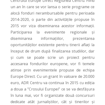
Centrului Europe Direct Regiunea Centru. Fiind
un an în care se vor lansa o serie programe ce
alocă fonduri nerambursabile pentru perioada
2014-2020, o parte din activitățile propuse în
2015 vor viza diseminarea acestor informații.
Participarea la evenimente regionale și
diseminarea informațiilor, prezentarea
oportunităților existente pentru tinerii aflați la
început de drum după finalizarea studiilor, dar
și cum se poate scrie un proiect pentru
accesarea fondurilor europene, vor fi temele
atinse prin evenimentele propuse de echipa
Europe Direct. Cu un grant în valoare de 20.000
euro, ADR Centru va continua în 2015 cu ediția
a doua a ”Crosului Europei” ce se va desfășura
în luna mai, vor fi organizate două concursuri
dedicate atât jurnaliștilor, cât și tinerilor și