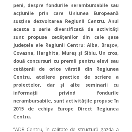
peni, despre fondurile nerambursabile sau
acțiunile prin care Uniunea Europeană
susține dezvoltarea Regiunii Centru. Anul
acesta o serie diversificată de activități
sunt propuse cetățenilor din cele șase
județele ale Regiunii Centru: Alba, Brașov,
Covasna, Harghita, Mureș și Sibiu. Un cros,
două concursuri cu premii pentru elevi sau
cetățenii de orice vârstă din Regiunea
Centru, ateliere practice de scriere a
proiectelor, dar și alte seminarii cu
informații privind fondurile
nerambursabile, sunt activitățile propuse în
2015 de echipa Europe Direct Regiunea
Centru.
”ADR Centru, în calitate de structură gazdă a