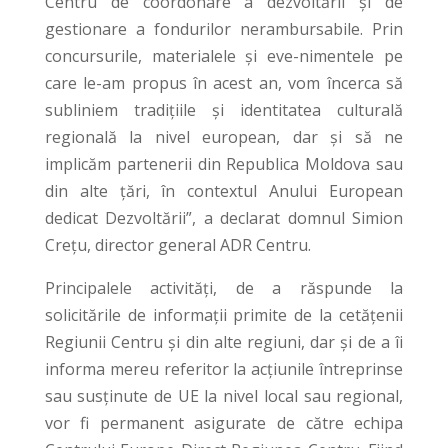
Centru de coordonare a dezvoltării și de
gestionare a fondurilor nerambursabile. Prin
concursurile, materialele și eve-nimentele pe
care le-am propus în acest an, vom încerca să
subliniem tradițiile și identitatea culturală
regională la nivel european, dar și să ne
implicăm partenerii din Republica Moldova sau
din alte țări, în contextul Anului European
dedicat Dezvoltării”, a declarat domnul Simion
Crețu, director general ADR Centru.
Principalele activități, de a răspunde la
solicitările de informații primite de la cetățenii
Regiunii Centru și din alte regiuni, dar și de a îi
informa mereu referitor la acțiunile întreprinse
sau susținute de UE la nivel local sau regional,
vor fi permanent asigurate de către echipa