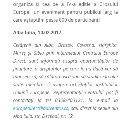
organiza și cea de a IV-a ediție a Crosului
Europei, un eveniment pentru publicul larg la
care așteptăm peste 800 de participanți.
Alba Iulia, 10.02.2017
Cetățenii din Alba, Brașov, Covasna, Harghita,
Mureş și Sibiu prin intermediul Centrului Europe
Direct, sunt informaţi asupra oportunităților de
finanțare, a drepturilor pe care le au dacă vor să
muncească, să călătorească sau să studieze în alte
state membre și asupra activităților instituțiilor
Uniunii Europene. Reprezentanții Centrului pot fi
contactaţi la tel 0358/403121, la e-mail la
europedirect@adrcentru.ro
, sau direct la sediul din
Alba Iulia, str. Decebal, nr. 12.