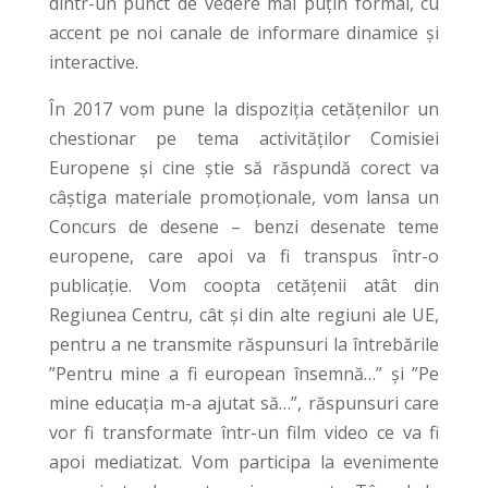
dintr-un punct de vedere mai puțin formal, cu
accent pe noi canale de informare dinamice și
interactive.
În 2017 vom pune la dispoziția cetățenilor un
chestionar pe tema activităților Comisiei
Europene și cine știe să răspundă corect va
câștiga materiale promoționale, vom lansa un
Concurs de desene – benzi desenate teme
europene, care apoi va fi transpus într-o
publicație. Vom coopta cetățenii atât din
Regiunea Centru, cât și din alte regiuni ale UE,
pentru a ne transmite răspunsuri la întrebările
”Pentru mine a fi european însemnă…” și ”Pe
mine educația m-a ajutat să…”, răspunsuri care
vor fi transformate într-un film video ce va fi
apoi mediatizat. Vom participa la evenimente