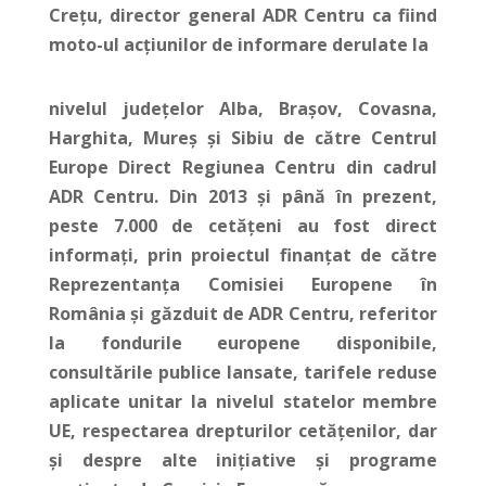
Crețu, director general ADR Centru ca fiind
moto-ul acțiunilor de informare derulate la
nivelul județelor Alba, Brașov, Covasna,
Harghita, Mureș și Sibiu de către Centrul
Europe Direct Regiunea Centru din cadrul
ADR Centru.
Din 2013 și până în prezent,
peste 7.000 de cetățeni au fost direct
informați, prin proiectul finanțat de către
Reprezentanța Comisiei Europene în
România și găzduit de ADR Centru, referitor
la fondurile europene disponibile,
consultările publice lansate, tarifele reduse
aplicate unitar la nivelul statelor membre
UE, respectarea drepturilor cetățenilor, dar
și despre alte inițiative și programe