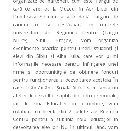
organizate de parteneri, cum este Târgul de
țară ce are loc la Muzeul în Aer Liber din
Dumbrava Sibiului și alte două târguri de
carieră ce se desfășoară în centrele
universitare din Regiunea Centru (Târgu
Mureș, Sibiu, Brașov). Vom organiza
evenimente practice pentru tinerii studenți și
elevi din Sibiu și Alba Iulia, care vor primi
informațiile necesare pentru înființarea unei
firme și oportunitățile de obținere fonduri
pentru funcționarea și dezvoltarea acesteia. În
cadrul săptămânii ”Școala Altfel” vom lansa un
atelier de dezvoltare aptitudini antreprenoriale,
iar de Ziua Educației, în octombrie, vom
colabora cu liceele din 2 județe ale Regiunii
Centru pentru a sublinia rolul educației în
dezvoltarea elevilor. Nu în ultimul rând, vom