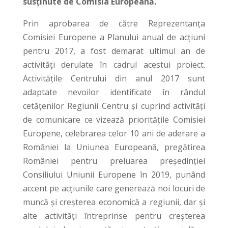
susținute de Comisia Europeană.
Prin aprobarea de către Reprezentanța
Comisiei Europene a Planului anual de acțiuni
pentru 2017, a fost demarat ultimul an de
activități derulate în cadrul acestui proiect.
Activitățile Centrului din anul 2017 sunt
adaptate nevoilor identificate în rândul
cetățenilor Regiunii Centru și cuprind activități
de comunicare ce vizează prioritățile Comisiei
Europene, celebrarea celor 10 ani de aderare a
României la Uniunea Europeană, pregătirea
României pentru preluarea președinției
Consiliului Uniunii Europene în 2019, punând
accent pe acțiunile care generează noi locuri de
muncă și creșterea economică a regiunii, dar și
alte activități întreprinse pentru creșterea