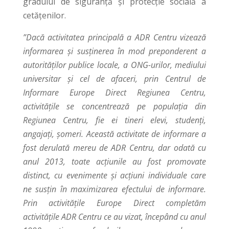
gradului de siguranță și protecție socială a
cetățenilor.
”Dacă activitatea principală a ADR Centru vizează
informarea și susținerea în mod preponderent a
autorităților publice locale, a ONG-urilor, mediului
universitar și cel de afaceri, prin Centrul de
Informare Europe Direct Regiunea Centru,
activitățile se concentrează pe populația din
Regiunea Centru, fie ei tineri elevi, studenți,
angajați, șomeri. Această activitate de informare a
fost derulată mereu de ADR Centru, dar odată cu
anul 2013, toate acțiunile au fost promovate
distinct, cu evenimente și acțiuni individuale care
ne susțin în maximizarea efectului de informare.
Prin activitățile Europe Direct completăm
activitățile ADR Centru ce au vizat, începând cu anul