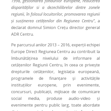
1998, gestionarea fondurilor europene, reducerea
disparităților si a dezechilibrelor dintre zonele
regiunii, în folosul locuitorilor, promovarea regiunii
și susținerea cetățenilor din Regiunea Centru”
, a
declarat domnul Simion Crețu director general
ADR Centru.
Pe parcursul anilor 2013 – 2016, experții echipei
Europe Direct Regiunea Centru au contribuit la
îmbunătățirea nivelului de informare al
cetățenilor Regiunii Centru, în ceea ce privește
drepturile cetățenilor, legislația europeană,
programele de finanțare și activitățile
instituțiilor europene, prin evenimente,
concursuri, publicații, mijloace de comunicare
social media, produse audio-video și
evenimente pentru public larg, toate abordate