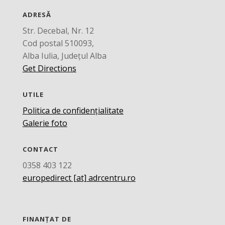
ADRESĂ
Str. Decebal, Nr. 12
Cod postal 510093,
Alba Iulia, Județul Alba
Get Directions
UTILE
Politica de confidențialitate
Galerie foto
CONTACT
0358 403 122
europedirect [at] adrcentru.ro
FINANȚAT DE