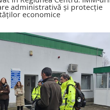
are administrativă și protecție
ităților economice