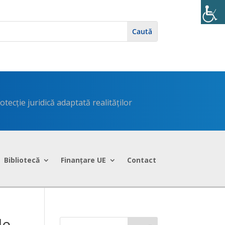
tecție juridică adaptată realităților
Bibliotecă
Finanțare UE
Contact
le