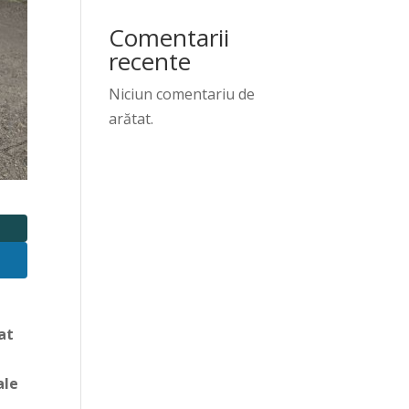
Comentarii
recente
Niciun comentariu de
arătat.
at
ale