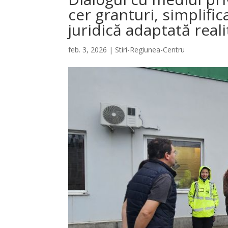
cer granturi, simplific
juridică adaptată real
feb. 3, 2026
|
Stiri-Regiunea-Centru