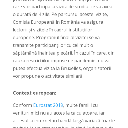
care vor participa la vizita de studiu ce va avea
o durată de 4 zile. Pe parcursul acestei vizite,
Comisia Europeană în România va asigura
lectorii și vizitele în cadrul instituțiilor
europene. Programul final al vizitei se va
transmite participanților cu cel mult o
săptămână înaintea plecării. În cazul în care, din
cauza restricțiilor impuse de pandemie, nu va
putea efectua vizita la Bruxelles, organizatorii
vor propune o activitate similară.
Context european:
Conform
Eurostat 2019
, multe familii cu
venituri mici nu au acces la calculatoare, iar
accesul la internet în bandă largă variază foarte