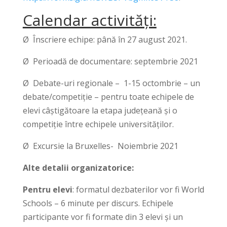
Calendar activități:
Ø Înscriere echipe: până în 27 august 2021.
Ø Perioadă de documentare: septembrie 2021
Ø Debate-uri regionale – 1-15 octombrie – un
debate/competiție – pentru toate echipele de
elevi câștigătoare la etapa județeană și o
competiție între echipele universităților.
Ø Excursie la Bruxelles- Noiembrie 2021
Alte detalii organizatorice:
Pentru elevi
: formatul dezbaterilor vor fi World
Schools – 6 minute per discurs. Echipele
participante vor fi formate din 3 elevi și un