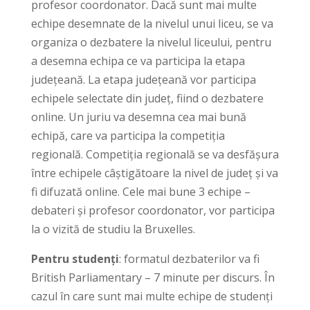
profesor coordonator. Dacă sunt mai multe
echipe desemnate de la nivelul unui liceu, se va
organiza o dezbatere la nivelul liceului, pentru
a desemna echipa ce va participa la etapa
județeană. La etapa județeană vor participa
echipele selectate din județ, fiind o dezbatere
online. Un juriu va desemna cea mai bună
echipă, care va participa la competiția
regională. Competiția regională se va desfășura
între echipele câștigătoare la nivel de județ și va
fi difuzată online. Cele mai bune 3 echipe –
debateri și profesor coordonator, vor participa
la o vizită de studiu la Bruxelles.
Pentru studenți
: formatul dezbaterilor va fi
British Parliamentary – 7 minute per discurs. În
cazul în care sunt mai multe echipe de studenți