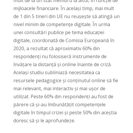
mult de la un stat membru la altul, în funcție de
mijloacele financiare. În același timp, mai mult
de 1 din 5 tineri din UE nu reușește să atingă un
nivel minim de competențe digitale. În urma
unei consultări publice pe tema educației
digitale, coordonată de Comisia Europeană în
2020, a rezultat că aproximativ 60% din
respondenți nu folosiseră instrumente de
învățare la distanță și online înainte de criză.
Același studiu subliniază necesitatea ca
resursele pedagogice și conținutul online să fie
mai relevant, mai interactiv și mai ușor de
utilizat. Peste 60% din respondenți au fost de
părere că și-au îmbunătățit competențele
digitale în timpul crizei și peste 50% din aceștia
doresc să și le aprofundeze.