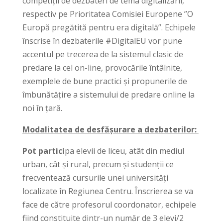
competiții de dezbateri de tema digitalizării,
respectiv pe Prioritatea Comisiei Europene ”O
Europă pregătită pentru era digitală”. Echipele
înscrise în dezbaterile #DigitalEU vor pune
accentul pe trecerea de la sistemul clasic de
predare la cel on-line, provocările întâlnite,
exemplele de bune practici și propunerile de
îmbunătățire a sistemului de predare online la
noi în țară.
Modalitatea de desfășurare a dezbaterilor:
Pot partici
pa elevii de liceu, atât din mediul
urban, cât și rural, precum și studenții ce
frecventează cursurile unei universități
localizate în Regiunea Centru. Înscrierea se va
face de către profesorul coordonator, echipele
fiind constituite dintr-un număr de 3 elevi/2