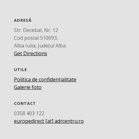
ADRESĂ
Str. Decebal, Nr. 12
Cod postal 510093,
Alba Iulia, Județul Alba
Get Directions
UTILE
Politica de confidențialitate
Galerie foto
CONTACT
0358 403 122
europedirect [at] adrcentru.ro