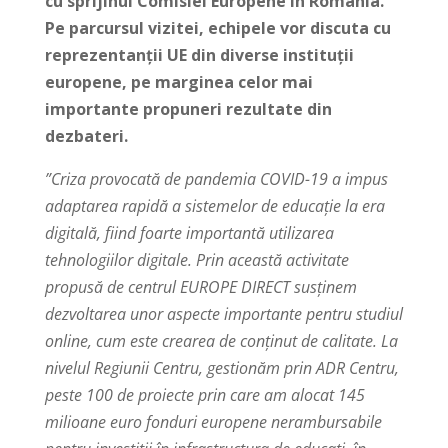
cu sprijinul Comisiei Europene în România.
Pe parcursul vizitei, echipele vor discuta cu
reprezentanții UE din diverse instituții
europene, pe marginea celor mai
importante propuneri rezultate din
dezbateri.
”Criza provocată de pandemia COVID-19 a impus
adaptarea rapidă a sistemelor de educație la era
digitală, fiind foarte importantă utilizarea
tehnologiilor digitale. Prin această activitate
propusă de centrul EUROPE DIRECT susținem
dezvoltarea unor aspecte importante pentru studiul
online, cum este crearea de conținut de calitate. La
nivelul Regiunii Centru, gestionăm prin ADR Centru,
peste 100 de proiecte prin care am alocat 145
milioane euro fonduri europene nerambursabile