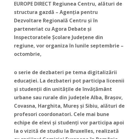
EUROPE DIRECT Regiunea Centru, alături de
structura gazdă – Agenția pentru
Dezvoltare Regională Centru și în
parteneriat cu Agora Debate și
Inspectoratele Școlare Județene din
regiune, vor organiza în lunile septembrie –
octombrie,
o serie de dezbateri pe tema digitalizării
educației. La dezbateri pot participa liceenii
și studenții din unitățile de învățământ
urbane sau rurale din județele Alba, Brașov,
Covasna, Harghita, Mureș și Sibiu, alături de
profesori coordonatori. Cele mai bune
echipe de elevi și studenți vor participa apoi
la o vizită de studiu la Bruxelles, realizată