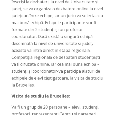
înscriși la dezbateri, la nivel de Universitate și
județ, se va organiza o dezbatere online la nivel
județean între echipe, iar un juriu va selecta cea
mai bună echipă. Echipele participante vor fi
formate din 2 studenți și un profesor
coordonator. Dacă există o singură echipă
desemnată la nivel de universitate și județ,
aceasta va intra direct în etapa regională.
Competiția regională de dezbateri studențești
va fi difuzată online, iar cea mai bună echipă –
studenți și coordonator-va participa alături de
echipele de elevi câștigătoare, la vizita de studiu
la Bruxelles.
Vizita de studiu la Bruxelles:
Va fi un grup de 20 persoane – elevi, studenți,
profesori, reprezentanți Centru și parteneri,