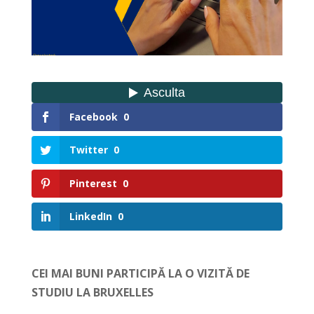
Facebook
0
Twitter
0
Pinterest
0
LinkedIn
0
CEI MAI BUNI PARTICIPĂ LA O VIZITĂ DE
STUDIU LA BRUXELLES