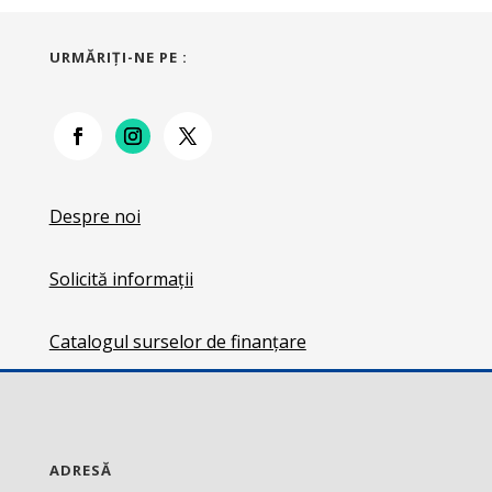
URMĂRIŢI-NE PE :
Despre noi
Solicită informații
Catalogul surselor de finanțare
ADRESĂ