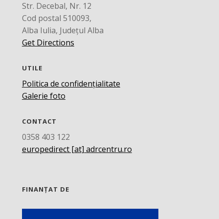
Str. Decebal, Nr. 12
Cod postal 510093,
Alba Iulia, Județul Alba
Get Directions
UTILE
Politica de confidențialitate
Galerie foto
CONTACT
0358 403 122
europedirect [at] adrcentru.ro
FINANȚAT DE