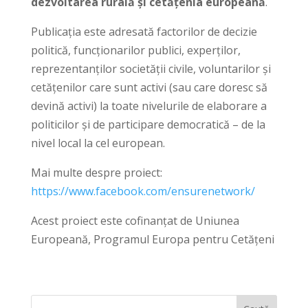
dezvoltarea rurală și cetățenia europeană
.
Publicaţia este adresată factorilor de decizie
politică, funcționarilor publici, experților,
reprezentanților societății civile, voluntarilor și
cetățenilor care sunt activi (sau care doresc să
devină activi) la toate nivelurile de elaborare a
politicilor și de participare democratică – de la
nivel local la cel european.
Mai multe despre proiect:
https://www.facebook.com/ensurenetwork/
Acest proiect este cofinanţat de Uniunea
Europeană, Programul Europa pentru Cetăţeni