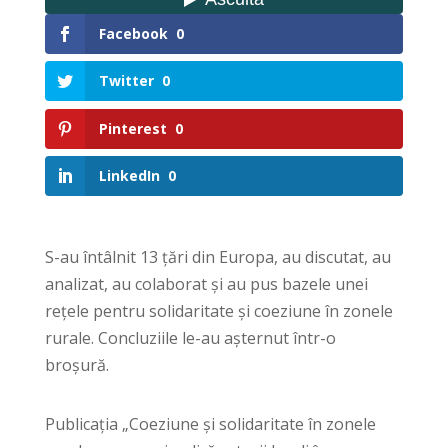
Facebook
0
Twitter
0
Pinterest
0
LinkedIn
0
S-au întâlnit 13 țări din Europa, au discutat, au
analizat, au colaborat și au pus bazele unei
rețele pentru solidaritate și coeziune în zonele
rurale. Concluziile le-au așternut într-o
broșură.
Publicația „Coeziune și solidaritate în zonele