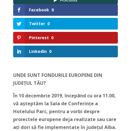
Facebook
0
Twitter
0
Pinterest
0
LinkedIn
0
UNDE SUNT FONDURILE EUROPENE DIN
JUDEȚUL TĂU?
În 10 decembrie 2019, începând cu ora 11.00,
vă așteptăm la Sala de Conferințe a
Hotelului Parc, pentru a vorbi despre
proiectele europene deja realizate sau care
ați dori să fie implementate în județul Alba.