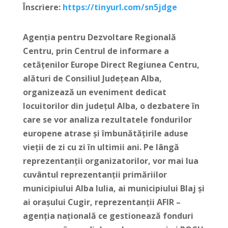
Înscriere:
https://tinyurl.com/sn5jdge
Agenția pentru Dezvoltare Regională
Centru, prin Centrul de informare a
cetățenilor Europe Direct Regiunea Centru,
alături de Consiliul Județean Alba,
organizează un eveniment dedicat
locuitorilor din județul Alba, o dezbatere în
care se vor analiza rezultatele fondurilor
europene atrase și îmbunătățirile aduse
vieții de zi cu zi în ultimii ani. Pe lângă
reprezentanții organizatorilor, vor mai lua
cuvântul reprezentanții primăriilor
municipiului Alba Iulia, ai municipiului Blaj și
ai orașului Cugir, reprezentanții AFIR –
agenția națională ce gestionează fonduri