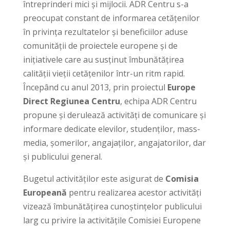
întreprinderi mici și mijlocii. ADR Centru s-a
preocupat constant de informarea cetățenilor
în privința rezultatelor și beneficiilor aduse
comunității de proiectele europene și de
inițiativele care au susținut îmbunătățirea
calității vieții cetățenilor într-un ritm rapid.
Începând cu anul 2013, prin proiectul
Europe
Direct Regiunea Centru
, echipa ADR Centru
propune și derulează activități de comunicare și
informare dedicate elevilor, studenților, mass-
media, șomerilor, angajaților, angajatorilor, dar
și publicului general.
Bugetul activităților este asigurat de
Comisia
Europeană
pentru realizarea acestor activități
vizează îmbunătățirea cunoștințelor publicului
larg cu privire la activitățile Comisiei Europene