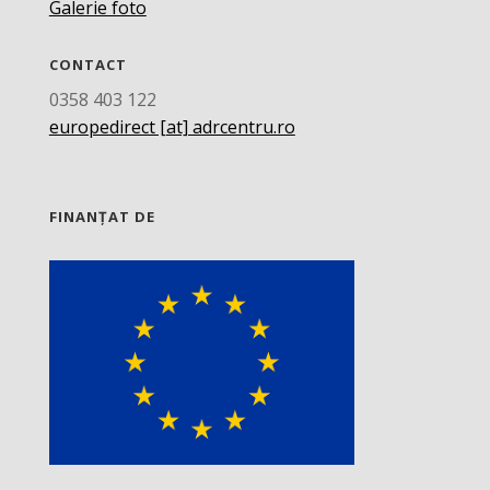
Galerie foto
CONTACT
0358 403 122
europedirect [at] adrcentru.ro
FINANȚAT DE