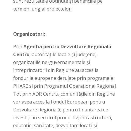
sunt rezultatele obținute și beneficiile pe
termen lung al proiectelor.
Organizatori:
Prin
Agenția pentru Dezvoltare Regională
Centru
, autoritățile locale și județene,
organizațiile ne-guvernamentale și
întreprinzătorii din Regiune au acces la
fondurile europene derulate prin programele
PHARE si prin Programul Operațional Regional.
Tot prin ADR Centru, comunitățile din Regiune
vor avea acces la Fondul European pentru
Dezvoltare Regională, pentru finanțarea de
investiții în sectorul productiv, infrastructură,
educație, sănătate, dezvoltare locală și