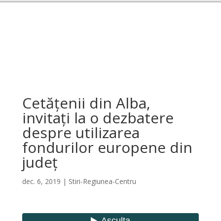
Cetățenii din Alba,
invitați la o dezbatere
despre utilizarea
fondurilor europene din
județ
dec. 6, 2019
|
Stiri-Regiunea-Centru