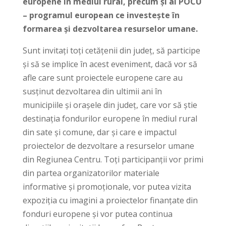
europene în mediul rural, precum și ai POCU
– programul european ce investește în
formarea și dezvoltarea resurselor umane.
Sunt invitați toți cetățenii din județ, să participe
și să se implice în acest eveniment, dacă vor să
afle care sunt proiectele europene care au
susținut dezvoltarea din ultimii ani în
municipiile și orașele din județ, care vor să știe
destinația fondurilor europene în mediul rural
din sate și comune, dar și care e impactul
proiectelor de dezvoltare a resurselor umane
din Regiunea Centru. Toți participanții vor primi
din partea organizatorilor materiale
informative și promoționale, vor putea vizita
expoziția cu imagini a proiectelor finanțate din
fonduri europene și vor putea continua