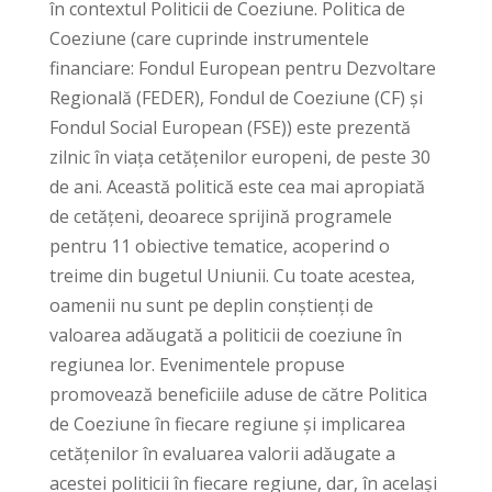
în contextul Politicii de Coeziune. Politica de
Coeziune (care cuprinde instrumentele
financiare: Fondul European pentru Dezvoltare
Regională (FEDER), Fondul de Coeziune (CF) și
Fondul Social European (FSE)) este prezentă
zilnic în viața cetățenilor europeni, de peste 30
de ani. Această politică este cea mai apropiată
de cetățeni, deoarece sprijină programele
pentru 11 obiective tematice, acoperind o
treime din bugetul Uniunii. Cu toate acestea,
oamenii nu sunt pe deplin conștienți de
valoarea adăugată a politicii de coeziune în
regiunea lor. Evenimentele propuse
promovează beneficiile aduse de către Politica
de Coeziune în fiecare regiune și implicarea
cetățenilor în evaluarea valorii adăugate a
acestei politicii în fiecare regiune, dar, în același