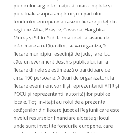
publicului larg informații cât mai complete și
punctuale asupra amplorii și impactului
fondurilor europene atrase în fiecare județ din
regiune: Alba, Brașov, Covasna, Harghita,
Mureș și Sibiu. Sub forma unei caravane de
informare a cetățeniilor, se va organiza, în
fiecare municipiu reședință de județ, are loc
câte un eveniment deschis publicului, iar la
fiecare din ele se estimează o participare de
circa 100 persoane. Alături de organizatori, la
fiecare eveniment vor fi și reprezentanții AFIR și
POCU și reprezentanții autorităților publice
locale. Toți invitații au rolul de a prezenta
cetățenilor din fiecare județ al Regiunii care este
nivelul resurselor financiare alocate și locul
unde sunt investite fondurile europene, care