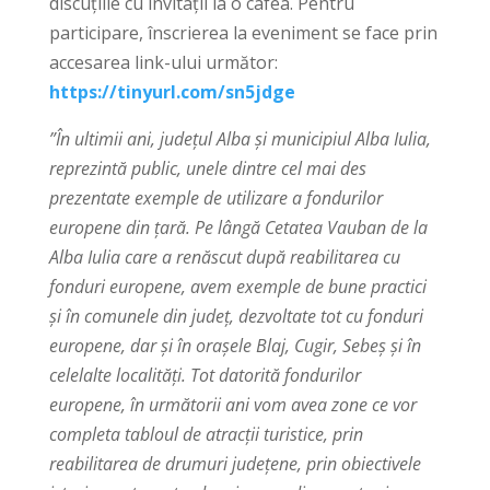
discuțiile cu invitații la o cafea. Pentru
participare, înscrierea la eveniment se face prin
accesarea link-ului următor:
https://tinyurl.com/sn5jdge
”În ultimii ani, județul Alba și municipiul Alba Iulia,
reprezintă public, unele dintre cel mai des
prezentate exemple de utilizare a fondurilor
europene din țară. Pe lângă Cetatea Vauban de la
Alba Iulia care a renăscut după reabilitarea cu
fonduri europene, avem exemple de bune practici
și în comunele din județ, dezvoltate tot cu fonduri
europene, dar și în orașele Blaj, Cugir, Sebeș și în
celelalte localități. Tot datorită fondurilor
europene, în următorii ani vom avea zone ce vor
completa tabloul de atracții turistice, prin
reabilitarea de drumuri județene, prin obiectivele