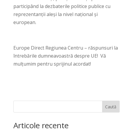
participând la dezbaterile politice publice cu
reprezentanții aleși la nivel național și
european.
Europe Direct Regiunea Centru – răspunsuri la
întrebările dumneavoastră despre UE! Vă
mulțumim pentru sprijinul acordat!
Caută
Articole recente