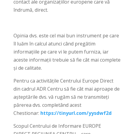
contact ale organizațiilor europene care vă
îndrumă, direct.
Opinia dvs. este cel mai bun instrument pe care
îl luăm în calcul atunci când pregătim
informațiile pe care vi le putem furniza, iar
aceste informații trebuie să fie cât mai complete
și de calitate.
Pentru ca activitățile Centrului Europe Direct
din cadrul ADR Centru să fie cât mai aproape de
așteptările dvs. vă rugăm să ne transmiteți
părerea dvs. completând acest
Chestionar:
https://tinyurl.com/yysdwf2d
Scopul Centrului de Informare EUROPE
DIRECT REGIUNEA CENTRU – care