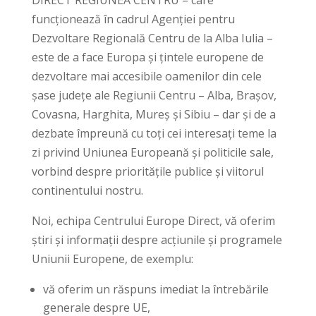
funcționează în cadrul Agenției pentru
Dezvoltare Regională Centru de la Alba Iulia –
este de a face Europa și țintele europene de
dezvoltare mai accesibile oamenilor din cele
șase județe ale Regiunii Centru – Alba, Brașov,
Covasna, Harghita, Mureș și Sibiu – dar și de a
dezbate împreună cu toți cei interesați teme la
zi privind Uniunea Europeană și politicile sale,
vorbind despre prioritățile publice și viitorul
continentului nostru.
Noi, echipa Centrului Europe Direct, vă oferim
știri și informații despre acțiunile și programele
Uniunii Europene, de exemplu:
vă oferim un răspuns imediat la întrebările
generale despre UE,