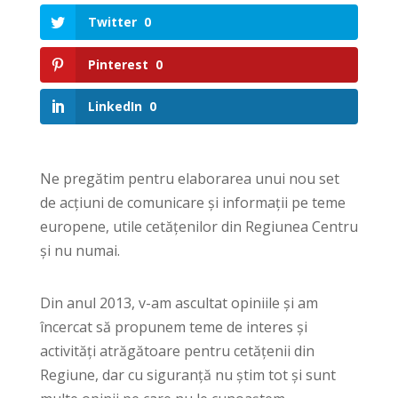
Twitter
0
Pinterest
0
LinkedIn
0
Ne pregătim pentru elaborarea unui nou set
de acțiuni de comunicare și informații pe teme
europene, utile cetățenilor din Regiunea Centru
și nu numai.
Din anul 2013, v-am ascultat opiniile și am
încercat să propunem teme de interes și
activități atrăgătoare pentru cetățenii din
Regiune, dar cu siguranță nu știm tot și sunt