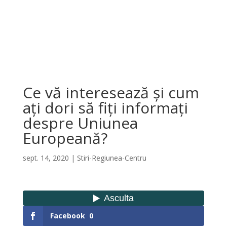
Ce vă interesează și cum
ați dori să fiți informați
despre Uniunea
Europeană?
sept. 14, 2020
|
Stiri-Regiunea-Centru
Facebook
0