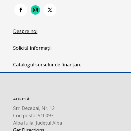
Despre noi
Solicită informații
Catalogul surselor de finanțare
ADRESĂ
Str. Decebal, Nr. 12
Cod postal 510093,
Alba Iulia, Județul Alba
Get Directions