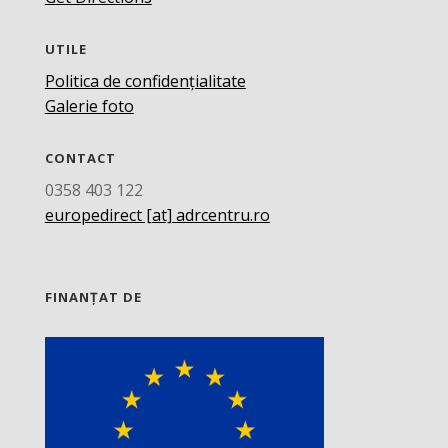
UTILE
Politica de confidențialitate
Galerie foto
CONTACT
0358 403 122
europedirect [at] adrcentru.ro
FINANȚAT DE