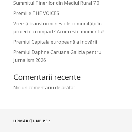
Summitul Tinerilor din Mediul Rural 7.0
Premiile THE VOICES
Vrei să transformi nevoile comunității în
proiecte cu impact? Acum este momentul!
Premiul Capitala europeană a Inovării
Premiul Daphne Caruana Galizia pentru
Jurnalism 2026
Comentarii recente
Niciun comentariu de arătat.
URMĂRIŢI-NE PE :