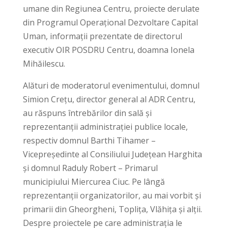
umane din Regiunea Centru, proiecte derulate
din Programul Operațional Dezvoltare Capital
Uman, informații prezentate de directorul
executiv OIR POSDRU Centru, doamna Ionela
Mihăilescu.
Alături de moderatorul evenimentului, domnul
Simion Crețu, director general al ADR Centru,
au răspuns întrebărilor din sală și
reprezentanții administrației publice locale,
respectiv domnul Barthi Tihamer –
Vicepreședinte al Consiliului Județean Harghita
și domnul Raduly Robert – Primarul
municipiului Miercurea Ciuc. Pe lângă
reprezentanții organizatorilor, au mai vorbit și
primarii din Gheorgheni, Toplița, Vlăhița și alții.
Despre proiectele pe care administrația le