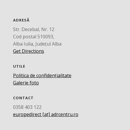
ADRESĂ
Str. Decebal, Nr. 12
Cod postal 510093,
Alba Iulia, Județul Alba
Get Directions
UTILE
Politica de confidențialitate
Galerie foto
CONTACT
0358 403 122
europedirect [at] adrcentru.ro