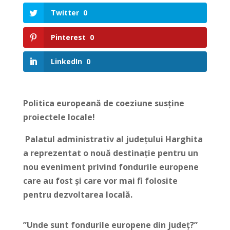
Twitter
0
Pinterest
0
LinkedIn
0
Politica europeană de coeziune susține
proiectele locale!
Palatul administrativ al județului Harghita
a reprezentat o nouă destinație pentru un
nou eveniment privind fondurile europene
care au fost și care vor mai fi folosite
pentru dezvoltarea locală.
”Unde sunt fondurile europene din județ?”