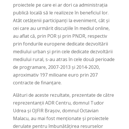
proiectele pe care ei ar dori ca administrația
publică locală să le realizeze în beneficiul lor.
Atât cetățenii participanți la eveniment, cât și
cei care au urmărit discuțiile în mediul online,
au aflat că, prin POR și prin PNDR, respectiv
prin fondurile europene dedicate dezvoltării
mediului urban și prin cele dedicate dezvoltării
mediului rural, s-au atras în cele două perioade
de programare, 2007-2013 și 2014-2020,
aproximativ 197 milioane euro prin 207
contracte de finanțare.
Alături de aceste rezultate, prezentate de către
reprezentanții ADR Centru, domnul Tudor
Udrea și OJFIR Brașov, domnul Octavian
Malacu, au mai fost menționate și proiectele
derulate pentru îmbunătățirea resurselor