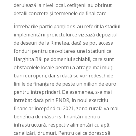
derulează la nivel local, cetățenii au obținut
detalii concrete și termenele de finalizare.
Întrebările participanților s-au referit la stadiul
implementării proiectului ce vizează depozitul
de deșeuri de la Rimetea, dacă se pot accesa
fonduri pentru dezvoltarea unei stațiuni ca
Harghita Băi pe domeniul schiabil, care sunt
obstacolele locale pentru a atrage mai mulți
bani europeni, dar și dacă se vor redeschide
liniile de finanțare de peste un milion de euro
pentru întreprinderi. De asemenea, s-a mai
întrebat dacă prin PNDR, în noul exercițiu
financiar începând cu 2021, zona rurală va mai
beneficia de măsuri și finanțări pentru
infrastructură, respectiv alimentări cu apă,
canalizări, drumuri. Pentru cei ce doresc să