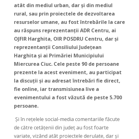
atât din mediul urban, dar și din mediul
rural, sau prin proiectele de dezvoltarea
resurselor umane, au fost întrebările la care
au răspuns reprezentanții ADR Centru, ai
OJFIR Harghita, OIR POSDRU Centru, dar și
reprezentanții Consiliului Județean
Harghita și ai Primăriei Municipiului
Miercurea Ciuc. Cele peste 90 de persoane
prezente la acest eveniment, au participat
la discuții și au adresat întrebări fie direct,
fie online, iar transmisiunea live a
evenimentului a fost văzută de peste 5.700
persoane.
Și în rețelele social-media comentariile făcute
de către cetățenii din județ au fost foarte
variate, vizând atât proiectele derulate, dar și